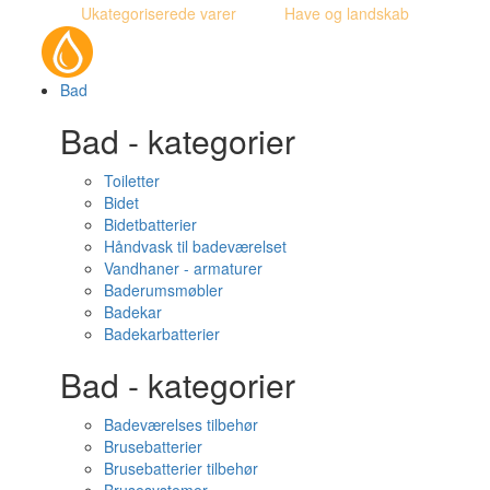
Ukategoriserede varer
Have og landskab
Bad
Bad - kategorier
Toiletter
Bidet
Bidetbatterier
Håndvask til badeværelset
Vandhaner - armaturer
Baderumsmøbler
Badekar
Badekarbatterier
Bad - kategorier
Badeværelses tilbehør
Brusebatterier
Brusebatterier tilbehør