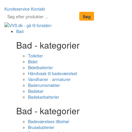
Kundeservice
Kontakt
Bad
Bad - kategorier
Toiletter
Bidet
Bidetbatterier
Håndvask til badeværelset
Vandhaner - armaturer
Baderumsmøbler
Badekar
Badekarbatterier
Bad - kategorier
Badeværelses tilbehør
Brusebatterier