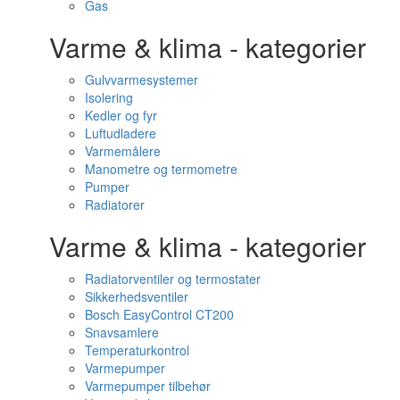
Gas
Varme & klima - kategorier
Gulvvarmesystemer
Isolering
Kedler og fyr
Luftudladere
Varmemålere
Manometre og termometre
Pumper
Radiatorer
Varme & klima - kategorier
Radiatorventiler og termostater
Sikkerhedsventiler
Bosch EasyControl CT200
Snavsamlere
Temperaturkontrol
Varmepumper
Varmepumper tilbehør