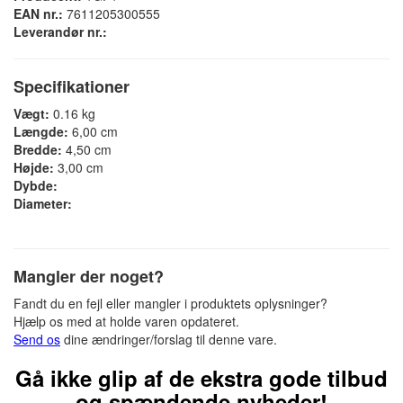
EAN nr.:
7611205300555
Leverandør nr.:
Specifikationer
Vægt:
0.16 kg
Længde:
6,00 cm
Bredde:
4,50 cm
Højde:
3,00 cm
Dybde:
Diameter:
Mangler der noget?
Fandt du en fejl eller mangler i produktets oplysninger?
Hjælp os med at holde varen opdateret.
Send os
dine ændringer/forslag til denne vare.
Gå ikke glip af de ekstra gode tilbud
og spændende nyheder!