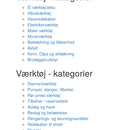
El værktøj/akku
Håndværktøj
Haveredskaber
Elektrikerværktøj
Maler værktøj
Murerværktøj
Beklædning og Sikkerhed
Asfalt
Kemi, Clips og afdækning
Brolæggerudstyr
Værktøj - kategorier
Diamantværktøj
Pumper, slanger, tilbehør
Rør press værktøj
Tilbehør / reservedele
Anlæg og have
Beslag og befæstelse
Rengørings- og skurvognsartikler
Redskaber til vinter