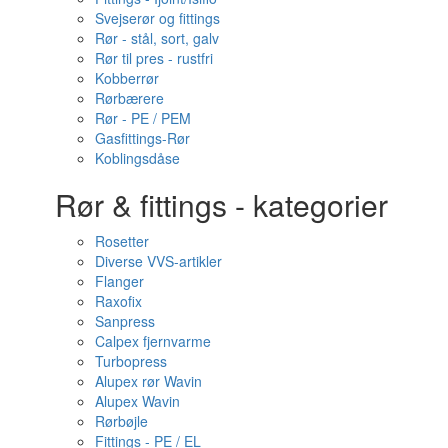
Svejserør og fittings
Rør - stål, sort, galv
Rør til pres - rustfri
Kobberrør
Rørbærere
Rør - PE / PEM
Gasfittings-Rør
Koblingsdåse
Rør & fittings - kategorier
Rosetter
Diverse VVS-artikler
Flanger
Raxofix
Sanpress
Calpex fjernvarme
Turbopress
Alupex rør Wavin
Alupex Wavin
Rørbøjle
Fittings - PE / EL