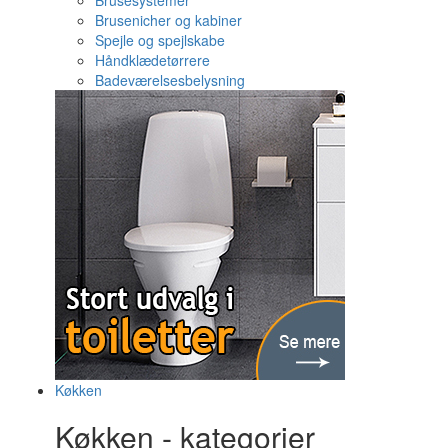
Brusesystemer
Brusenicher og kabiner
Spejle og spejlskabe
Håndklædetørrere
Badeværelsesbelysning
Køkken
Køkken - kategorier