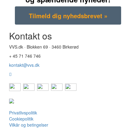
Kontakt os
VVS.dk · Blokken 69 · 3460 Birkerød
+ 45 71 746 746
kontakt@vvs.dk
Privatlivspolitik
Cookiepolitik
Vilkår og betingelser