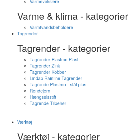
Varmevekslere
Varme & klima - kategorier
Varmtvandsbeholdere
Tagrender
Tagrender - kategorier
Tagrender Plastmo Plast
Tagrender Zink
Tagrender Kobber
Lindab Rainline Tagrender
Tagrende Plastmo - stål plus
Rendejern
Hængselsstift
Tagrende Tilbehør
Værktøj
Værktøj - kategorier