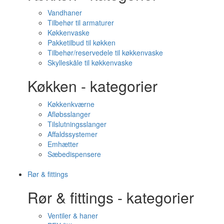
Vandhaner
Tilbehør til armaturer
Køkkenvaske
Pakketilbud til køkken
Tilbehør/reservedele til køkkenvaske
Skylleskåle til køkkenvaske
Køkken - kategorier
Køkkenkværne
Afløbsslanger
Tilslutningsslanger
Affaldssystemer
Emhætter
Sæbedispensere
Rør & fittings
Rør & fittings - kategorier
Ventiler & haner