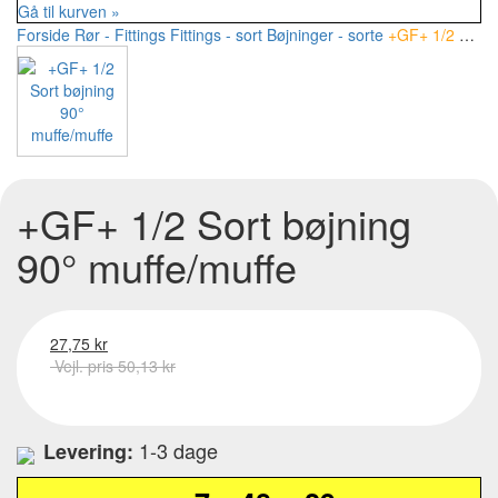
Gå til kurven »
Forside
Rør - Fittings
Fittings - sort
Bøjninger - sorte
+GF+ 1/2 Sort bøjning 90° muffe/muffe
+GF+ 1/2 Sort bøjning
90° muffe/muffe
27,75 kr
Vejl. pris 50,13 kr
1-3 dage
Levering: