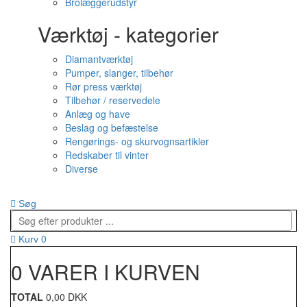
Brolæggerudstyr
Værktøj - kategorier
Diamantværktøj
Pumper, slanger, tilbehør
Rør press værktøj
Tilbehør / reservedele
Anlæg og have
Beslag og befæstelse
Rengørings- og skurvognsartikler
Redskaber til vinter
Diverse
Søg
0
Kurv
0 VARER I KURVEN
TOTAL
0,00 DKK