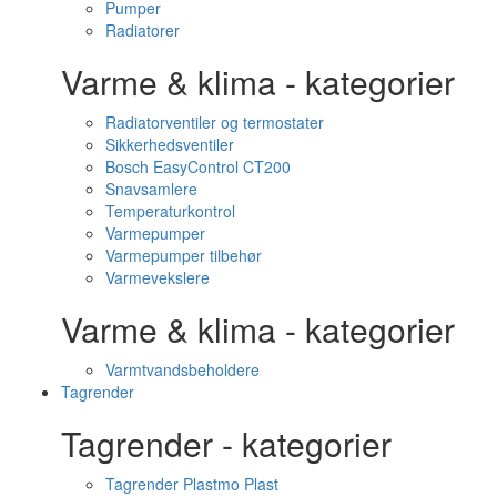
Pumper
Radiatorer
Varme & klima - kategorier
Radiatorventiler og termostater
Sikkerhedsventiler
Bosch EasyControl CT200
Snavsamlere
Temperaturkontrol
Varmepumper
Varmepumper tilbehør
Varmevekslere
Varme & klima - kategorier
Varmtvandsbeholdere
Tagrender
Tagrender - kategorier
Tagrender Plastmo Plast