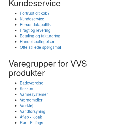
Kundeservice
Fortrudt dit køb?
Kundeservice
Persondatapolitik
Fragt og levering
Betaling og fakturering
Handelsbetingelser
Ofte stillede spørgsmål
Varegrupper for VVS
produkter
Badeværelse
Køkken
Varmesystemer
Værnemidler
Værktøj
Vandforsyning
Afløb - kloak
Rør - Fittings