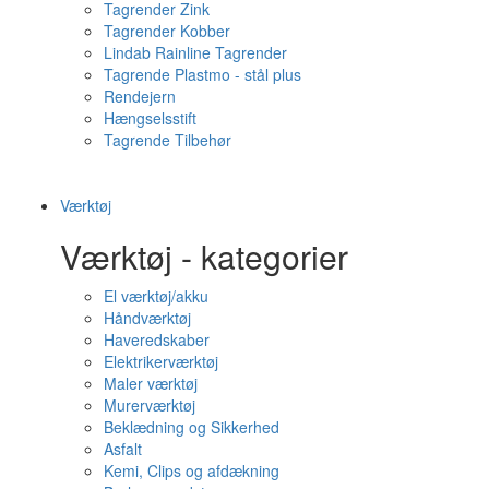
Tagrender Zink
Tagrender Kobber
Lindab Rainline Tagrender
Tagrende Plastmo - stål plus
Rendejern
Hængselsstift
Tagrende Tilbehør
Værktøj
Værktøj - kategorier
El værktøj/akku
Håndværktøj
Haveredskaber
Elektrikerværktøj
Maler værktøj
Murerværktøj
Beklædning og Sikkerhed
Asfalt
Kemi, Clips og afdækning