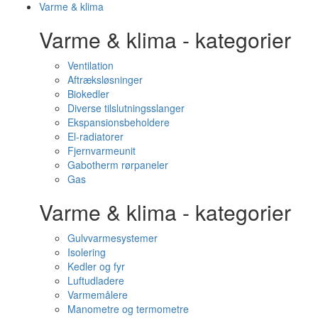
Varme & klima
Varme & klima - kategorier
Ventilation
Aftræksløsninger
Biokedler
Diverse tilslutningsslanger
Ekspansionsbeholdere
El-radiatorer
Fjernvarmeunit
Gabotherm rørpaneler
Gas
Varme & klima - kategorier
Gulvvarmesystemer
Isolering
Kedler og fyr
Luftudladere
Varmemålere
Manometre og termometre