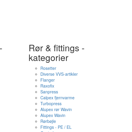
-
Rør & fittings -
kategorier
Rosetter
Diverse VVS-artikler
Flanger
Raxofix
Sanpress
Calpex fjernvarme
Turbopress
Alupex rør Wavin
Alupex Wavin
Rørbøjle
Fittings - PE / EL