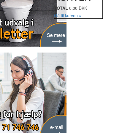
TOTAL
0,00 DKK
Gå til kurven »