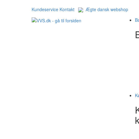
Kundeservice
Kontakt
Ægte dansk webshop
B
B
K
k