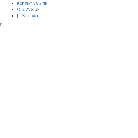
Kontakt VVS.dk
Om VVS.dk
|
Sitemap