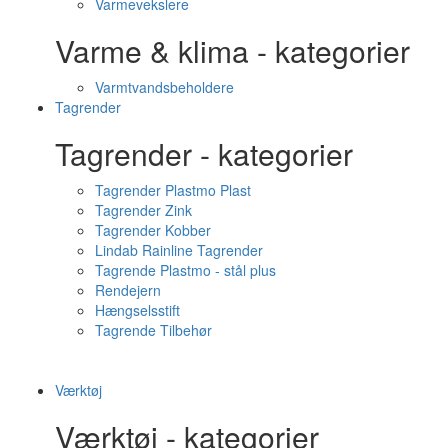
Varmevekslere
Varme & klima - kategorier
Varmtvandsbeholdere
Tagrender
Tagrender - kategorier
Tagrender Plastmo Plast
Tagrender Zink
Tagrender Kobber
Lindab Rainline Tagrender
Tagrende Plastmo - stål plus
Rendejern
Hængselsstift
Tagrende Tilbehør
Værktøj
Værktøj - kategorier