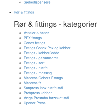
Sæbedispensere
Rør & fittings
Rør & fittings - kategorier
Ventiler & haner
PEX fittings
Conex fittings
Fittings Conex Pex og kobber
Fittings - kobber/lodde
Fittings - galvaniseret
Fittings - sort
Fittings - rustfri
Fittings - messing
Mapress Geberit Fittings
Mapress fz
Sanpress Inox rustfri stål
Profipress kobber
Viega Prestabo forzinket stål
Uponor Press