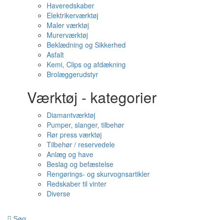
Haveredskaber
Elektrikerværktøj
Maler værktøj
Murerværktøj
Beklædning og Sikkerhed
Asfalt
Kemi, Clips og afdækning
Brolæggerudstyr
Værktøj - kategorier
Diamantværktøj
Pumper, slanger, tilbehør
Rør press værktøj
Tilbehør / reservedele
Anlæg og have
Beslag og befæstelse
Rengørings- og skurvognsartikler
Redskaber til vinter
Diverse
Søg