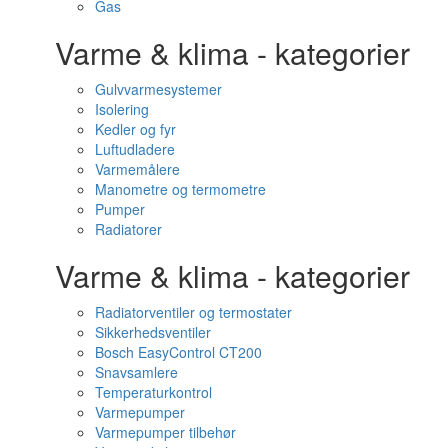
Gas
Varme & klima - kategorier
Gulvvarmesystemer
Isolering
Kedler og fyr
Luftudladere
Varmemålere
Manometre og termometre
Pumper
Radiatorer
Varme & klima - kategorier
Radiatorventiler og termostater
Sikkerhedsventiler
Bosch EasyControl CT200
Snavsamlere
Temperaturkontrol
Varmepumper
Varmepumper tilbehør