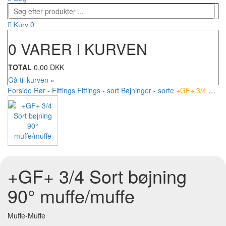
0
Kurv
0 VARER I KURVEN
TOTAL
0,00 DKK
Gå til kurven »
Forside
Rør - Fittings
Fittings - sort
Bøjninger - sorte
+GF+ 3/4 Sort bøjning 90° muffe/muffe
+GF+ 3/4 Sort bøjning
90° muffe/muffe
Muffe-Muffe