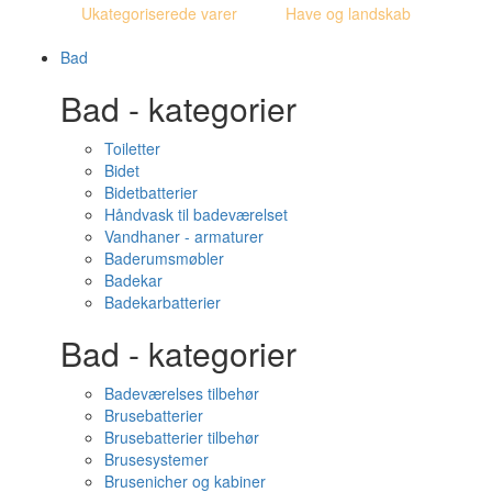
Ukategoriserede varer
Have og landskab
Bad
Bad - kategorier
Toiletter
Bidet
Bidetbatterier
Håndvask til badeværelset
Vandhaner - armaturer
Baderumsmøbler
Badekar
Badekarbatterier
Bad - kategorier
Badeværelses tilbehør
Brusebatterier
Brusebatterier tilbehør
Brusesystemer
Brusenicher og kabiner