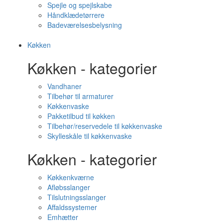
Spejle og spejlskabe
Håndklædetørrere
Badeværelsesbelysning
Køkken
Køkken - kategorier
Vandhaner
Tilbehør til armaturer
Køkkenvaske
Pakketilbud til køkken
Tilbehør/reservedele til køkkenvaske
Skylleskåle til køkkenvaske
Køkken - kategorier
Køkkenkværne
Afløbsslanger
Tilslutningsslanger
Affaldssystemer
Emhætter