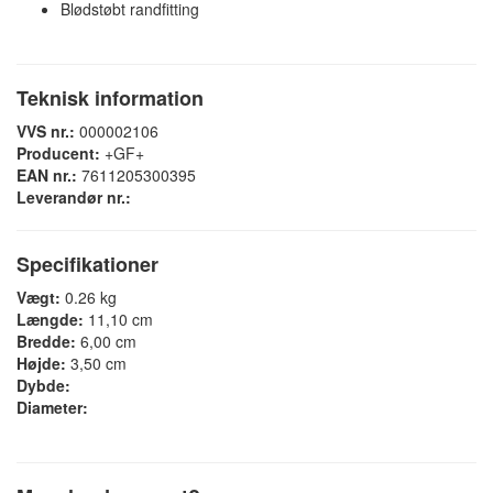
Blødstøbt randfitting
Teknisk information
VVS nr.:
000002106
Producent:
+GF+
EAN nr.:
7611205300395
Leverandør nr.:
Specifikationer
Vægt:
0.26 kg
Længde:
11,10 cm
Bredde:
6,00 cm
Højde:
3,50 cm
Dybde:
Diameter: