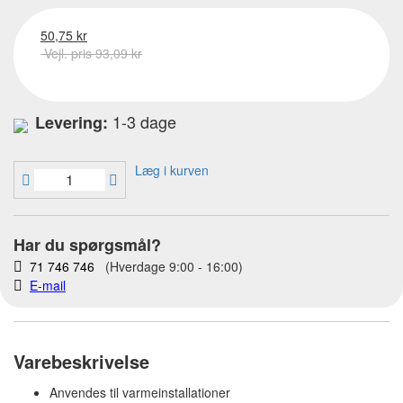
50,75 kr
Vejl. pris 93,09 kr
1-3 dage
Levering:
Læg i kurven
Har du spørgsmål?
71 746 746
(Hverdage 9:00 - 16:00)
E-mail
Varebeskrivelse
Anvendes til varmeinstallationer