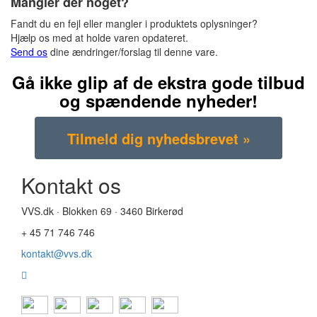
Mangler der noget?
Fandt du en fejl eller mangler i produktets oplysninger?
Hjælp os med at holde varen opdateret.
Send os
dine ændringer/forslag til denne vare.
Gå ikke glip af de ekstra gode tilbud
og spændende nyheder!
Kontakt os
VVS.dk · Blokken 69 · 3460 Birkerød
+ 45 71 746 746
kontakt@vvs.dk