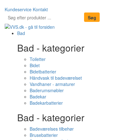
Kundeservice
Kontakt
Bad
Bad - kategorier
Toiletter
Bidet
Bidetbatterier
Håndvask til badeværelset
Vandhaner - armaturer
Baderumsmøbler
Badekar
Badekarbatterier
Bad - kategorier
Badeværelses tilbehør
Brusebatterier