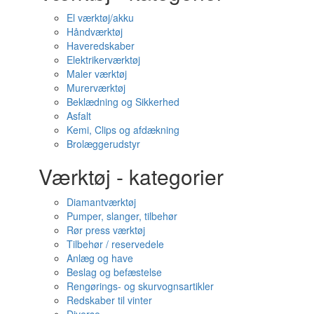
El værktøj/akku
Håndværktøj
Haveredskaber
Elektrikerværktøj
Maler værktøj
Murerværktøj
Beklædning og Sikkerhed
Asfalt
Kemi, Clips og afdækning
Brolæggerudstyr
Værktøj - kategorier
Diamantværktøj
Pumper, slanger, tilbehør
Rør press værktøj
Tilbehør / reservedele
Anlæg og have
Beslag og befæstelse
Rengørings- og skurvognsartikler
Redskaber til vinter