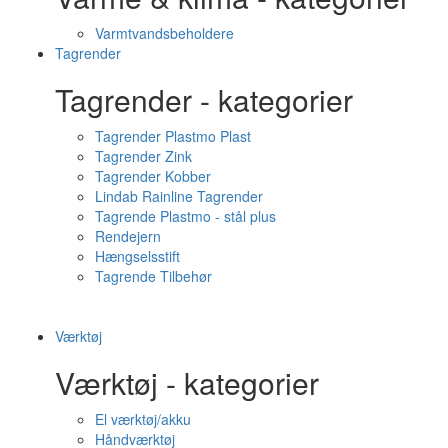
Varmtvandsbeholdere
Tagrender
Tagrender - kategorier
Tagrender Plastmo Plast
Tagrender Zink
Tagrender Kobber
Lindab Rainline Tagrender
Tagrende Plastmo - stål plus
Rendejern
Hængselsstift
Tagrende Tilbehør
Værktøj
Værktøj - kategorier
El værktøj/akku
Håndværktøj