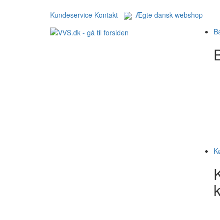
Kundeservice
Kontakt
Ægte dansk webshop
B
B
K
k