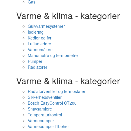
Gas
Varme & klima - kategorier
Gulvvarmesystemer
Isolering
Kedler og fyr
Luftudladere
Varmemålere
Manometre og termometre
Pumper
Radiatorer
Varme & klima - kategorier
Radiatorventiler og termostater
Sikkerhedsventiler
Bosch EasyControl CT200
Snavsamlere
Temperaturkontrol
Varmepumper
Varmepumper tilbehør