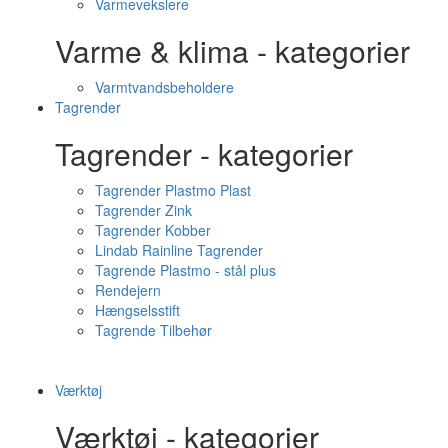
Varmevekslere
Varme & klima - kategorier
Varmtvandsbeholdere
Tagrender
Tagrender - kategorier
Tagrender Plastmo Plast
Tagrender Zink
Tagrender Kobber
Lindab Rainline Tagrender
Tagrende Plastmo - stål plus
Rendejern
Hængselsstift
Tagrende Tilbehør
Værktøj
Værktøj - kategorier