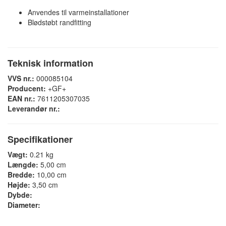
Anvendes til varmeinstallationer
Blødstøbt randfitting
Teknisk information
VVS nr.:
000085104
Producent:
+GF+
EAN nr.:
7611205307035
Leverandør nr.:
Specifikationer
Vægt:
0.21 kg
Længde:
5,00 cm
Bredde:
10,00 cm
Højde:
3,50 cm
Dybde:
Diameter: