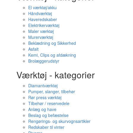
El værktøj/akku
Håndværktøj
Haveredskaber
Elektrikerværktøj
Maler værktøj
Murerværktøj
Beklædning og Sikkerhed
Asfalt
Kemi, Clips og afdækning
Brolæggerudstyr
Værktøj - kategorier
Diamantværktøj
Pumper, slanger, tilbehør
Rør press værktøj
Tilbehør / reservedele
Anlæg og have
Beslag og befæstelse
Rengørings- og skurvognsartikler
Redskaber til vinter