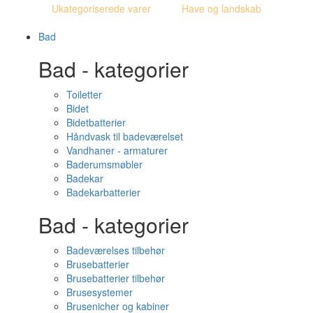
Ukategoriserede varer
Have og landskab
Bad
Bad - kategorier
Toiletter
Bidet
Bidetbatterier
Håndvask til badeværelset
Vandhaner - armaturer
Baderumsmøbler
Badekar
Badekarbatterier
Bad - kategorier
Badeværelses tilbehør
Brusebatterier
Brusebatterier tilbehør
Brusesystemer
Brusenicher og kabiner