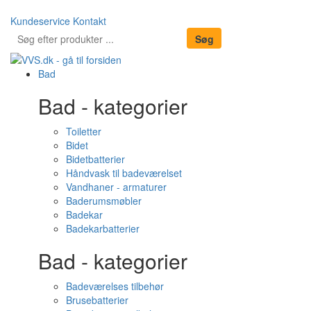
Kundeservice
Kontakt
Bad
Bad - kategorier
Toiletter
Bidet
Bidetbatterier
Håndvask til badeværelset
Vandhaner - armaturer
Baderumsmøbler
Badekar
Badekarbatterier
Bad - kategorier
Badeværelses tilbehør
Brusebatterier