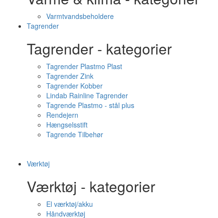
Varmtvandsbeholdere
Tagrender
Tagrender - kategorier
Tagrender Plastmo Plast
Tagrender Zink
Tagrender Kobber
Lindab Rainline Tagrender
Tagrende Plastmo - stål plus
Rendejern
Hængselsstift
Tagrende Tilbehør
Værktøj
Værktøj - kategorier
El værktøj/akku
Håndværktøj