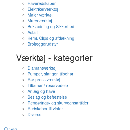
Haveredskaber
Elektrikerværktøj
Maler værktøj
Murerværktøj
Beklædning og Sikkerhed
Asfalt
Kemi, Clips og afdækning
Brolæggerudstyr
Værktøj - kategorier
Diamantværktøj
Pumper, slanger, tilbehør
Rør press værktøj
Tilbehør / reservedele
Anlæg og have
Beslag og befæstelse
Rengørings- og skurvognsartikler
Redskaber til vinter
Diverse
Søg