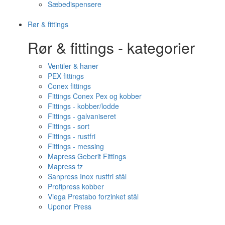
Sæbedispensere
Rør & fittings
Rør & fittings - kategorier
Ventiler & haner
PEX fittings
Conex fittings
Fittings Conex Pex og kobber
Fittings - kobber/lodde
Fittings - galvaniseret
Fittings - sort
Fittings - rustfri
Fittings - messing
Mapress Geberit Fittings
Mapress fz
Sanpress Inox rustfri stål
Profipress kobber
Viega Prestabo forzinket stål
Uponor Press