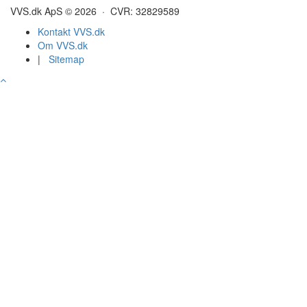
VVS.dk ApS © 2026 · CVR: 32829589
Kontakt VVS.dk
Om VVS.dk
|
Sitemap