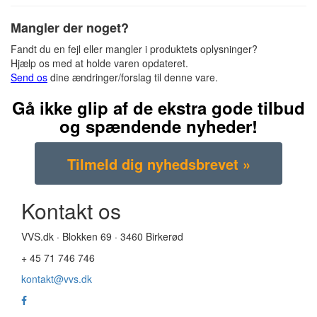
Mangler der noget?
Fandt du en fejl eller mangler i produktets oplysninger?
Hjælp os med at holde varen opdateret.
Send os
dine ændringer/forslag til denne vare.
Gå ikke glip af de ekstra gode tilbud
og spændende nyheder!
Kontakt os
VVS.dk · Blokken 69 · 3460 Birkerød
+ 45 71 746 746
kontakt@vvs.dk