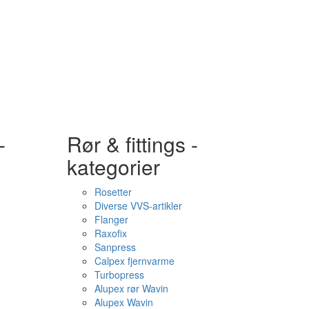
-
Rør & fittings -
kategorier
Rosetter
Diverse VVS-artikler
Flanger
Raxofix
Sanpress
Calpex fjernvarme
Turbopress
Alupex rør Wavin
Alupex Wavin