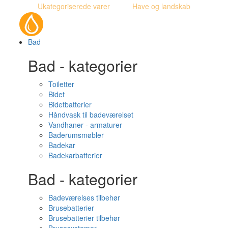
Ukategoriserede varer
Have og landskab
Bad
Bad - kategorier
Toiletter
Bidet
Bidetbatterier
Håndvask til badeværelset
Vandhaner - armaturer
Baderumsmøbler
Badekar
Badekarbatterier
Bad - kategorier
Badeværelses tilbehør
Brusebatterier
Brusebatterier tilbehør