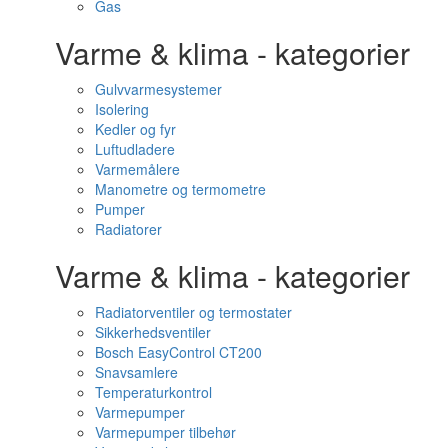
Gas
Varme & klima - kategorier
Gulvvarmesystemer
Isolering
Kedler og fyr
Luftudladere
Varmemålere
Manometre og termometre
Pumper
Radiatorer
Varme & klima - kategorier
Radiatorventiler og termostater
Sikkerhedsventiler
Bosch EasyControl CT200
Snavsamlere
Temperaturkontrol
Varmepumper
Varmepumper tilbehør