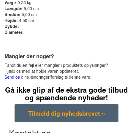
Vægt:
0.25 kg
Længde:
5,00 cm
Bredde:
5,00 cm
Højde:
4,50 cm
Dybde:
Diameter:
Mangler der noget?
Fandt du en fejl eller mangler i produktets oplysninger?
Hjælp os med at holde varen opdateret.
Send os
dine ændringer/forslag til denne vare.
Gå ikke glip af de ekstra gode tilbud
og spændende nyheder!
Kontakt os