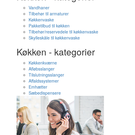
Vandhaner
Tilbehør til armaturer
Køkkenvaske
Pakketilbud til køkken
Tilbehør/reservedele til køkkenvaske
Skylleskåle til køkkenvaske
Køkken - kategorier
Køkkenkværne
Afløbsslanger
Tilslutningsslanger
Affaldssystemer
Emhætter
Sæbedispensere