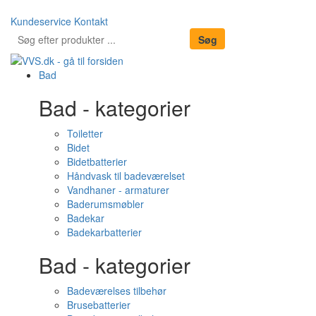
Kundeservice
Kontakt
Bad
Bad - kategorier
Toiletter
Bidet
Bidetbatterier
Håndvask til badeværelset
Vandhaner - armaturer
Baderumsmøbler
Badekar
Badekarbatterier
Bad - kategorier
Badeværelses tilbehør
Brusebatterier