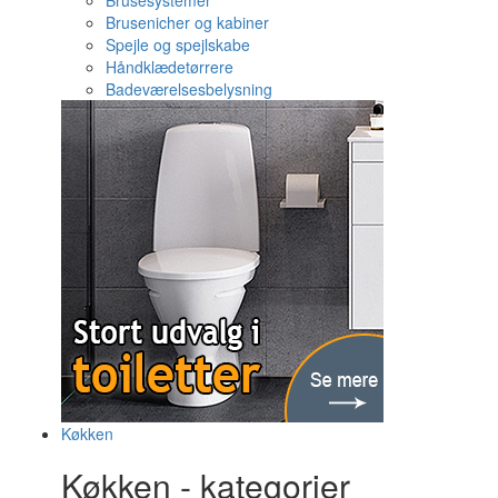
Brusesystemer
Brusenicher og kabiner
Spejle og spejlskabe
Håndklædetørrere
Badeværelsesbelysning
Køkken
Køkken - kategorier