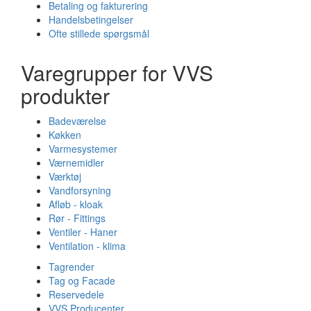
Betaling og fakturering
Handelsbetingelser
Ofte stillede spørgsmål
Varegrupper for VVS
produkter
Badeværelse
Køkken
Varmesystemer
Værnemidler
Værktøj
Vandforsyning
Afløb - kloak
Rør - Fittings
Ventiler - Haner
Ventilation - klima
Tagrender
Tag og Facade
Reservedele
VVS Producenter