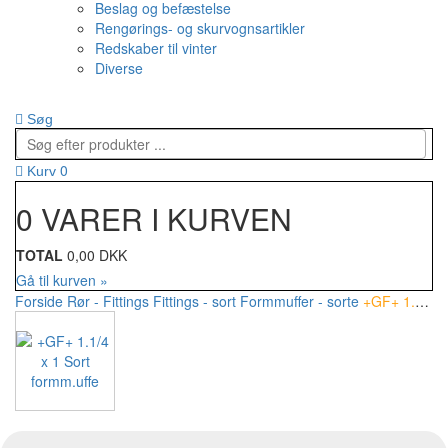
Beslag og befæstelse
Rengørings- og skurvognsartikler
Redskaber til vinter
Diverse
Søg
0
Kurv
0 VARER I KURVEN
TOTAL
0,00 DKK
Gå til kurven »
Forside
Rør - Fittings
Fittings - sort
Formmuffer - sorte
+GF+ 1.1/4 x 1 Sort formm.uffe