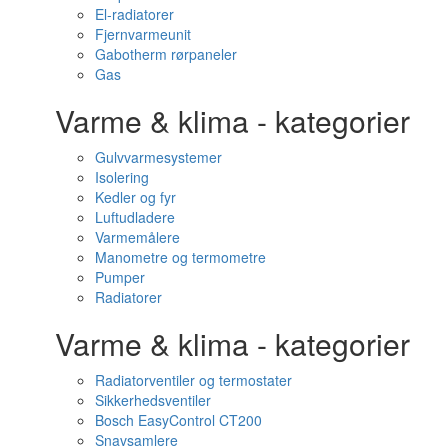
El-radiatorer
Fjernvarmeunit
Gabotherm rørpaneler
Gas
Varme & klima - kategorier
Gulvvarmesystemer
Isolering
Kedler og fyr
Luftudladere
Varmemålere
Manometre og termometre
Pumper
Radiatorer
Varme & klima - kategorier
Radiatorventiler og termostater
Sikkerhedsventiler
Bosch EasyControl CT200
Snavsamlere