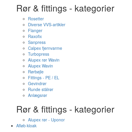
Rør & fittings - kategorier
Rosetter
Diverse VVS-artikler
Flanger
Raxofix
Sanpress
Calpex fjernvarme
Turbopress
Alupex rør Wavin
Alupex Wavin
Rørbøjle
Fittings - PE / EL
Gevindrør
Runde stålrør
Anlægsrør
Rør & fittings - kategorier
Alupex rør - Uponor
Afløb·kloak