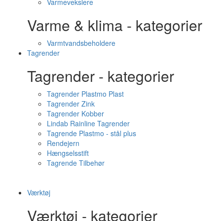
Varmevekslere
Varme & klima - kategorier
Varmtvandsbeholdere
Tagrender
Tagrender - kategorier
Tagrender Plastmo Plast
Tagrender Zink
Tagrender Kobber
Lindab Rainline Tagrender
Tagrende Plastmo - stål plus
Rendejern
Hængselsstift
Tagrende Tilbehør
Værktøj
Værktøj - kategorier