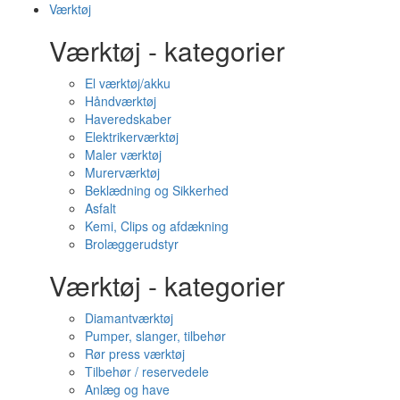
Værktøj
Værktøj - kategorier
El værktøj/akku
Håndværktøj
Haveredskaber
Elektrikerværktøj
Maler værktøj
Murerværktøj
Beklædning og Sikkerhed
Asfalt
Kemi, Clips og afdækning
Brolæggerudstyr
Værktøj - kategorier
Diamantværktøj
Pumper, slanger, tilbehør
Rør press værktøj
Tilbehør / reservedele
Anlæg og have