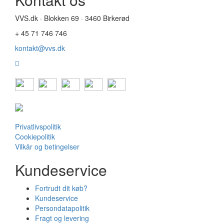
VVS.dk · Blokken 69 · 3460 Birkerød
+ 45 71 746 746
kontakt@vvs.dk
Privatlivspolitik
Cookiepolitik
Vilkår og betingelser
Kundeservice
Fortrudt dit køb?
Kundeservice
Persondatapolitik
Fragt og levering