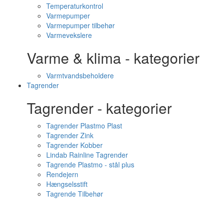
Temperaturkontrol
Varmepumper
Varmepumper tilbehør
Varmevekslere
Varme & klima - kategorier
Varmtvandsbeholdere
Tagrender
Tagrender - kategorier
Tagrender Plastmo Plast
Tagrender Zink
Tagrender Kobber
Lindab Rainline Tagrender
Tagrende Plastmo - stål plus
Rendejern
Hængselsstift
Tagrende Tilbehør