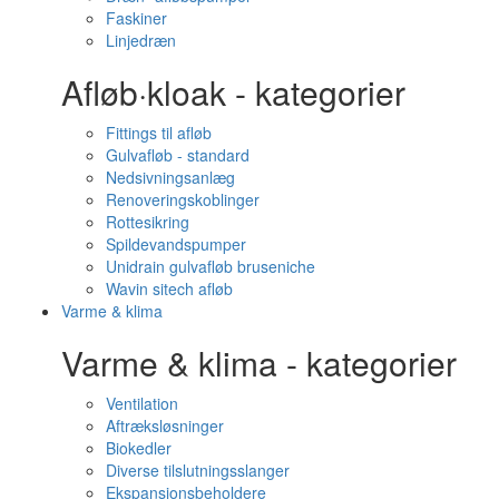
Faskiner
Linjedræn
Afløb·kloak - kategorier
Fittings til afløb
Gulvafløb - standard
Nedsivningsanlæg
Renoveringskoblinger
Rottesikring
Spildevandspumper
Unidrain gulvafløb bruseniche
Wavin sitech afløb
Varme & klima
Varme & klima - kategorier
Ventilation
Aftræksløsninger
Biokedler
Diverse tilslutningsslanger
Ekspansionsbeholdere