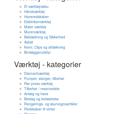
El værktøj/akku
Håndværktøj
Haveredskaber
Elektrikerværktøj
Maler værktøj
Murerværktøj
Beklædning og Sikkerhed
Asfalt
Kemi, Clips og afdækning
Brolæggerudstyr
Værktøj - kategorier
Diamantværktøj
Pumper, slanger, tilbehør
Rør press værktøj
Tilbehør / reservedele
Anlæg og have
Beslag og befæstelse
Rengørings- og skurvognsartikler
Redskaber til vinter