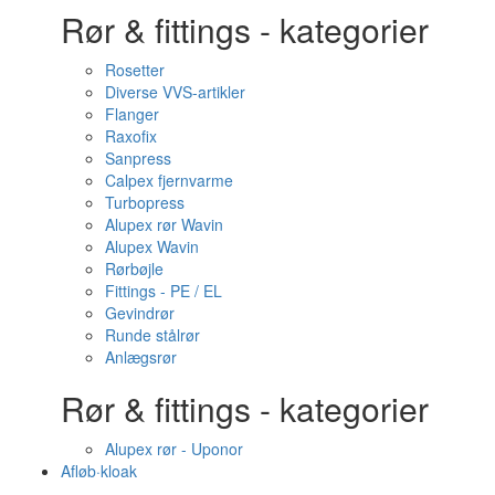
Rør & fittings - kategorier
Rosetter
Diverse VVS-artikler
Flanger
Raxofix
Sanpress
Calpex fjernvarme
Turbopress
Alupex rør Wavin
Alupex Wavin
Rørbøjle
Fittings - PE / EL
Gevindrør
Runde stålrør
Anlægsrør
Rør & fittings - kategorier
Alupex rør - Uponor
Afløb·kloak