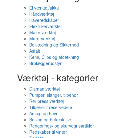
El værktøj/akku
Håndværktøj
Haveredskaber
Elektrikerværktøj
Maler værktøj
Murerværktøj
Beklædning og Sikkerhed
Asfalt
Kemi, Clips og afdækning
Brolæggerudstyr
Værktøj - kategorier
Diamantværktøj
Pumper, slanger, tilbehør
Rør press værktøj
Tilbehør / reservedele
Anlæg og have
Beslag og befæstelse
Rengørings- og skurvognsartikler
Redskaber til vinter