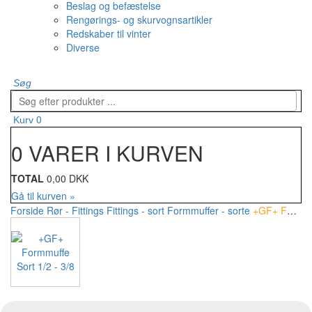
Beslag og befæstelse
Rengørings- og skurvognsartikler
Redskaber til vinter
Diverse
Søg
0
Kurv
0 VARER I KURVEN
TOTAL
0,00 DKK
Gå til kurven »
Forside
Rør - Fittings
Fittings - sort
Formmuffer - sorte
+GF+ Formmuffe Sort 1/2 - 3/8