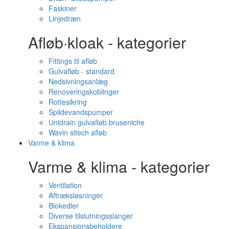
Faskiner
Linjedræn
Afløb·kloak - kategorier
Fittings til afløb
Gulvafløb - standard
Nedsivningsanlæg
Renoveringskoblinger
Rottesikring
Spildevandspumper
Unidrain gulvafløb bruseniche
Wavin sitech afløb
Varme & klima
Varme & klima - kategorier
Ventilation
Aftræksløsninger
Biokedler
Diverse tilslutningsslanger
Ekspansionsbeholdere