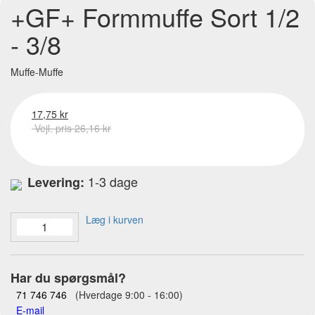
+GF+ Formmuffe Sort 1/2
- 3/8
Muffe-Muffe
17,75 kr
Vejl. pris 26,16 kr
1-3 dage
Levering:
Læg i kurven
Har du spørgsmål?
71 746 746
(Hverdage 9:00 - 16:00)
E-mail