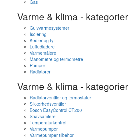
Gas
Varme & klima - kategorier
Gulvvarmesystemer
Isolering
Kedler og fyr
Luftudladere
Varmemålere
Manometre og termometre
Pumper
Radiatorer
Varme & klima - kategorier
Radiatorventiler og termostater
Sikkerhedsventiler
Bosch EasyControl CT200
Snavsamlere
Temperaturkontrol
Varmepumper
Varmepumper tilbehør