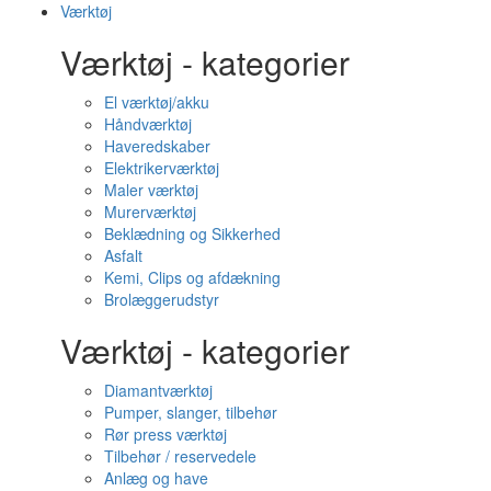
Værktøj
Værktøj - kategorier
El værktøj/akku
Håndværktøj
Haveredskaber
Elektrikerværktøj
Maler værktøj
Murerværktøj
Beklædning og Sikkerhed
Asfalt
Kemi, Clips og afdækning
Brolæggerudstyr
Værktøj - kategorier
Diamantværktøj
Pumper, slanger, tilbehør
Rør press værktøj
Tilbehør / reservedele
Anlæg og have