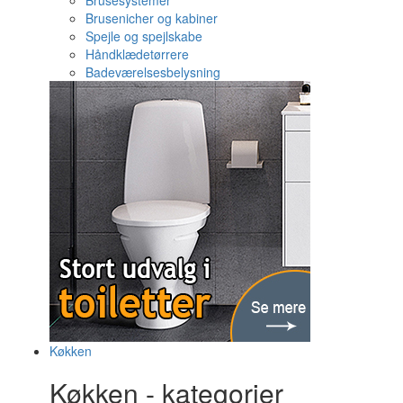
Brusesystemer
Brusenicher og kabiner
Spejle og spejlskabe
Håndklædetørrere
Badeværelsesbelysning
Køkken
Køkken - kategorier