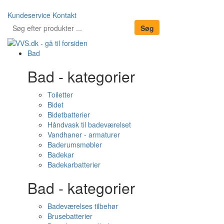
Kundeservice
Kontakt
Bad
Bad - kategorier
Toiletter
Bidet
Bidetbatterier
Håndvask til badeværelset
Vandhaner - armaturer
Baderumsmøbler
Badekar
Badekarbatterier
Bad - kategorier
Badeværelses tilbehør
Brusebatterier