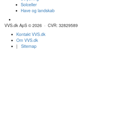
Solceller
Have og landskab
Gulvvarme - Megatherm
VVS.dk ApS © 2026 · CVR: 32829589
Kontakt VVS.dk
Om VVS.dk
|
Sitemap