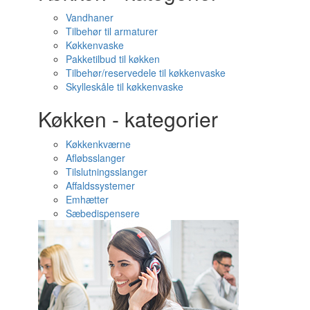
Vandhaner
Tilbehør til armaturer
Køkkenvaske
Pakketilbud til køkken
Tilbehør/reservedele til køkkenvaske
Skylleskåle til køkkenvaske
Køkken - kategorier
Køkkenkværne
Afløbsslanger
Tilslutningsslanger
Affaldssystemer
Emhætter
Sæbedispensere