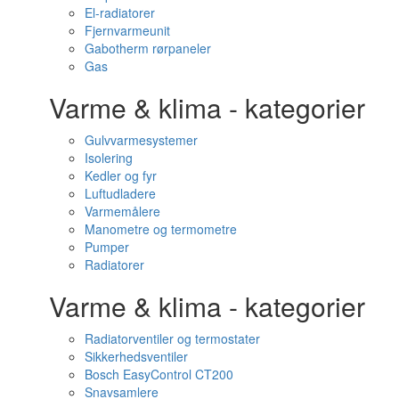
El-radiatorer
Fjernvarmeunit
Gabotherm rørpaneler
Gas
Varme & klima - kategorier
Gulvvarmesystemer
Isolering
Kedler og fyr
Luftudladere
Varmemålere
Manometre og termometre
Pumper
Radiatorer
Varme & klima - kategorier
Radiatorventiler og termostater
Sikkerhedsventiler
Bosch EasyControl CT200
Snavsamlere