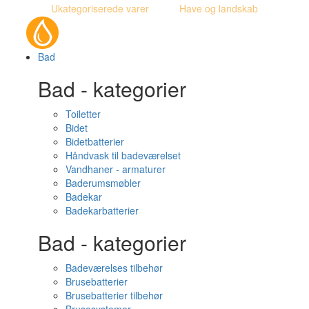
Ukategoriserede varer
Have og landskab
Bad
Bad - kategorier
Toiletter
Bidet
Bidetbatterier
Håndvask til badeværelset
Vandhaner - armaturer
Baderumsmøbler
Badekar
Badekarbatterier
Bad - kategorier
Badeværelses tilbehør
Brusebatterier
Brusebatterier tilbehør