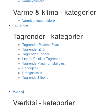
Varmevekslere
Varme & klima - kategorier
Varmtvandsbeholdere
Tagrender
Tagrender - kategorier
Tagrender Plastmo Plast
Tagrender Zink
Tagrender Kobber
Lindab Rainline Tagrender
Tagrende Plastmo - stål plus
Rendejern
Hængselsstift
Tagrende Tilbehør
Værktøj
Værktøj - kategorier