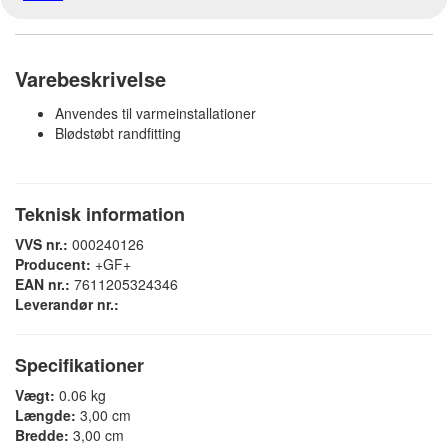
Varebeskrivelse
Anvendes til varmeinstallationer
Blødstøbt randfitting
Teknisk information
VVS nr.:
000240126
Producent:
+GF+
EAN nr.:
7611205324346
Leverandør nr.:
Specifikationer
Vægt:
0.06 kg
Længde:
3,00 cm
Bredde:
3,00 cm