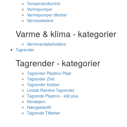
Temperaturkontrol
Varmepumper
Varmepumper tilbehør
Varmevekslere
Varme & klima - kategorier
Varmtvandsbeholdere
Tagrender
Tagrender - kategorier
Tagrender Plastmo Plast
Tagrender Zink
Tagrender Kobber
Lindab Rainline Tagrender
Tagrende Plastmo - stål plus
Rendejern
Hængselsstift
Tagrende Tilbehør