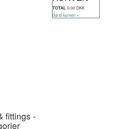
TOTAL
0,00 DKK
Gå til kurven »
 fittings -
gorier