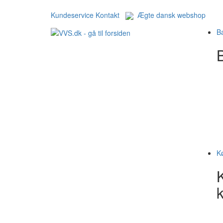
Kundeservice
Kontakt
Ægte dansk webshop
B
B
K
k