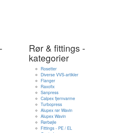
-
Rør & fittings -
kategorier
Rosetter
Diverse VVS-artikler
Flanger
Raxofix
Sanpress
Calpex fjernvarme
Turbopress
Alupex rør Wavin
Alupex Wavin
Rørbøjle
Fittings - PE / EL