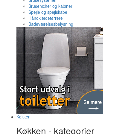
Brusesystemer
Brusenicher og kabiner
Spejle og spejlskabe
Håndklædetørrere
Badeværelsesbelysning
Køkken
Køkken - kategorier