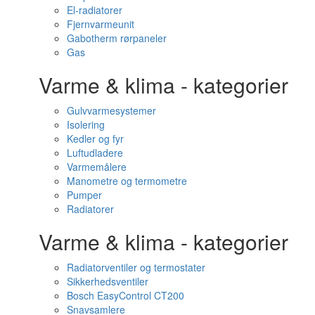
El-radiatorer
Fjernvarmeunit
Gabotherm rørpaneler
Gas
Varme & klima - kategorier
Gulvvarmesystemer
Isolering
Kedler og fyr
Luftudladere
Varmemålere
Manometre og termometre
Pumper
Radiatorer
Varme & klima - kategorier
Radiatorventiler og termostater
Sikkerhedsventiler
Bosch EasyControl CT200
Snavsamlere