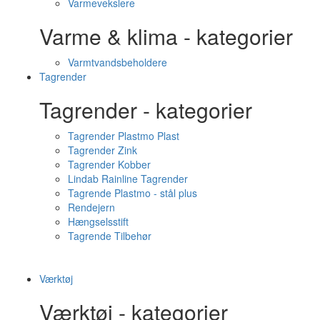
Varmevekslere
Varme & klima - kategorier
Varmtvandsbeholdere
Tagrender
Tagrender - kategorier
Tagrender Plastmo Plast
Tagrender Zink
Tagrender Kobber
Lindab Rainline Tagrender
Tagrende Plastmo - stål plus
Rendejern
Hængselsstift
Tagrende Tilbehør
Værktøj
Værktøj - kategorier