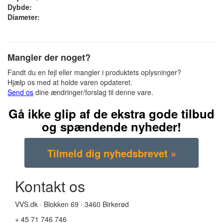
Dybde:
Diameter:
Mangler der noget?
Fandt du en fejl eller mangler i produktets oplysninger?
Hjælp os med at holde varen opdateret.
Send os
dine ændringer/forslag til denne vare.
Gå ikke glip af de ekstra gode tilbud
og spændende nyheder!
Kontakt os
VVS.dk · Blokken 69 · 3460 Birkerød
+ 45 71 746 746