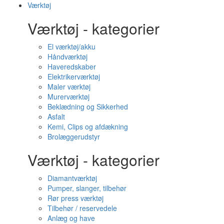
Værktøj
Værktøj - kategorier
El værktøj/akku
Håndværktøj
Haveredskaber
Elektrikerværktøj
Maler værktøj
Murerværktøj
Beklædning og Sikkerhed
Asfalt
Kemi, Clips og afdækning
Brolæggerudstyr
Værktøj - kategorier
Diamantværktøj
Pumper, slanger, tilbehør
Rør press værktøj
Tilbehør / reservedele
Anlæg og have