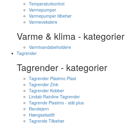
Temperaturkontrol
Varmepumper
Varmepumper tilbehør
Varmevekslere
Varme & klima - kategorier
Varmtvandsbeholdere
Tagrender
Tagrender - kategorier
Tagrender Plastmo Plast
Tagrender Zink
Tagrender Kobber
Lindab Rainline Tagrender
Tagrende Plastmo - stål plus
Rendejern
Hængselsstift
Tagrende Tilbehør