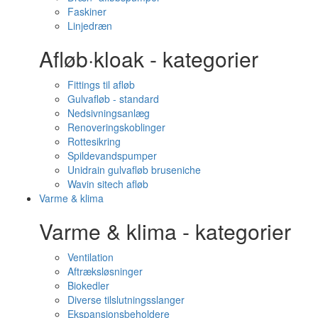
Faskiner
Linjedræn
Afløb·kloak - kategorier
Fittings til afløb
Gulvafløb - standard
Nedsivningsanlæg
Renoveringskoblinger
Rottesikring
Spildevandspumper
Unidrain gulvafløb bruseniche
Wavin sitech afløb
Varme & klima
Varme & klima - kategorier
Ventilation
Aftræksløsninger
Biokedler
Diverse tilslutningsslanger
Ekspansionsbeholdere