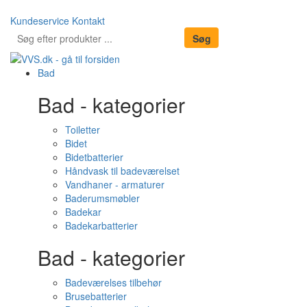
Kundeservice
Kontakt
Bad
Bad - kategorier
Toiletter
Bidet
Bidetbatterier
Håndvask til badeværelset
Vandhaner - armaturer
Baderumsmøbler
Badekar
Badekarbatterier
Bad - kategorier
Badeværelses tilbehør
Brusebatterier