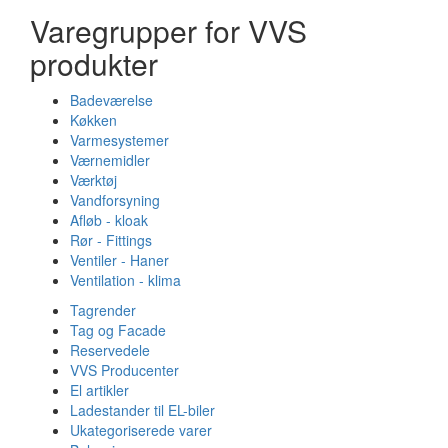
Varegrupper for VVS
produkter
Badeværelse
Køkken
Varmesystemer
Værnemidler
Værktøj
Vandforsyning
Afløb - kloak
Rør - Fittings
Ventiler - Haner
Ventilation - klima
Tagrender
Tag og Facade
Reservedele
VVS Producenter
El artikler
Ladestander til EL-biler
Ukategoriserede varer