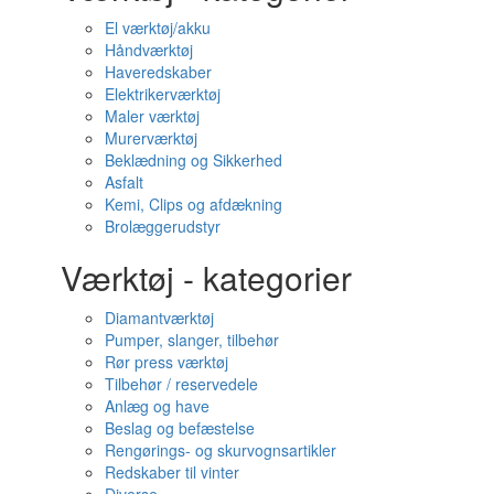
El værktøj/akku
Håndværktøj
Haveredskaber
Elektrikerværktøj
Maler værktøj
Murerværktøj
Beklædning og Sikkerhed
Asfalt
Kemi, Clips og afdækning
Brolæggerudstyr
Værktøj - kategorier
Diamantværktøj
Pumper, slanger, tilbehør
Rør press værktøj
Tilbehør / reservedele
Anlæg og have
Beslag og befæstelse
Rengørings- og skurvognsartikler
Redskaber til vinter