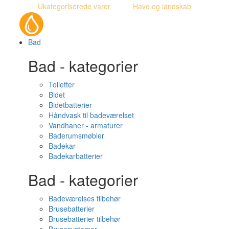
Ukategoriserede varer
Have og landskab
Bad
Bad - kategorier
Toiletter
Bidet
Bidetbatterier
Håndvask til badeværelset
Vandhaner - armaturer
Baderumsmøbler
Badekar
Badekarbatterier
Bad - kategorier
Badeværelses tilbehør
Brusebatterier
Brusebatterier tilbehør