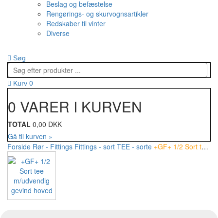
Beslag og befæstelse
Rengørings- og skurvognsartikler
Redskaber til vinter
Diverse
Søg
0
Kurv
0 VARER I KURVEN
TOTAL
0,00 DKK
Gå til kurven »
Forside
Rør - Fittings
Fittings - sort
TEE - sorte
+GF+ 1/2 Sort tee m/udvendig gevind hoved