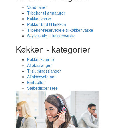
Vandhaner
Tilbehør til armaturer
Køkkenvaske
Pakketilbud til køkken
Tilbehør/reservedele til køkkenvaske
Skylleskåle til køkkenvaske
Køkken - kategorier
Køkkenkværne
Afløbsslanger
Tilslutningsslanger
Affaldssystemer
Emhætter
Sæbedispensere