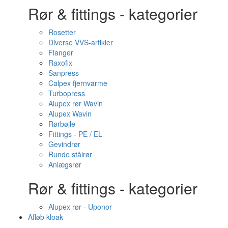
Rør & fittings - kategorier
Rosetter
Diverse VVS-artikler
Flanger
Raxofix
Sanpress
Calpex fjernvarme
Turbopress
Alupex rør Wavin
Alupex Wavin
Rørbøjle
Fittings - PE / EL
Gevindrør
Runde stålrør
Anlægsrør
Rør & fittings - kategorier
Alupex rør - Uponor
Afløb·kloak