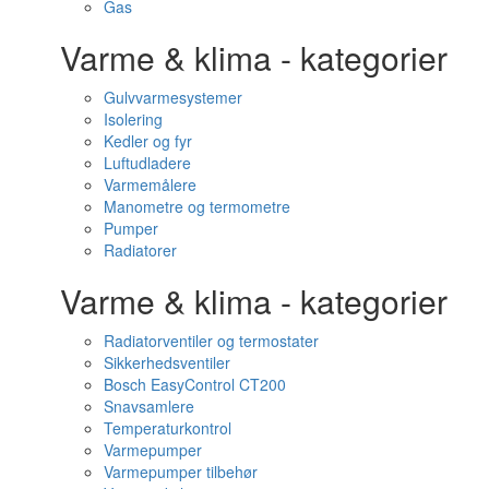
Gas
Varme & klima - kategorier
Gulvvarmesystemer
Isolering
Kedler og fyr
Luftudladere
Varmemålere
Manometre og termometre
Pumper
Radiatorer
Varme & klima - kategorier
Radiatorventiler og termostater
Sikkerhedsventiler
Bosch EasyControl CT200
Snavsamlere
Temperaturkontrol
Varmepumper
Varmepumper tilbehør