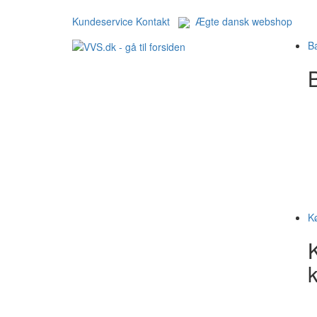
Kundeservice
Kontakt
Ægte dansk webshop
B
B
K
k