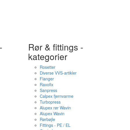
-
Rør & fittings -
kategorier
Rosetter
Diverse VVS-artikler
Flanger
Raxofix
Sanpress
Calpex fjernvarme
Turbopress
Alupex rør Wavin
Alupex Wavin
Rørbøjle
Fittings - PE / EL