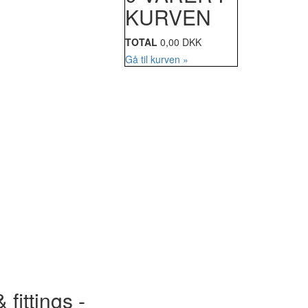
KURVEN
TOTAL
0,00 DKK
Gå til kurven »
 fittings -