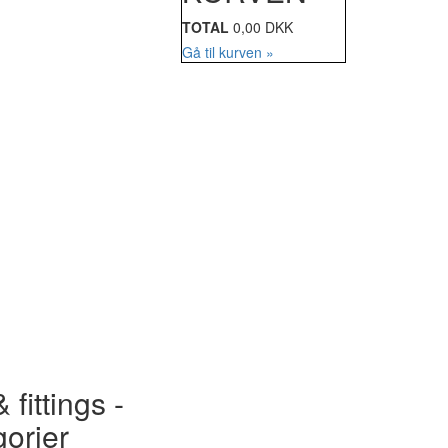
TOTAL
0,00 DKK
Gå til kurven »
 fittings -
gorier