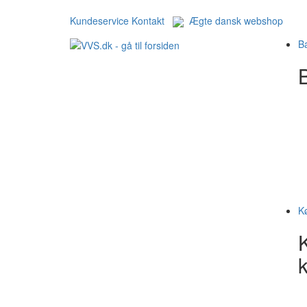
Kundeservice
Kontakt
Ægte dansk webshop
B
B
K
k