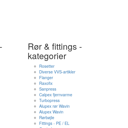
-
Rør & fittings -
kategorier
Rosetter
Diverse VVS-artikler
Flanger
Raxofix
Sanpress
Calpex fjernvarme
Turbopress
Alupex rør Wavin
Alupex Wavin
Rørbøjle
Fittings - PE / EL