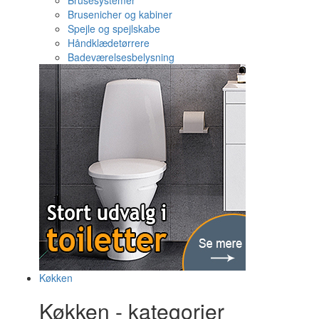
Brusesystemer
Brusenicher og kabiner
Spejle og spejlskabe
Håndklædetørrere
Badeværelsesbelysning
Køkken
Køkken - kategorier