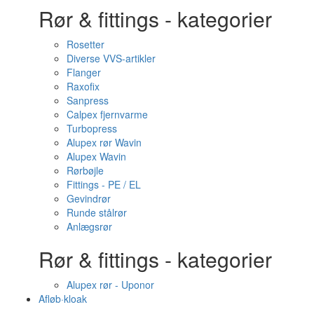
Rør & fittings - kategorier
Rosetter
Diverse VVS-artikler
Flanger
Raxofix
Sanpress
Calpex fjernvarme
Turbopress
Alupex rør Wavin
Alupex Wavin
Rørbøjle
Fittings - PE / EL
Gevindrør
Runde stålrør
Anlægsrør
Rør & fittings - kategorier
Alupex rør - Uponor
Afløb·kloak