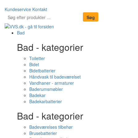
Kundeservice
Kontakt
Bad
Bad - kategorier
Toiletter
Bidet
Bidetbatterier
Håndvask til badeværelset
Vandhaner - armaturer
Baderumsmøbler
Badekar
Badekarbatterier
Bad - kategorier
Badeværelses tilbehør
Brusebatterier