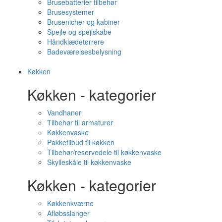
Brusebatterier tilbehør
Brusesystemer
Brusenicher og kabiner
Spejle og spejlskabe
Håndklædetørrere
Badeværelsesbelysning
Køkken
Køkken - kategorier
Vandhaner
Tilbehør til armaturer
Køkkenvaske
Pakketilbud til køkken
Tilbehør/reservedele til køkkenvaske
Skylleskåle til køkkenvaske
Køkken - kategorier
Køkkenkværne
Afløbsslanger