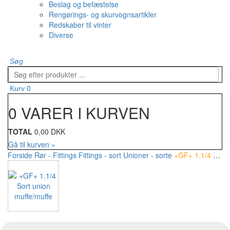
Beslag og befæstelse
Rengørings- og skurvognsartikler
Redskaber til vinter
Diverse
Søg
0
Kurv
0 VARER I KURVEN
TOTAL
0,00 DKK
Gå til kurven »
Forside
Rør - Fittings
Fittings - sort
Unioner - sorte
+GF+ 1.1/4 Sort union muffe/muffe