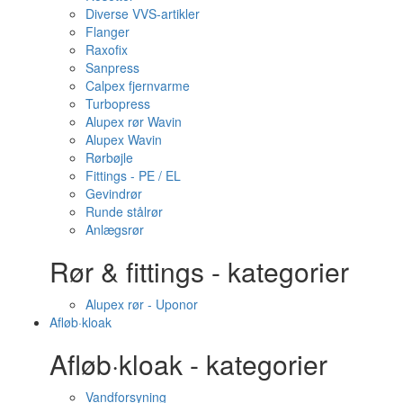
Diverse VVS-artikler
Flanger
Raxofix
Sanpress
Calpex fjernvarme
Turbopress
Alupex rør Wavin
Alupex Wavin
Rørbøjle
Fittings - PE / EL
Gevindrør
Runde stålrør
Anlægsrør
Rør & fittings - kategorier
Alupex rør - Uponor
Afløb·kloak
Afløb·kloak - kategorier
Vandforsyning