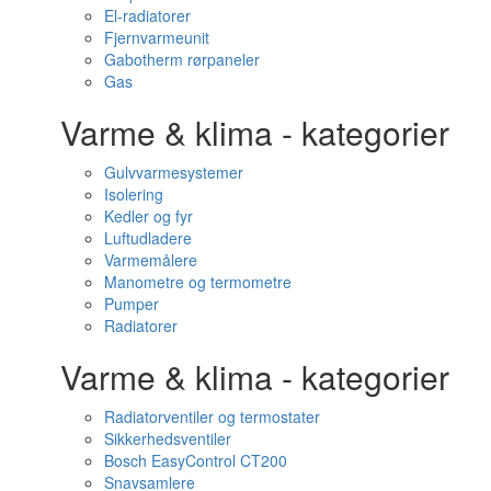
El-radiatorer
Fjernvarmeunit
Gabotherm rørpaneler
Gas
Varme & klima - kategorier
Gulvvarmesystemer
Isolering
Kedler og fyr
Luftudladere
Varmemålere
Manometre og termometre
Pumper
Radiatorer
Varme & klima - kategorier
Radiatorventiler og termostater
Sikkerhedsventiler
Bosch EasyControl CT200
Snavsamlere