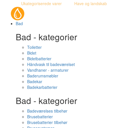
Ukategoriserede varer
Have og landskab
Bad
Bad - kategorier
Toiletter
Bidet
Bidetbatterier
Håndvask til badeværelset
Vandhaner - armaturer
Baderumsmøbler
Badekar
Badekarbatterier
Bad - kategorier
Badeværelses tilbehør
Brusebatterier
Brusebatterier tilbehør