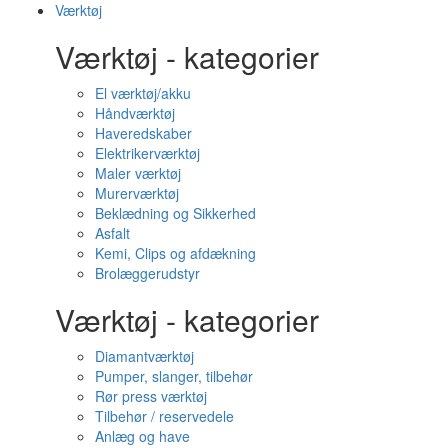
Værktøj
Værktøj - kategorier
El værktøj/akku
Håndværktøj
Haveredskaber
Elektrikerværktøj
Maler værktøj
Murerværktøj
Beklædning og Sikkerhed
Asfalt
Kemi, Clips og afdækning
Brolæggerudstyr
Værktøj - kategorier
Diamantværktøj
Pumper, slanger, tilbehør
Rør press værktøj
Tilbehør / reservedele
Anlæg og have