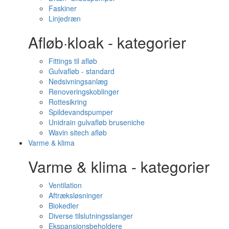
Faskiner
Linjedræn
Afløb·kloak - kategorier
Fittings til afløb
Gulvafløb - standard
Nedsivningsanlæg
Renoveringskoblinger
Rottesikring
Spildevandspumper
Unidrain gulvafløb bruseniche
Wavin sitech afløb
Varme & klima
Varme & klima - kategorier
Ventilation
Aftræksløsninger
Biokedler
Diverse tilslutningsslanger
Ekspansionsbeholdere