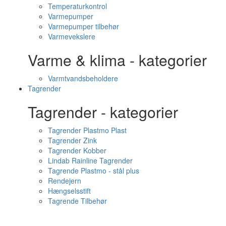
Temperaturkontrol
Varmepumper
Varmepumper tilbehør
Varmevekslere
Varme & klima - kategorier
Varmtvandsbeholdere
Tagrender
Tagrender - kategorier
Tagrender Plastmo Plast
Tagrender Zink
Tagrender Kobber
Lindab Rainline Tagrender
Tagrende Plastmo - stål plus
Rendejern
Hængselsstift
Tagrende Tilbehør