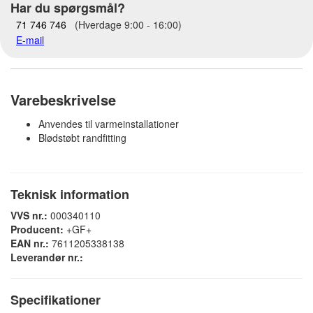
Har du spørgsmål?
71 746 746
(Hverdage 9:00 - 16:00)
E-mail
Varebeskrivelse
Anvendes til varmeinstallationer
Blødstøbt randfitting
Teknisk information
VVS nr.:
000340110
Producent:
+GF+
EAN nr.:
7611205338138
Leverandør nr.:
Specifikationer