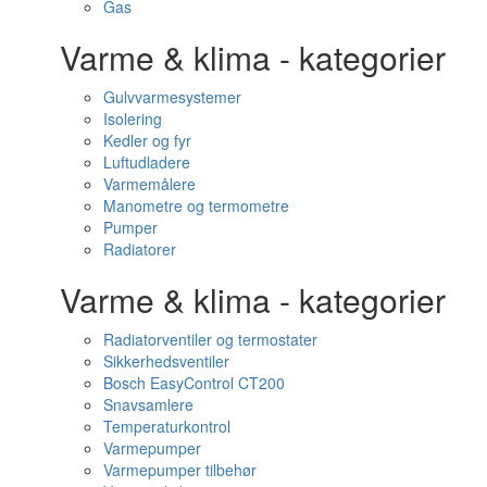
Gas
Varme & klima - kategorier
Gulvvarmesystemer
Isolering
Kedler og fyr
Luftudladere
Varmemålere
Manometre og termometre
Pumper
Radiatorer
Varme & klima - kategorier
Radiatorventiler og termostater
Sikkerhedsventiler
Bosch EasyControl CT200
Snavsamlere
Temperaturkontrol
Varmepumper
Varmepumper tilbehør