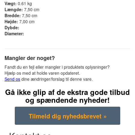
Vægt:
0.61 kg
Længde:
7,50 cm
Bredde:
7,50 cm
Højde:
7,00 cm
Dybde:
Diameter:
Mangler der noget?
Fandt du en fejl eller mangler i produktets oplysninger?
Hjælp os med at holde varen opdateret.
Send os
dine ændringer/forslag til denne vare.
Gå ikke glip af de ekstra gode tilbud
og spændende nyheder!