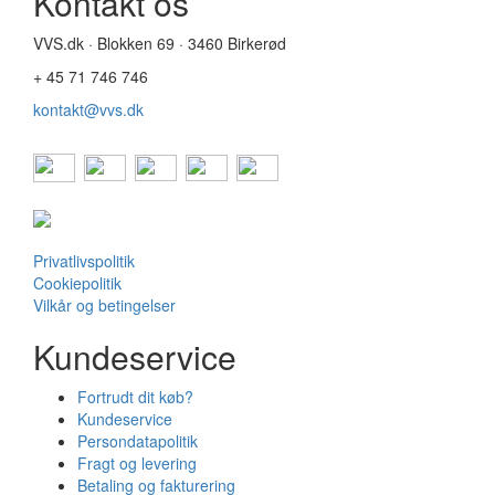
Kontakt os
VVS.dk · Blokken 69 · 3460 Birkerød
+ 45 71 746 746
kontakt@vvs.dk
Privatlivspolitik
Cookiepolitik
Vilkår og betingelser
Kundeservice
Fortrudt dit køb?
Kundeservice
Persondatapolitik
Fragt og levering
Betaling og fakturering