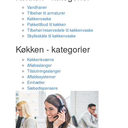
Vandhaner
Tilbehør til armaturer
Køkkenvaske
Pakketilbud til køkken
Tilbehør/reservedele til køkkenvaske
Skylleskåle til køkkenvaske
Køkken - kategorier
Køkkenkværne
Afløbsslanger
Tilslutningsslanger
Affaldssystemer
Emhætter
Sæbedispensere