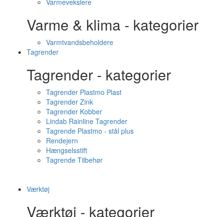
Varmevekslere
Varme & klima - kategorier
Varmtvandsbeholdere
Tagrender
Tagrender - kategorier
Tagrender Plastmo Plast
Tagrender Zink
Tagrender Kobber
Lindab Rainline Tagrender
Tagrende Plastmo - stål plus
Rendejern
Hængselsstift
Tagrende Tilbehør
Værktøj
Værktøj - kategorier