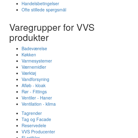
Handelsbetingelser
Ofte stillede spørgsmål
Varegrupper for VVS
produkter
Badeværelse
Køkken
Varmesystemer
Værnemidler
Værktøj
Vandforsyning
Afløb - kloak
Rør - Fittings
Ventiler - Haner
Ventilation - klima
Tagrender
Tag og Facade
Reservedele
VVS Producenter
El artikler