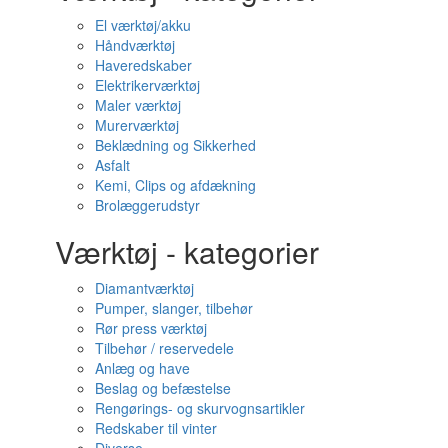
El værktøj/akku
Håndværktøj
Haveredskaber
Elektrikerværktøj
Maler værktøj
Murerværktøj
Beklædning og Sikkerhed
Asfalt
Kemi, Clips og afdækning
Brolæggerudstyr
Værktøj - kategorier
Diamantværktøj
Pumper, slanger, tilbehør
Rør press værktøj
Tilbehør / reservedele
Anlæg og have
Beslag og befæstelse
Rengørings- og skurvognsartikler
Redskaber til vinter