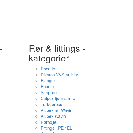
-
Rør & fittings -
kategorier
Rosetter
Diverse VVS-artikler
Flanger
Raxofix
Sanpress
Calpex fjernvarme
Turbopress
Alupex rør Wavin
Alupex Wavin
Rørbøjle
Fittings - PE / EL