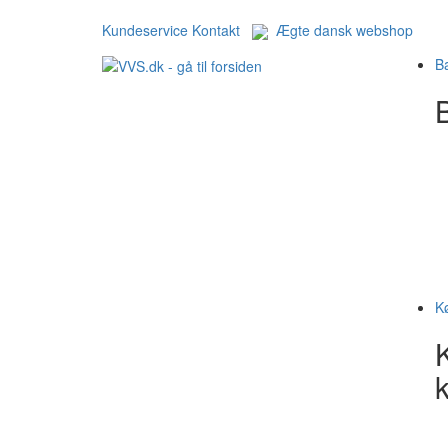
Kundeservice
Kontakt
Ægte dansk webshop
B
B
K
k