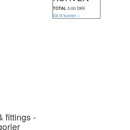
TOTAL
0,00 DKK
Gå til kurven »
 fittings -
gorier