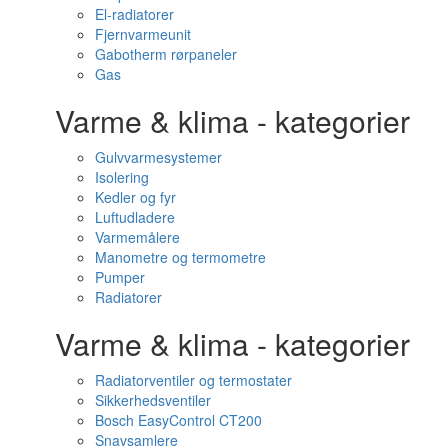
El-radiatorer
Fjernvarmeunit
Gabotherm rørpaneler
Gas
Varme & klima - kategorier
Gulvvarmesystemer
Isolering
Kedler og fyr
Luftudladere
Varmemålere
Manometre og termometre
Pumper
Radiatorer
Varme & klima - kategorier
Radiatorventiler og termostater
Sikkerhedsventiler
Bosch EasyControl CT200
Snavsamlere