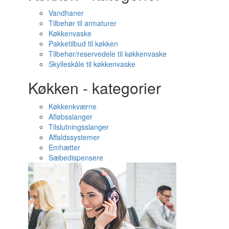
Vandhaner
Tilbehør til armaturer
Køkkenvaske
Pakketilbud til køkken
Tilbehør/reservedele til køkkenvaske
Skylleskåle til køkkenvaske
Køkken - kategorier
Køkkenkværne
Afløbsslanger
Tilslutningsslanger
Affaldssystemer
Emhætter
Sæbedispensere