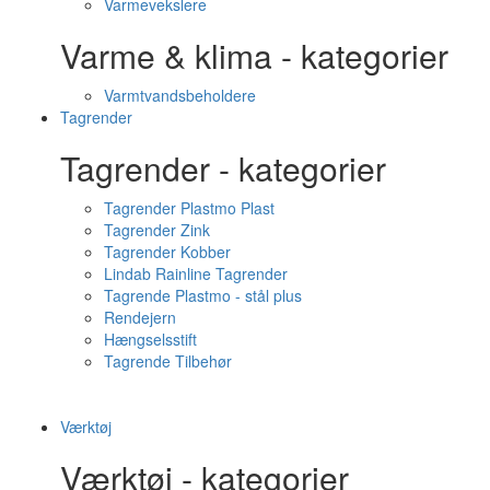
Varmevekslere
Varme & klima - kategorier
Varmtvandsbeholdere
Tagrender
Tagrender - kategorier
Tagrender Plastmo Plast
Tagrender Zink
Tagrender Kobber
Lindab Rainline Tagrender
Tagrende Plastmo - stål plus
Rendejern
Hængselsstift
Tagrende Tilbehør
Værktøj
Værktøj - kategorier