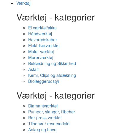
Værktøj
Værktøj - kategorier
El værktøj/akku
Håndværktøj
Haveredskaber
Elektrikerværktøj
Maler værktøj
Murerværktøj
Beklædning og Sikkerhed
Asfalt
Kemi, Clips og afdækning
Brolæggerudstyr
Værktøj - kategorier
Diamantværktøj
Pumper, slanger, tilbehør
Rør press værktøj
Tilbehør / reservedele
Anlæg og have