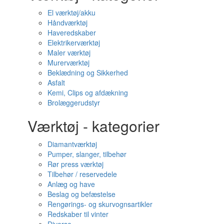
El værktøj/akku
Håndværktøj
Haveredskaber
Elektrikerværktøj
Maler værktøj
Murerværktøj
Beklædning og Sikkerhed
Asfalt
Kemi, Clips og afdækning
Brolæggerudstyr
Værktøj - kategorier
Diamantværktøj
Pumper, slanger, tilbehør
Rør press værktøj
Tilbehør / reservedele
Anlæg og have
Beslag og befæstelse
Rengørings- og skurvognsartikler
Redskaber til vinter