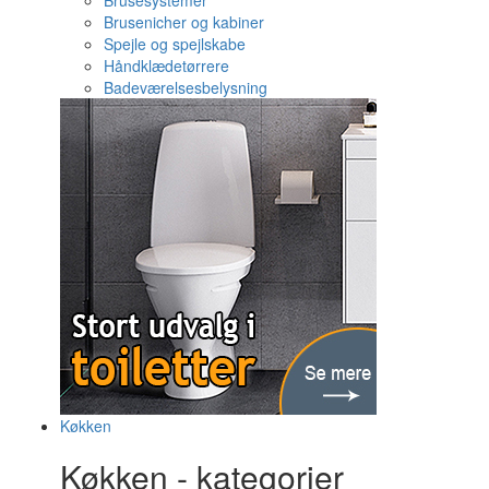
Brusesystemer
Brusenicher og kabiner
Spejle og spejlskabe
Håndklædetørrere
Badeværelsesbelysning
Køkken
Køkken - kategorier