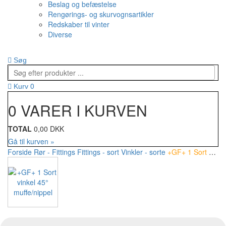
Beslag og befæstelse
Rengørings- og skurvognsartikler
Redskaber til vinter
Diverse
Søg
0
Kurv
0 VARER I KURVEN
TOTAL
0,00 DKK
Gå til kurven »
Forside
Rør - Fittings
Fittings - sort
Vinkler - sorte
+GF+ 1 Sort vinkel 45° muffe/nippel