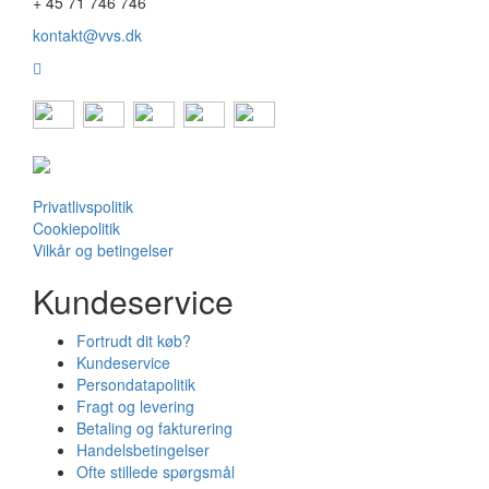
+ 45 71 746 746
kontakt@vvs.dk
Privatlivspolitik
Cookiepolitik
Vilkår og betingelser
Kundeservice
Fortrudt dit køb?
Kundeservice
Persondatapolitik
Fragt og levering
Betaling og fakturering
Handelsbetingelser
Ofte stillede spørgsmål