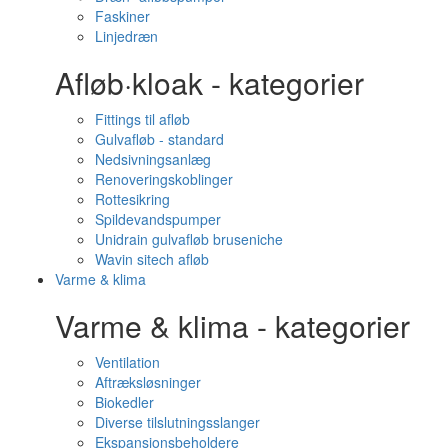
Faskiner
Linjedræn
Afløb·kloak - kategorier
Fittings til afløb
Gulvafløb - standard
Nedsivningsanlæg
Renoveringskoblinger
Rottesikring
Spildevandspumper
Unidrain gulvafløb bruseniche
Wavin sitech afløb
Varme & klima
Varme & klima - kategorier
Ventilation
Aftræksløsninger
Biokedler
Diverse tilslutningsslanger
Ekspansionsbeholdere