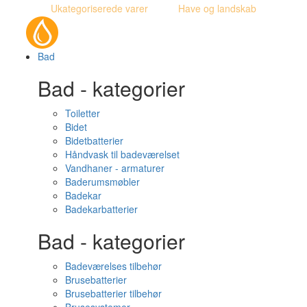
Ukategoriserede varer
Have og landskab
Bad
Bad - kategorier
Toiletter
Bidet
Bidetbatterier
Håndvask til badeværelset
Vandhaner - armaturer
Baderumsmøbler
Badekar
Badekarbatterier
Bad - kategorier
Badeværelses tilbehør
Brusebatterier
Brusebatterier tilbehør