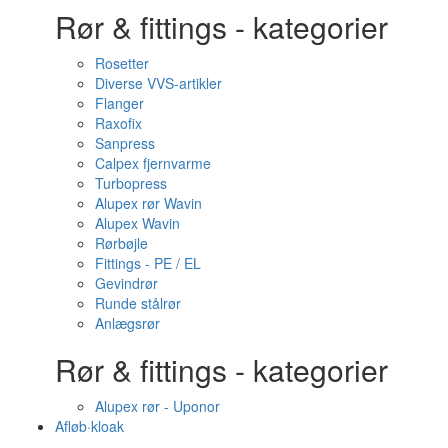
Rør & fittings - kategorier
Rosetter
Diverse VVS-artikler
Flanger
Raxofix
Sanpress
Calpex fjernvarme
Turbopress
Alupex rør Wavin
Alupex Wavin
Rørbøjle
Fittings - PE / EL
Gevindrør
Runde stålrør
Anlægsrør
Rør & fittings - kategorier
Alupex rør - Uponor
Afløb·kloak