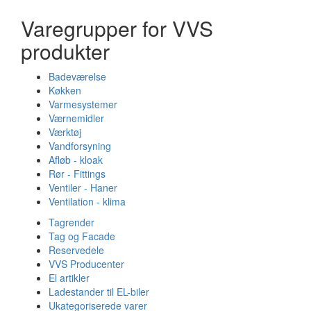
Varegrupper for VVS
produkter
Badeværelse
Køkken
Varmesystemer
Værnemidler
Værktøj
Vandforsyning
Afløb - kloak
Rør - Fittings
Ventiler - Haner
Ventilation - klima
Tagrender
Tag og Facade
Reservedele
VVS Producenter
El artikler
Ladestander til EL-biler
Ukategoriserede varer