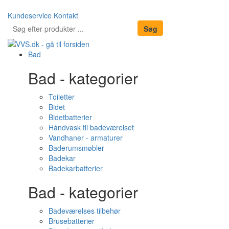
Kundeservice
Kontakt
Bad
Bad - kategorier
Toiletter
Bidet
Bidetbatterier
Håndvask til badeværelset
Vandhaner - armaturer
Baderumsmøbler
Badekar
Badekarbatterier
Bad - kategorier
Badeværelses tilbehør
Brusebatterier