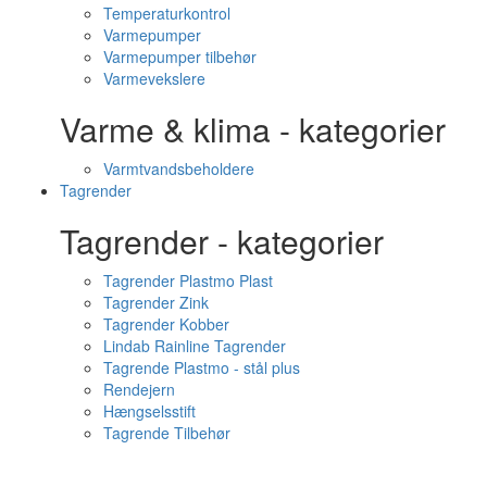
Temperaturkontrol
Varmepumper
Varmepumper tilbehør
Varmevekslere
Varme & klima - kategorier
Varmtvandsbeholdere
Tagrender
Tagrender - kategorier
Tagrender Plastmo Plast
Tagrender Zink
Tagrender Kobber
Lindab Rainline Tagrender
Tagrende Plastmo - stål plus
Rendejern
Hængselsstift
Tagrende Tilbehør