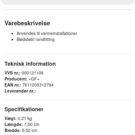
Varebeskrivelse
Anvendes til varmeinstallationer
Blødstøbt randfitting
Teknisk information
VVS nr.:
000121108
Producent:
+GF+
EAN nr.:
7611205312794
Leverandør nr.:
Specifikationer
Vægt:
0.21 kg
Længde:
7,50 cm
Bredde:
5,50 cm