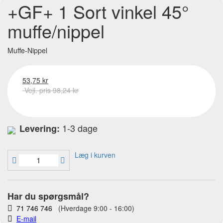
+GF+ 1 Sort vinkel 45°
muffe/nippel
Muffe-Nippel
53,75 kr
Vejl. pris 98,24 kr
1-3 dage
Levering:
Læg i kurven
Har du spørgsmål?
71 746 746
(Hverdage 9:00 - 16:00)
E-mail