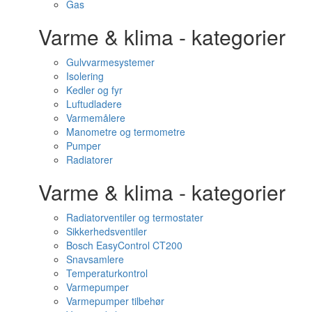
Gas
Varme & klima - kategorier
Gulvvarmesystemer
Isolering
Kedler og fyr
Luftudladere
Varmemålere
Manometre og termometre
Pumper
Radiatorer
Varme & klima - kategorier
Radiatorventiler og termostater
Sikkerhedsventiler
Bosch EasyControl CT200
Snavsamlere
Temperaturkontrol
Varmepumper
Varmepumper tilbehør