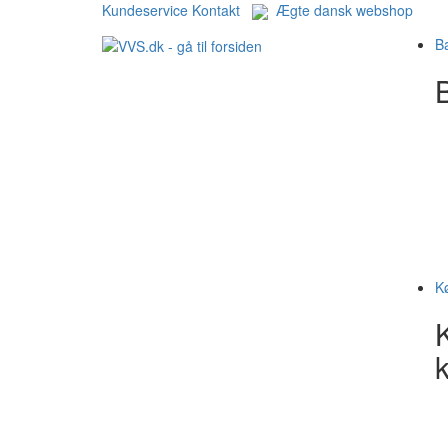
Kundeservice
Kontakt
Ægte dansk webshop
B
B
K
k