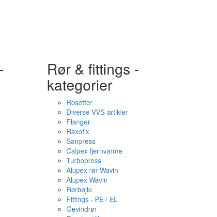
-
Rør & fittings -
kategorier
Rosetter
Diverse VVS-artikler
Flanger
Raxofix
Sanpress
Calpex fjernvarme
Turbopress
Alupex rør Wavin
Alupex Wavin
Rørbøjle
Fittings - PE / EL
Gevindrør