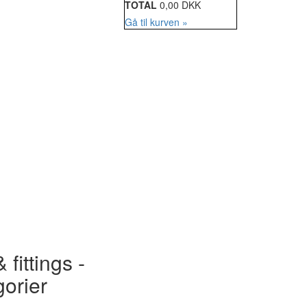
TOTAL
0,00 DKK
Gå til kurven »
 fittings -
gorier