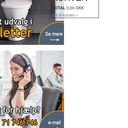
TOTAL
0,00 DKK
Gå til kurven »