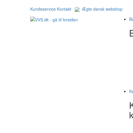
Kundeservice
Kontakt
Ægte dansk webshop
B
B
K
k