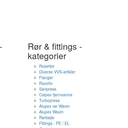
-
Rør & fittings -
kategorier
Rosetter
Diverse VVS-artikler
Flanger
Raxofix
Sanpress
Calpex fjernvarme
Turbopress
Alupex rør Wavin
Alupex Wavin
Rørbøjle
Fittings - PE / EL