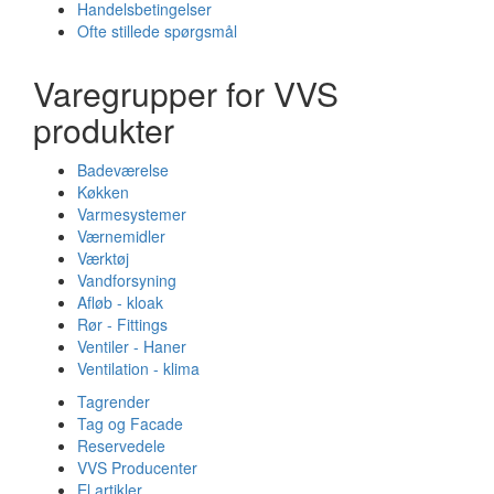
Handelsbetingelser
Ofte stillede spørgsmål
Varegrupper for VVS
produkter
Badeværelse
Køkken
Varmesystemer
Værnemidler
Værktøj
Vandforsyning
Afløb - kloak
Rør - Fittings
Ventiler - Haner
Ventilation - klima
Tagrender
Tag og Facade
Reservedele
VVS Producenter
El artikler