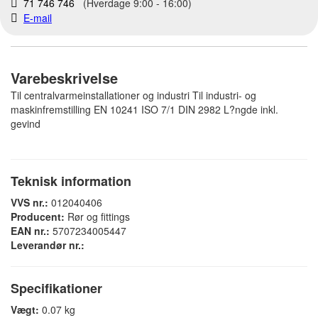
71 746 746
(Hverdage 9:00 - 16:00)
E-mail
Varebeskrivelse
Til centralvarmeinstallationer og industri Til industri- og
maskinfremstilling EN 10241 ISO 7/1 DIN 2982 L?ngde inkl.
gevind
Teknisk information
VVS nr.:
012040406
Producent:
Rør og fittings
EAN nr.:
5707234005447
Leverandør nr.:
Specifikationer
Vægt:
0.07 kg