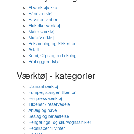
El værktøj/akku
Håndværktøj
Haveredskaber
Elektrikerværktøj
Maler værktøj
Murerværktøj
Beklædning og Sikkerhed
Asfalt
Kemi, Clips og afdækning
Brolæggerudstyr
Værktøj - kategorier
Diamantværktøj
Pumper, slanger, tilbehør
Rør press værktøj
Tilbehør / reservedele
Anlæg og have
Beslag og befæstelse
Rengørings- og skurvognsartikler
Redskaber til vinter