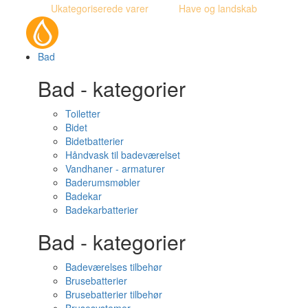
Ukategoriserede varer
Have og landskab
Bad
Bad - kategorier
Toiletter
Bidet
Bidetbatterier
Håndvask til badeværelset
Vandhaner - armaturer
Baderumsmøbler
Badekar
Badekarbatterier
Bad - kategorier
Badeværelses tilbehør
Brusebatterier
Brusebatterier tilbehør