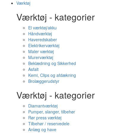
Værktøj
Værktøj - kategorier
El værktøj/akku
Håndværktøj
Haveredskaber
Elektrikerværktøj
Maler værktøj
Murerværktøj
Beklædning og Sikkerhed
Asfalt
Kemi, Clips og afdækning
Brolæggerudstyr
Værktøj - kategorier
Diamantværktøj
Pumper, slanger, tilbehør
Rør press værktøj
Tilbehør / reservedele
Anlæg og have