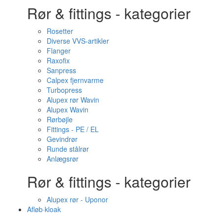
Rør & fittings - kategorier
Rosetter
Diverse VVS-artikler
Flanger
Raxofix
Sanpress
Calpex fjernvarme
Turbopress
Alupex rør Wavin
Alupex Wavin
Rørbøjle
Fittings - PE / EL
Gevindrør
Runde stålrør
Anlægsrør
Rør & fittings - kategorier
Alupex rør - Uponor
Afløb·kloak