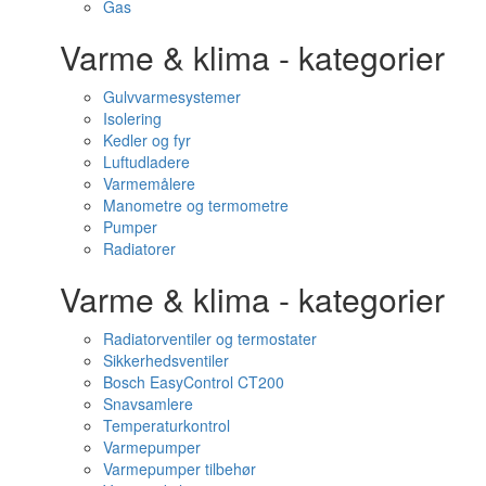
Gas
Varme & klima - kategorier
Gulvvarmesystemer
Isolering
Kedler og fyr
Luftudladere
Varmemålere
Manometre og termometre
Pumper
Radiatorer
Varme & klima - kategorier
Radiatorventiler og termostater
Sikkerhedsventiler
Bosch EasyControl CT200
Snavsamlere
Temperaturkontrol
Varmepumper
Varmepumper tilbehør