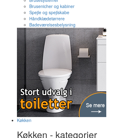
Brusesystemer
Brusenicher og kabiner
Spejle og spejlskabe
Håndklædetørrere
Badeværelsesbelysning
Køkken
Køkken - kategorier