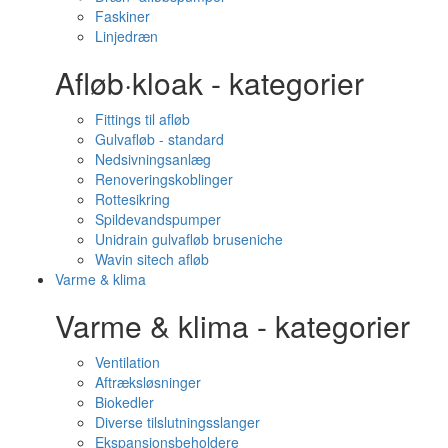
Faskiner
Linjedræn
Afløb·kloak - kategorier
Fittings til afløb
Gulvafløb - standard
Nedsivningsanlæg
Renoveringskoblinger
Rottesikring
Spildevandspumper
Unidrain gulvafløb bruseniche
Wavin sitech afløb
Varme & klima
Varme & klima - kategorier
Ventilation
Aftræksløsninger
Biokedler
Diverse tilslutningsslanger
Ekspansionsbeholdere