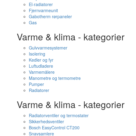
El-radiatorer
Fjernvarmeunit
Gabotherm rørpaneler
Gas
Varme & klima - kategorier
Gulvvarmesystemer
Isolering
Kedler og fyr
Luftudladere
Varmemålere
Manometre og termometre
Pumper
Radiatorer
Varme & klima - kategorier
Radiatorventiler og termostater
Sikkerhedsventiler
Bosch EasyControl CT200
Snavsamlere