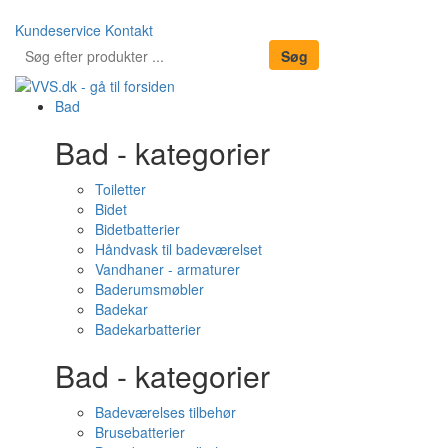
Kundeservice
Kontakt
Bad
Bad - kategorier
Toiletter
Bidet
Bidetbatterier
Håndvask til badeværelset
Vandhaner - armaturer
Baderumsmøbler
Badekar
Badekarbatterier
Bad - kategorier
Badeværelses tilbehør
Brusebatterier