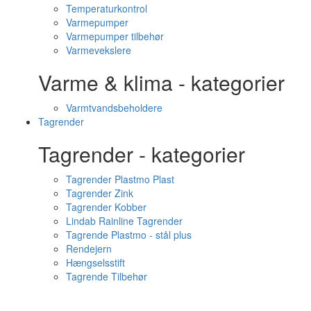
Temperaturkontrol
Varmepumper
Varmepumper tilbehør
Varmevekslere
Varme & klima - kategorier
Varmtvandsbeholdere
Tagrender
Tagrender - kategorier
Tagrender Plastmo Plast
Tagrender Zink
Tagrender Kobber
Lindab Rainline Tagrender
Tagrende Plastmo - stål plus
Rendejern
Hængselsstift
Tagrende Tilbehør