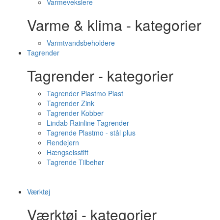
Varmevekslere
Varme & klima - kategorier
Varmtvandsbeholdere
Tagrender
Tagrender - kategorier
Tagrender Plastmo Plast
Tagrender Zink
Tagrender Kobber
Lindab Rainline Tagrender
Tagrende Plastmo - stål plus
Rendejern
Hængselsstift
Tagrende Tilbehør
Værktøj
Værktøj - kategorier