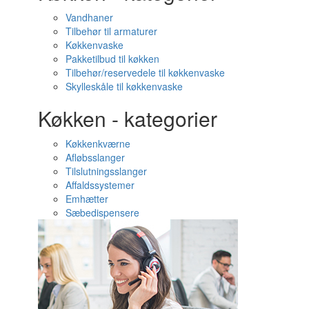
Vandhaner
Tilbehør til armaturer
Køkkenvaske
Pakketilbud til køkken
Tilbehør/reservedele til køkkenvaske
Skylleskåle til køkkenvaske
Køkken - kategorier
Køkkenkværne
Afløbsslanger
Tilslutningsslanger
Affaldssystemer
Emhætter
Sæbedispensere