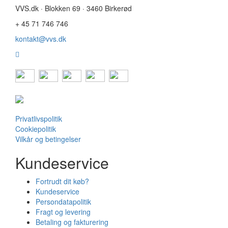
VVS.dk · Blokken 69 · 3460 Birkerød
+ 45 71 746 746
kontakt@vvs.dk
Privatlivspolitik
Cookiepolitik
Vilkår og betingelser
Kundeservice
Fortrudt dit køb?
Kundeservice
Persondatapolitik
Fragt og levering
Betaling og fakturering