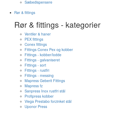
Sæbedispensere
Rør & fittings
Rør & fittings - kategorier
Ventiler & haner
PEX fittings
Conex fittings
Fittings Conex Pex og kobber
Fittings - kobber/lodde
Fittings - galvaniseret
Fittings - sort
Fittings - rustfri
Fittings - messing
Mapress Geberit Fittings
Mapress fz
Sanpress Inox rustfri stål
Profipress kobber
Viega Prestabo forzinket stål
Uponor Press