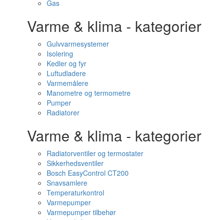
Gas
Varme & klima - kategorier
Gulvvarmesystemer
Isolering
Kedler og fyr
Luftudladere
Varmemålere
Manometre og termometre
Pumper
Radiatorer
Varme & klima - kategorier
Radiatorventiler og termostater
Sikkerhedsventiler
Bosch EasyControl CT200
Snavsamlere
Temperaturkontrol
Varmepumper
Varmepumper tilbehør