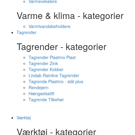
Varmevekslere
Varme & klima - kategorier
Varmtvandsbeholdere
Tagrender
Tagrender - kategorier
Tagrender Plastmo Plast
Tagrender Zink
Tagrender Kobber
Lindab Rainline Tagrender
Tagrende Plastmo - stål plus
Rendejern
Hængselsstift
Tagrende Tilbehør
Værktøj
Værktøj - kategorier