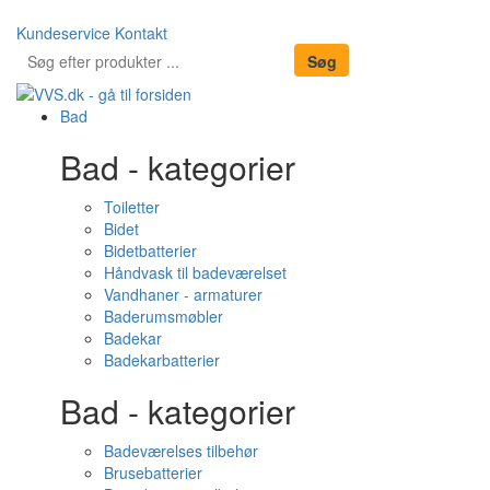
Kundeservice
Kontakt
Bad
Bad - kategorier
Toiletter
Bidet
Bidetbatterier
Håndvask til badeværelset
Vandhaner - armaturer
Baderumsmøbler
Badekar
Badekarbatterier
Bad - kategorier
Badeværelses tilbehør
Brusebatterier