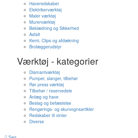
Haveredskaber
Elektrikerværktøj
Maler værktøj
Murerværktøj
Beklædning og Sikkerhed
Asfalt
Kemi, Clips og afdækning
Brolæggerudstyr
Værktøj - kategorier
Diamantværktøj
Pumper, slanger, tilbehør
Rør press værktøj
Tilbehør / reservedele
Anlæg og have
Beslag og befæstelse
Rengørings- og skurvognsartikler
Redskaber til vinter
Diverse
Søg