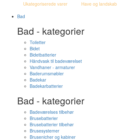
Ukategoriserede varer
Have og landskab
Bad
Bad - kategorier
Toiletter
Bidet
Bidetbatterier
Håndvask til badeværelset
Vandhaner - armaturer
Baderumsmøbler
Badekar
Badekarbatterier
Bad - kategorier
Badeværelses tilbehør
Brusebatterier
Brusebatterier tilbehør
Brusesystemer
Brusenicher og kabiner