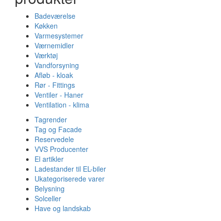
Badeværelse
Køkken
Varmesystemer
Værnemidler
Værktøj
Vandforsyning
Afløb - kloak
Rør - Fittings
Ventiler - Haner
Ventilation - klima
Tagrender
Tag og Facade
Reservedele
VVS Producenter
El artikler
Ladestander til EL-biler
Ukategoriserede varer
Belysning
Solceller
Have og landskab