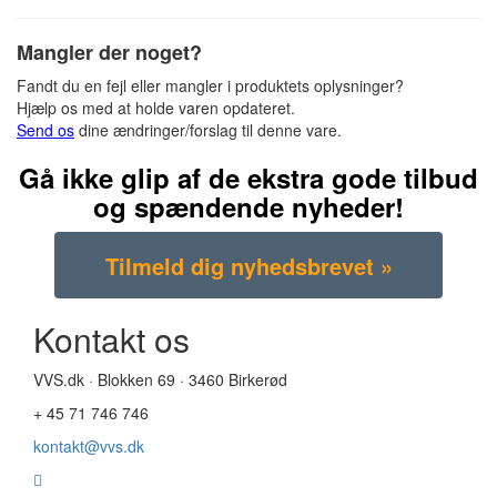
Mangler der noget?
Fandt du en fejl eller mangler i produktets oplysninger?
Hjælp os med at holde varen opdateret.
Send os
dine ændringer/forslag til denne vare.
Gå ikke glip af de ekstra gode tilbud
og spændende nyheder!
Kontakt os
VVS.dk · Blokken 69 · 3460 Birkerød
+ 45 71 746 746
kontakt@vvs.dk