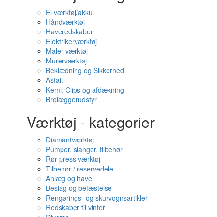
El værktøj/akku
Håndværktøj
Haveredskaber
Elektrikerværktøj
Maler værktøj
Murerværktøj
Beklædning og Sikkerhed
Asfalt
Kemi, Clips og afdækning
Brolæggerudstyr
Værktøj - kategorier
Diamantværktøj
Pumper, slanger, tilbehør
Rør press værktøj
Tilbehør / reservedele
Anlæg og have
Beslag og befæstelse
Rengørings- og skurvognsartikler
Redskaber til vinter