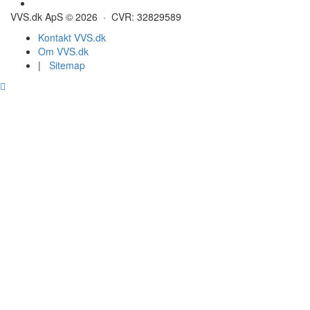
Gulvvarme - Megatherm
VVS.dk ApS © 2026 · CVR: 32829589
Kontakt VVS.dk
Om VVS.dk
|
Sitemap