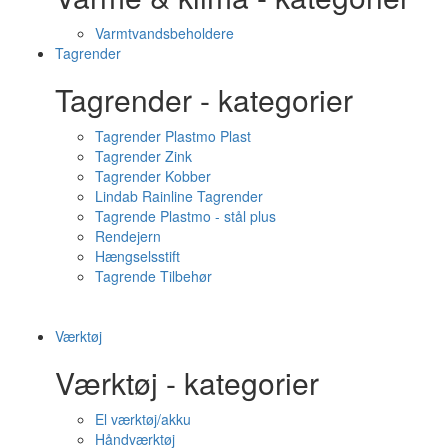
Varmtvandsbeholdere
Tagrender
Tagrender - kategorier
Tagrender Plastmo Plast
Tagrender Zink
Tagrender Kobber
Lindab Rainline Tagrender
Tagrende Plastmo - stål plus
Rendejern
Hængselsstift
Tagrende Tilbehør
Værktøj
Værktøj - kategorier
El værktøj/akku
Håndværktøj