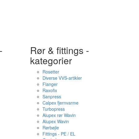
-
Rør & fittings -
kategorier
Rosetter
Diverse VVS-artikler
Flanger
Raxofix
Sanpress
Calpex fjernvarme
Turbopress
Alupex rør Wavin
Alupex Wavin
Rørbøjle
Fittings - PE / EL