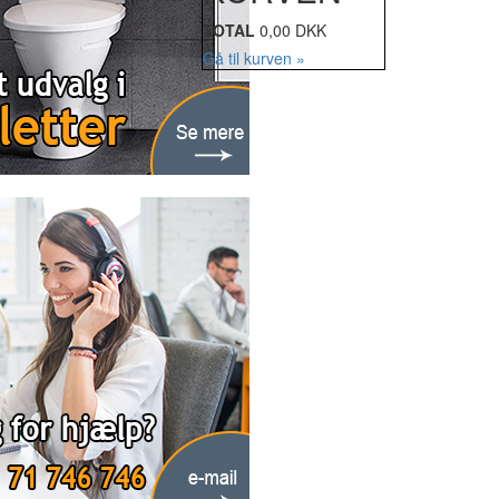
TOTAL
0,00 DKK
Gå til kurven »