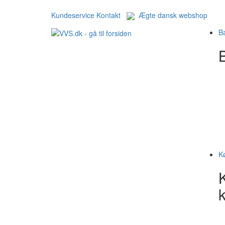
Kundeservice
Kontakt
Ægte dansk webshop
B
B
K
k