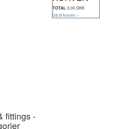
TOTAL
0,00 DKK
Gå til kurven »
 fittings -
gorier