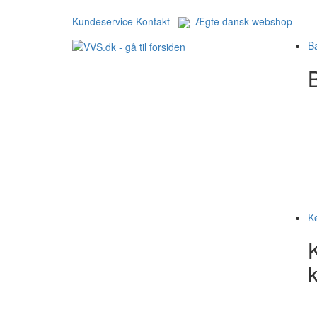
Kundeservice
Kontakt
Ægte dansk webshop
B
B
K
k