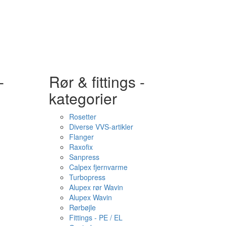
-
Rør & fittings -
kategorier
Rosetter
Diverse VVS-artikler
Flanger
Raxofix
Sanpress
Calpex fjernvarme
Turbopress
Alupex rør Wavin
Alupex Wavin
Rørbøjle
Fittings - PE / EL