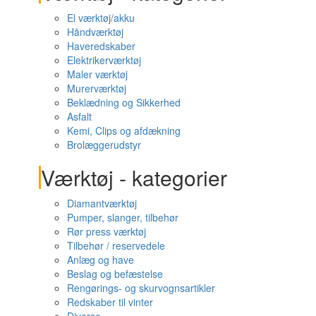
El værktøj/akku
Håndværktøj
Haveredskaber
Elektrikerværktøj
Maler værktøj
Murerværktøj
Beklædning og Sikkerhed
Asfalt
Kemi, Clips og afdækning
Brolæggerudstyr
Værktøj - kategorier
Diamantværktøj
Pumper, slanger, tilbehør
Rør press værktøj
Tilbehør / reservedele
Anlæg og have
Beslag og befæstelse
Rengørings- og skurvognsartikler
Redskaber til vinter