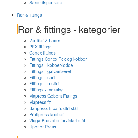
Sæbedispensere
Rør & fittings
Rør & fittings - kategorier
Ventiler & haner
PEX fittings
Conex fittings
Fittings Conex Pex og kobber
Fittings - kobber/lodde
Fittings - galvaniseret
Fittings - sort
Fittings - rustfri
Fittings - messing
Mapress Geberit Fittings
Mapress fz
Sanpress Inox rustfri stål
Profipress kobber
Viega Prestabo forzinket stål
Uponor Press