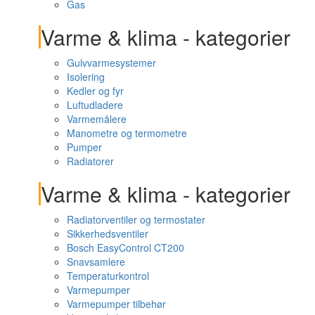
Gas
Varme & klima - kategorier
Gulvvarmesystemer
Isolering
Kedler og fyr
Luftudladere
Varmemålere
Manometre og termometre
Pumper
Radiatorer
Varme & klima - kategorier
Radiatorventiler og termostater
Sikkerhedsventiler
Bosch EasyControl CT200
Snavsamlere
Temperaturkontrol
Varmepumper
Varmepumper tilbehør