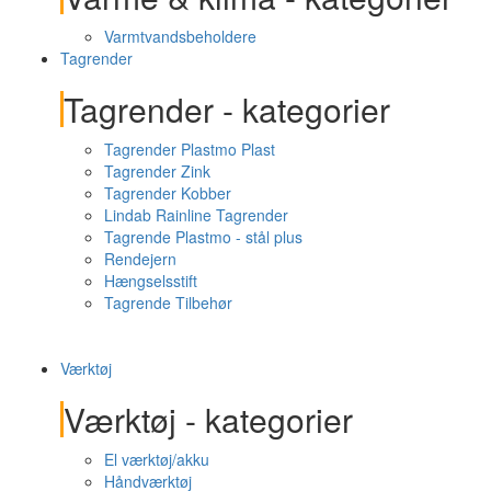
Varmtvandsbeholdere
Tagrender
Tagrender - kategorier
Tagrender Plastmo Plast
Tagrender Zink
Tagrender Kobber
Lindab Rainline Tagrender
Tagrende Plastmo - stål plus
Rendejern
Hængselsstift
Tagrende Tilbehør
Værktøj
Værktøj - kategorier
El værktøj/akku
Håndværktøj