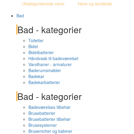
Ukategoriserede varer
Have og landskab
Bad
Bad - kategorier
Toiletter
Bidet
Bidetbatterier
Håndvask til badeværelset
Vandhaner - armaturer
Baderumsmøbler
Badekar
Badekarbatterier
Bad - kategorier
Badeværelses tilbehør
Brusebatterier
Brusebatterier tilbehør
Brusesystemer
Brusenicher og kabiner