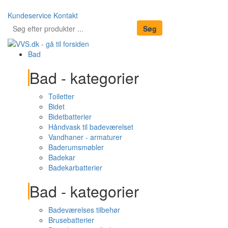
Kundeservice
Kontakt
Bad
Bad - kategorier
Toiletter
Bidet
Bidetbatterier
Håndvask til badeværelset
Vandhaner - armaturer
Baderumsmøbler
Badekar
Badekarbatterier
Bad - kategorier
Badeværelses tilbehør
Brusebatterier