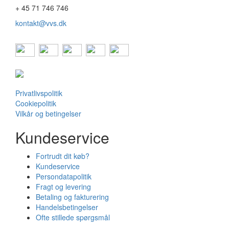
+ 45 71 746 746
kontakt@vvs.dk
Privatlivspolitik
Cookiepolitik
Vilkår og betingelser
Kundeservice
Fortrudt dit køb?
Kundeservice
Persondatapolitik
Fragt og levering
Betaling og fakturering
Handelsbetingelser
Ofte stillede spørgsmål