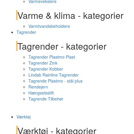
Varmevekslere
Varme & klima - kategorier
Varmtvandsbeholdere
Tagrender
Tagrender - kategorier
Tagrender Plastmo Plast
Tagrender Zink
Tagrender Kobber
Lindab Rainline Tagrender
Tagrende Plastmo - stål plus
Rendejern
Hængselsstift
Tagrende Tilbehør
Værktøj
Værktøj - kategorier