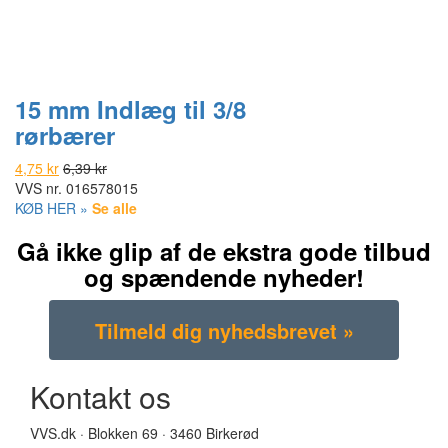
15 mm Indlæg til 3/8
rørbærer
4,75 kr
6,39 kr
VVS nr.
016578015
KØB HER »
Se alle
Gå ikke glip af de ekstra gode tilbud
og spændende nyheder!
Kontakt os
VVS.dk · Blokken 69 · 3460 Birkerød