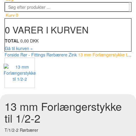
0
Kurv
0 VARER I KURVEN
TOTAL
0,00 DKK
Gå til kurven »
Forside
Rør - Fittings
Rørbærere
Zink
13 mm Forlængerstykke til 1/2-2
13 mm Forlængerstykke
til 1/2-2
T/1/2-2 Rørbærer