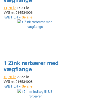
11,75 kr
15,81 kr
VVS nr.
016534006
KØB HER »
Se alle
1 Zink rørbærer med
vægflange
16,75 kr
22,55 kr
VVS nr.
016534008
KØB HER »
Se alle