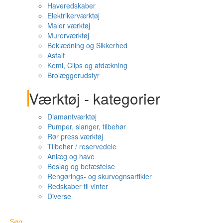
Haveredskaber
Elektrikerværktøj
Maler værktøj
Murerværktøj
Beklædning og Sikkerhed
Asfalt
Kemi, Clips og afdækning
Brolæggerudstyr
Værktøj - kategorier
Diamantværktøj
Pumper, slanger, tilbehør
Rør press værktøj
Tilbehør / reservedele
Anlæg og have
Beslag og befæstelse
Rengørings- og skurvognsartikler
Redskaber til vinter
Diverse
Søg