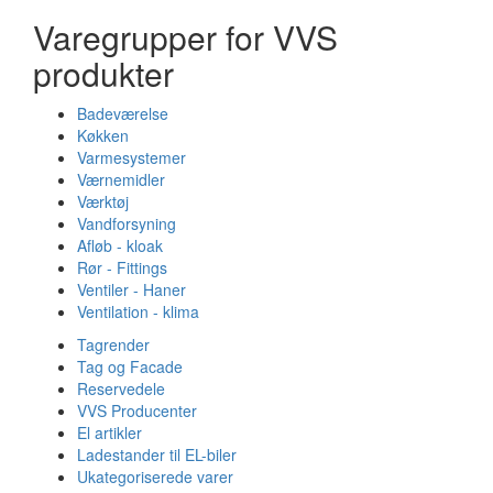
Varegrupper for VVS
produkter
Badeværelse
Køkken
Varmesystemer
Værnemidler
Værktøj
Vandforsyning
Afløb - kloak
Rør - Fittings
Ventiler - Haner
Ventilation - klima
Tagrender
Tag og Facade
Reservedele
VVS Producenter
El artikler
Ladestander til EL-biler
Ukategoriserede varer