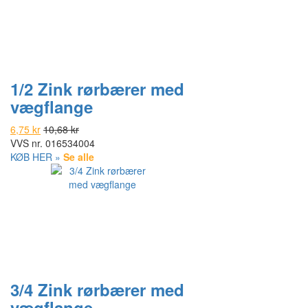
1/2 Zink rørbærer med
vægflange
6,75 kr
10,68 kr
VVS nr.
016534004
KØB HER »
Se alle
3/4 Zink rørbærer med
vægflange