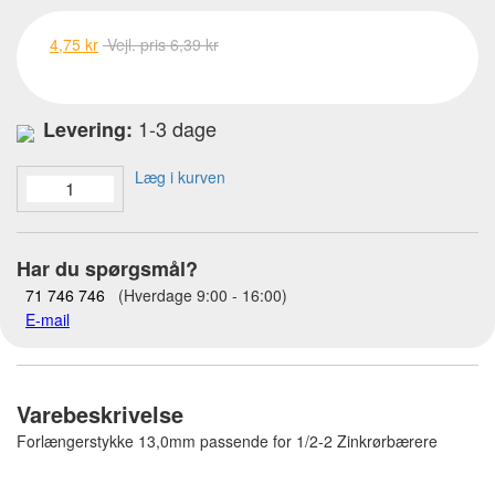
4,75 kr
Vejl. pris 6,39 kr
1-3 dage
Levering:
Læg i kurven
Har du spørgsmål?
71 746 746
(Hverdage 9:00 - 16:00)
E-mail
Varebeskrivelse
Forlængerstykke 13,0mm passende for 1/2-2 Zinkrørbærere