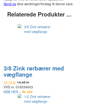
Send os
dine ændringer/forslag til denne vare.
Relaterede Produkter ...
3/8 Zink rørbærer med
vægflange
10,75 kr
14,48 kr
VVS nr.
016534003
KØB HER »
Se alle