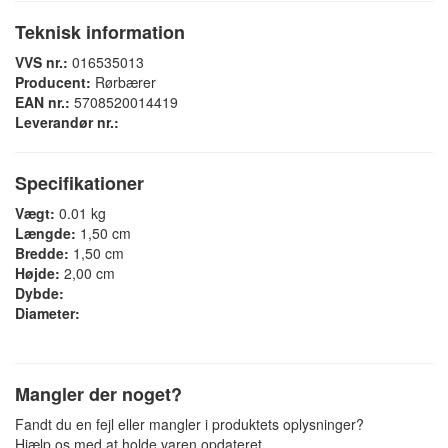
Teknisk information
VVS nr.:
016535013
Producent:
Rørbærer
EAN nr.:
5708520014419
Leverandør nr.:
Specifikationer
Vægt:
0.01 kg
Længde:
1,50 cm
Bredde:
1,50 cm
Højde:
2,00 cm
Dybde:
Diameter:
Mangler der noget?
Fandt du en fejl eller mangler i produktets oplysninger?
Hjælp os med at holde varen opdateret.