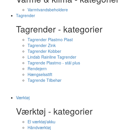
Varmtvandsbeholdere
Tagrender
Tagrender - kategorier
Tagrender Plastmo Plast
Tagrender Zink
Tagrender Kobber
Lindab Rainline Tagrender
Tagrende Plastmo - stål plus
Rendejern
Hængselsstift
Tagrende Tilbehør
Værktøj
Værktøj - kategorier
El værktøj/akku
Håndværktøj