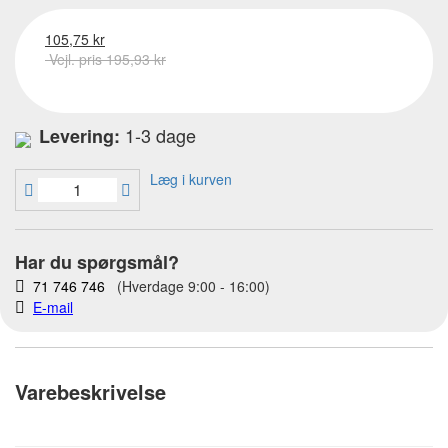
105,75 kr
Vejl. pris 195,93 kr
1-3 dage
Levering:
Læg i kurven
Har du spørgsmål?
71 746 746
(Hverdage 9:00 - 16:00)
E-mail
Varebeskrivelse