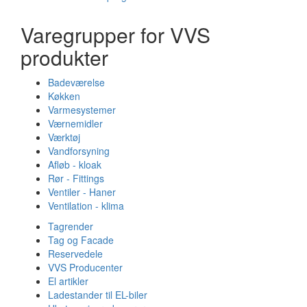
Varegrupper for VVS
produkter
Badeværelse
Køkken
Varmesystemer
Værnemidler
Værktøj
Vandforsyning
Afløb - kloak
Rør - Fittings
Ventiler - Haner
Ventilation - klima
Tagrender
Tag og Facade
Reservedele
VVS Producenter
El artikler
Ladestander til EL-biler