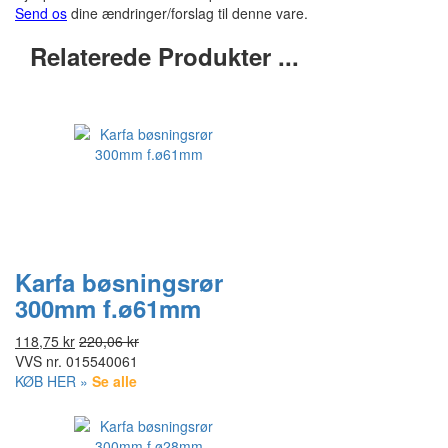
Send os
dine ændringer/forslag til denne vare.
Relaterede Produkter ...
Karfa bøsningsrør
300mm f.ø61mm
118,75 kr
220,06 kr
VVS nr.
015540061
KØB HER »
Se alle