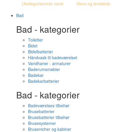
Ukategoriserede varer
Have og landskab
Bad
Bad - kategorier
Toiletter
Bidet
Bidetbatterier
Håndvask til badeværelset
Vandhaner - armaturer
Baderumsmøbler
Badekar
Badekarbatterier
Bad - kategorier
Badeværelses tilbehør
Brusebatterier
Brusebatterier tilbehør
Brusesystemer
Brusenicher og kabiner