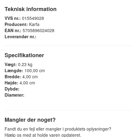
Teknisk information
VVS nr.:
015549028
Producent:
Karfa
EAN nr.:
5705896024028
Leverandør nr.:
Specifikationer
Vægt:
0.23 kg
Længde:
100,00 cm
Bredde:
4,00 cm
Højde:
4,00 cm
Dybde:
Diameter:
Mangler der noget?
Fandt du en fejl eller mangler i produktets oplysninger?
Hjælp os med at holde varen opdateret.