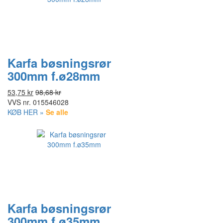
Karfa bøsningsrør
300mm f.ø28mm
53,75 kr
98,68 kr
VVS nr.
015546028
KØB HER »
Se alle
Karfa bøsningsrør
300mm f.ø35mm