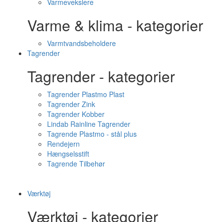
Varmevekslere
Varme & klima - kategorier
Varmtvandsbeholdere
Tagrender
Tagrender - kategorier
Tagrender Plastmo Plast
Tagrender Zink
Tagrender Kobber
Lindab Rainline Tagrender
Tagrende Plastmo - stål plus
Rendejern
Hængselsstift
Tagrende Tilbehør
Værktøj
Værktøj - kategorier