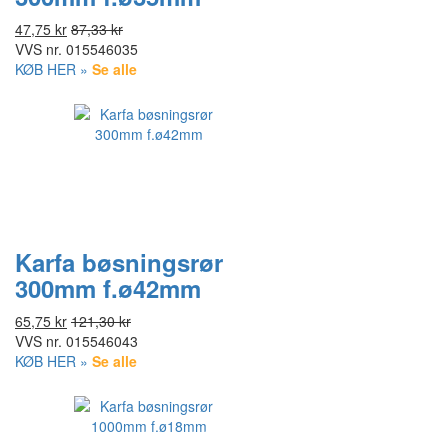
47,75 kr
87,33 kr
VVS nr.
015546035
KØB HER »
Se alle
Karfa bøsningsrør
300mm f.ø42mm
65,75 kr
121,30 kr
VVS nr.
015546043
KØB HER »
Se alle