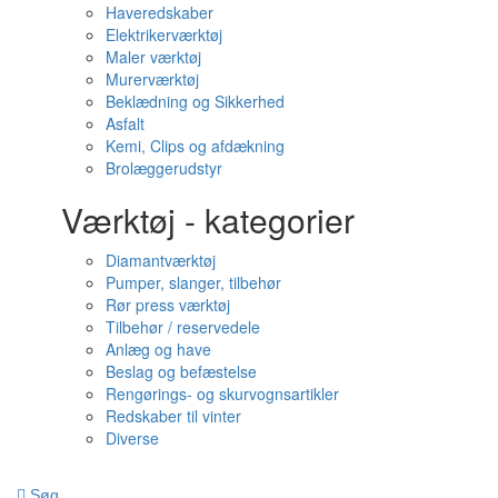
Haveredskaber
Elektrikerværktøj
Maler værktøj
Murerværktøj
Beklædning og Sikkerhed
Asfalt
Kemi, Clips og afdækning
Brolæggerudstyr
Værktøj - kategorier
Diamantværktøj
Pumper, slanger, tilbehør
Rør press værktøj
Tilbehør / reservedele
Anlæg og have
Beslag og befæstelse
Rengørings- og skurvognsartikler
Redskaber til vinter
Diverse
Søg