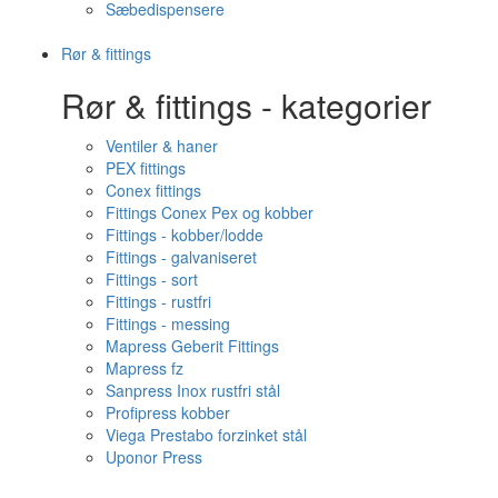
Sæbedispensere
Rør & fittings
Rør & fittings - kategorier
Ventiler & haner
PEX fittings
Conex fittings
Fittings Conex Pex og kobber
Fittings - kobber/lodde
Fittings - galvaniseret
Fittings - sort
Fittings - rustfri
Fittings - messing
Mapress Geberit Fittings
Mapress fz
Sanpress Inox rustfri stål
Profipress kobber
Viega Prestabo forzinket stål
Uponor Press