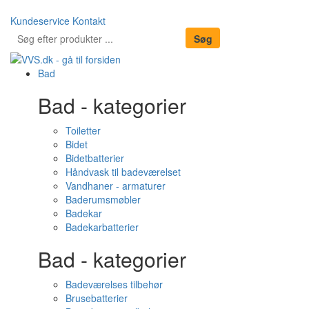
Kundeservice
Kontakt
Bad
Bad - kategorier
Toiletter
Bidet
Bidetbatterier
Håndvask til badeværelset
Vandhaner - armaturer
Baderumsmøbler
Badekar
Badekarbatterier
Bad - kategorier
Badeværelses tilbehør
Brusebatterier