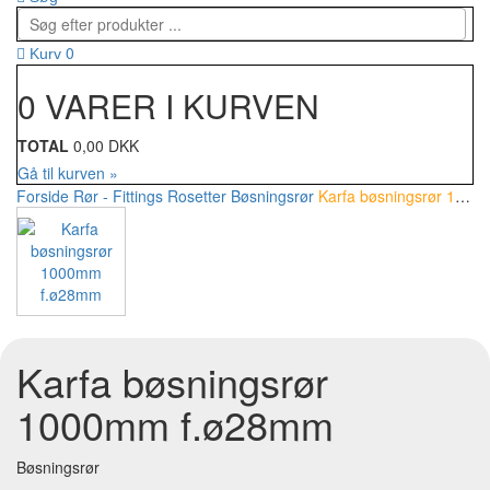
0
Kurv
0 VARER I KURVEN
TOTAL
0,00 DKK
Gå til kurven »
Forside
Rør - Fittings
Rosetter
Bøsningsrør
Karfa bøsningsrør 1000mm f.ø28mm
Karfa bøsningsrør
1000mm f.ø28mm
Bøsningsrør