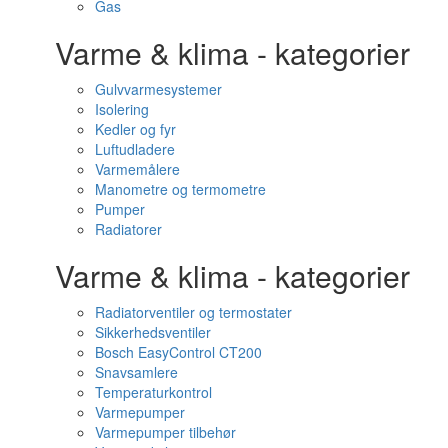
Gas
Varme & klima - kategorier
Gulvvarmesystemer
Isolering
Kedler og fyr
Luftudladere
Varmemålere
Manometre og termometre
Pumper
Radiatorer
Varme & klima - kategorier
Radiatorventiler og termostater
Sikkerhedsventiler
Bosch EasyControl CT200
Snavsamlere
Temperaturkontrol
Varmepumper
Varmepumper tilbehør