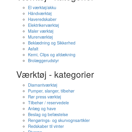
El værktøj/akku
Håndværktøj
Haveredskaber
Elektrikerværktøj
Maler værktøj
Murerværktøj
Beklædning og Sikkerhed
Asfalt
Kemi, Clips og afdækning
Brolæggerudstyr
Værktøj - kategorier
Diamantværktøj
Pumper, slanger, tilbehør
Rør press værktøj
Tilbehør / reservedele
Anlæg og have
Beslag og befæstelse
Rengørings- og skurvognsartikler
Redskaber til vinter