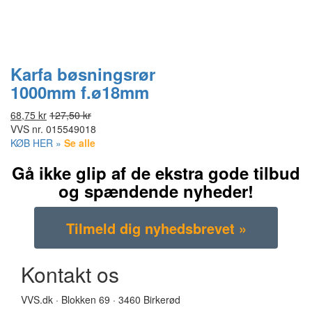
Karfa bøsningsrør
1000mm f.ø18mm
68,75 kr
127,50 kr
VVS nr.
015549018
KØB HER »
Se alle
Gå ikke glip af de ekstra gode tilbud
og spændende nyheder!
Kontakt os
VVS.dk · Blokken 69 · 3460 Birkerød