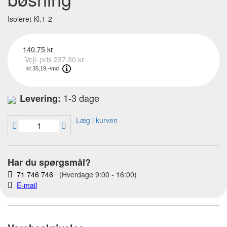
Isoleret Kl.1-2
140,75 kr
Vejl. pris 237,30 kr
1-3 dage
Levering:
Læg i kurven
Har du spørgsmål?
71 746 746
(Hverdage 9:00 - 16:00)
E-mail