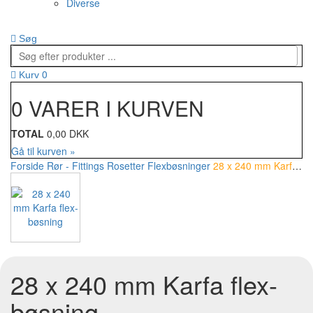
Diverse
Søg
0
Kurv
0 VARER I KURVEN
TOTAL
0,00 DKK
Gå til kurven »
Forside
Rør - Fittings
Rosetter
Flexbøsninger
28 x 240 mm Karfa flex-bøsning
28 x 240 mm Karfa flex-
bøsning