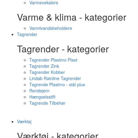
Varmevekslere
Varme & klima - kategorier
Varmtvandsbeholdere
Tagrender
Tagrender - kategorier
Tagrender Plastmo Plast
Tagrender Zink
Tagrender Kobber
Lindab Rainline Tagrender
Tagrende Plastmo - stål plus
Rendejern
Hængselsstift
Tagrende Tilbehør
Værktøj
Værktøj - kategorier