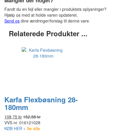
Mangler der noget?
Fandt du en fejl eller mangler i produktets oplysninger?
Hjælp os med at holde varen opdateret.
Send os
dine ændringer/forslag til denne vare.
Relaterede Produkter ...
Karfa Flexbøsning 28-
180mm
108,75 kr
152,58 kr
VVS nr.
016121028
KØB HER »
Se alle