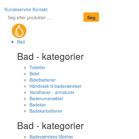
Kundeservice
Kontakt
Bad
Bad - kategorier
Toiletter
Bidet
Bidetbatterier
Håndvask til badeværelset
Vandhaner - armaturer
Baderumsmøbler
Badekar
Badekarbatterier
Bad - kategorier
Badeværelses tilbehør