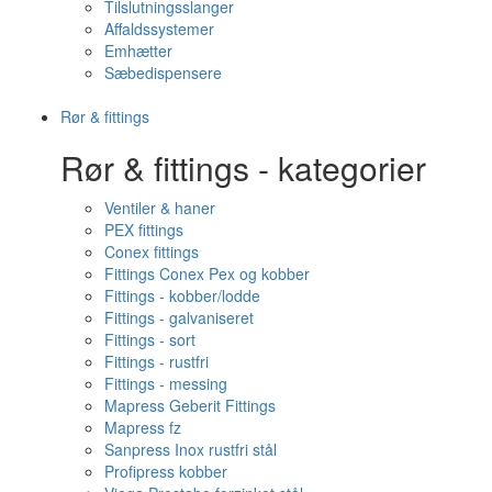
Tilslutningsslanger
Affaldssystemer
Emhætter
Sæbedispensere
Rør & fittings
Rør & fittings - kategorier
Ventiler & haner
PEX fittings
Conex fittings
Fittings Conex Pex og kobber
Fittings - kobber/lodde
Fittings - galvaniseret
Fittings - sort
Fittings - rustfri
Fittings - messing
Mapress Geberit Fittings
Mapress fz
Sanpress Inox rustfri stål
Profipress kobber