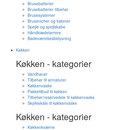
Brusebatterier
Brusebatterier tilbehør
Brusesystemer
Brusenicher og kabiner
Spejle og spejlskabe
Håndklædetørrere
Badeværelsesbelysning
Køkken
Køkken - kategorier
Vandhaner
Tilbehør til armaturer
Køkkenvaske
Pakketilbud til køkken
Tilbehør/reservedele til køkkenvaske
Skylleskåle til køkkenvaske
Køkken - kategorier
Køkkenkværne