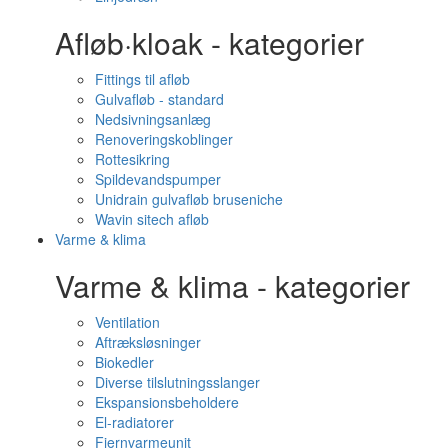
Afløb·kloak - kategorier
Fittings til afløb
Gulvafløb - standard
Nedsivningsanlæg
Renoveringskoblinger
Rottesikring
Spildevandspumper
Unidrain gulvafløb bruseniche
Wavin sitech afløb
Varme & klima
Varme & klima - kategorier
Ventilation
Aftræksløsninger
Biokedler
Diverse tilslutningsslanger
Ekspansionsbeholdere
El-radiatorer
Fjernvarmeunit