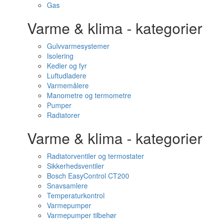
Gas
Varme & klima - kategorier
Gulvvarmesystemer
Isolering
Kedler og fyr
Luftudladere
Varmemålere
Manometre og termometre
Pumper
Radiatorer
Varme & klima - kategorier
Radiatorventiler og termostater
Sikkerhedsventiler
Bosch EasyControl CT200
Snavsamlere
Temperaturkontrol
Varmepumper
Varmepumper tilbehør