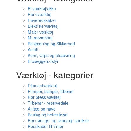
El værktøj/akku
Håndværktøj
Haveredskaber
Elektrikerværktøj
Maler værktøj
Murerværktøj
Beklædning og Sikkerhed
Asfalt
Kemi, Clips og afdækning
Brolæggerudstyr
Værktøj - kategorier
Diamantværktøj
Pumper, slanger, tilbehør
Rør press værktøj
Tilbehør / reservedele
Anlæg og have
Beslag og befæstelse
Rengørings- og skurvognsartikler
Redskaber til vinter