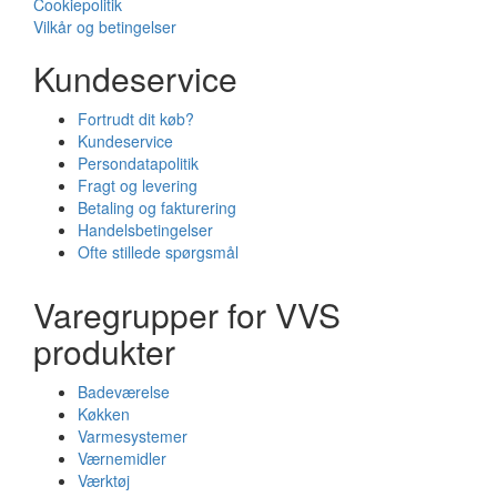
Cookiepolitik
Vilkår og betingelser
Kundeservice
Fortrudt dit køb?
Kundeservice
Persondatapolitik
Fragt og levering
Betaling og fakturering
Handelsbetingelser
Ofte stillede spørgsmål
Varegrupper for VVS
produkter
Badeværelse
Køkken
Varmesystemer
Værnemidler
Værktøj