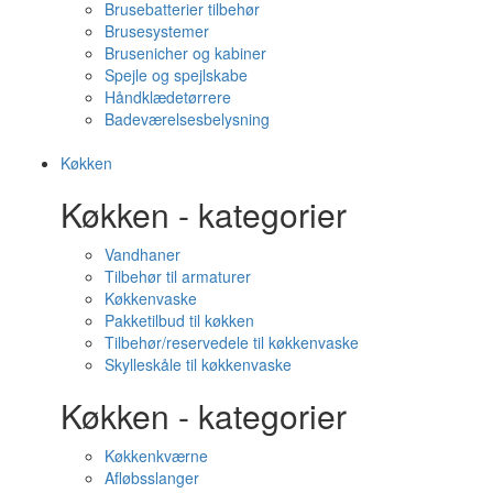
Brusebatterier tilbehør
Brusesystemer
Brusenicher og kabiner
Spejle og spejlskabe
Håndklædetørrere
Badeværelsesbelysning
Køkken
Køkken - kategorier
Vandhaner
Tilbehør til armaturer
Køkkenvaske
Pakketilbud til køkken
Tilbehør/reservedele til køkkenvaske
Skylleskåle til køkkenvaske
Køkken - kategorier
Køkkenkværne
Afløbsslanger