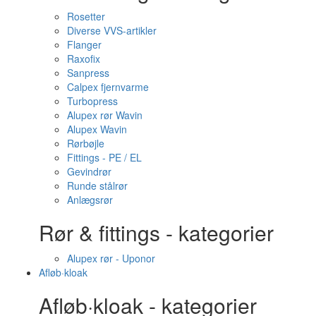
Rosetter
Diverse VVS-artikler
Flanger
Raxofix
Sanpress
Calpex fjernvarme
Turbopress
Alupex rør Wavin
Alupex Wavin
Rørbøjle
Fittings - PE / EL
Gevindrør
Runde stålrør
Anlægsrør
Rør & fittings - kategorier
Alupex rør - Uponor
Afløb·kloak
Afløb·kloak - kategorier