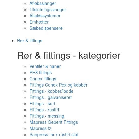
Afløbsslanger
Tilslutningsslanger
Affaldssystemer
Emhætter
Sæbedispensere
Rør & fittings
Rør & fittings - kategorier
Ventiler & haner
PEX fittings
Conex fittings
Fittings Conex Pex og kobber
Fittings - kobber/lodde
Fittings - galvaniseret
Fittings - sort
Fittings - rustfri
Fittings - messing
Mapress Geberit Fittings
Mapress fz
Sanpress Inox rustfri stål