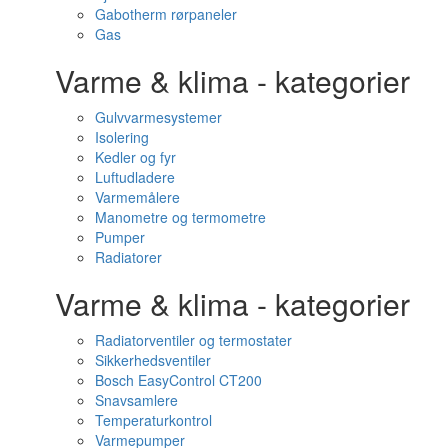
Gabotherm rørpaneler
Gas
Varme & klima - kategorier
Gulvvarmesystemer
Isolering
Kedler og fyr
Luftudladere
Varmemålere
Manometre og termometre
Pumper
Radiatorer
Varme & klima - kategorier
Radiatorventiler og termostater
Sikkerhedsventiler
Bosch EasyControl CT200
Snavsamlere
Temperaturkontrol
Varmepumper