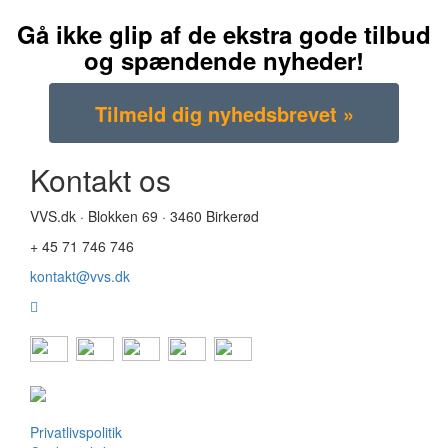
Gå ikke glip af de ekstra gode tilbud
og spændende nyheder!
Kontakt os
VVS.dk · Blokken 69 · 3460 Birkerød
+ 45 71 746 746
kontakt@vvs.dk
Privatlivspolitik