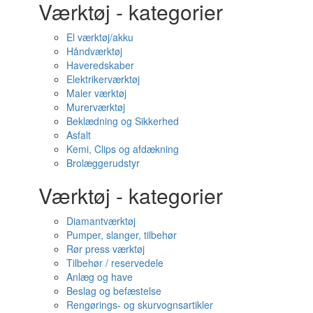
Værktøj - kategorier
El værktøj/akku
Håndværktøj
Haveredskaber
Elektrikerværktøj
Maler værktøj
Murerværktøj
Beklædning og Sikkerhed
Asfalt
Kemi, Clips og afdækning
Brolæggerudstyr
Værktøj - kategorier
Diamantværktøj
Pumper, slanger, tilbehør
Rør press værktøj
Tilbehør / reservedele
Anlæg og have
Beslag og befæstelse
Rengørings- og skurvognsartikler