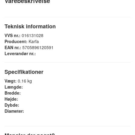
Varebeskrivelse
Teknisk information
VVS nr.:
016131028
Producent:
Karfa
EAN nr.:
5705896120591
Leverandør nr.:
Specifikationer
Vægt:
0.16 kg
Længde:
Bredde:
Højde:
Dybde:
Diameter: