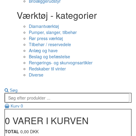
Brolæggerudstyr
Værktøj - kategorier
Diamantværktøj
Pumper, slanger, tilbehør
Rør press værktøj
Tilbehør / reservedele
Anlæg og have
Beslag og befæstelse
Rengørings- og skurvognsartikler
Redskaber til vinter
Diverse
Søg
0
Kurv
0 VARER I KURVEN
TOTAL
0,00 DKK