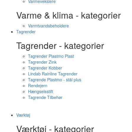
Varmevekslere
Varme & klima - kategorier
Varmtvandsbeholdere
Tagrender
Tagrender - kategorier
Tagrender Plastmo Plast
Tagrender Zink
Tagrender Kobber
Lindab Rainline Tagrender
Tagrende Plastmo - stål plus
Rendejern
Hængselsstift
Tagrende Tilbehør
Værktøj
Værktøj - kategorier