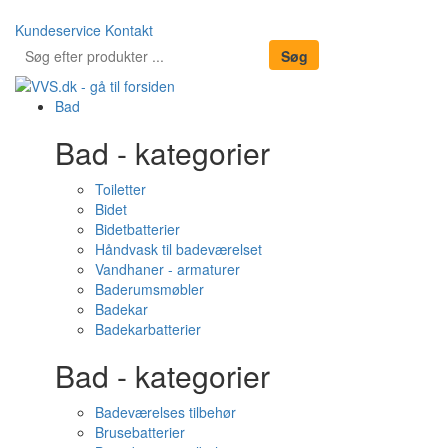
Kundeservice
Kontakt
Bad
Bad - kategorier
Toiletter
Bidet
Bidetbatterier
Håndvask til badeværelset
Vandhaner - armaturer
Baderumsmøbler
Badekar
Badekarbatterier
Bad - kategorier
Badeværelses tilbehør
Brusebatterier