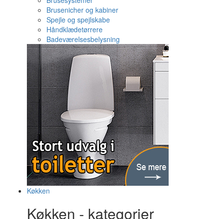
Brusesystemer
Brusenicher og kabiner
Spejle og spejlskabe
Håndklædetørrere
Badeværelsesbelysning
Køkken
Køkken - kategorier