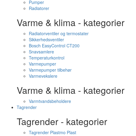
Pumper
Radiatorer
Varme & klima - kategorier
Radiatorventiler og termostater
Sikkerhedsventiler
Bosch EasyControl CT200
Snavsamlere
Temperaturkontrol
Varmepumper
Varmepumper tilbehør
Varmevekslere
Varme & klima - kategorier
Varmtvandsbeholdere
Tagrender
Tagrender - kategorier
Tagrender Plastmo Plast