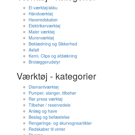
El værktøj/akku
Håndværktøj
Haveredskaber
Elektrikerværktøj
Maler værktøj
Murerværktøj
Beklædning og Sikkerhed
Asfalt
Kemi, Clips og afdækning
Brolæggerudstyr
Værktøj - kategorier
Diamantværktøj
Pumper, slanger, tilbehør
Rør press værktøj
Tilbehør / reservedele
Anlæg og have
Beslag og befæstelse
Rengørings- og skurvognsartikler
Redskaber til vinter