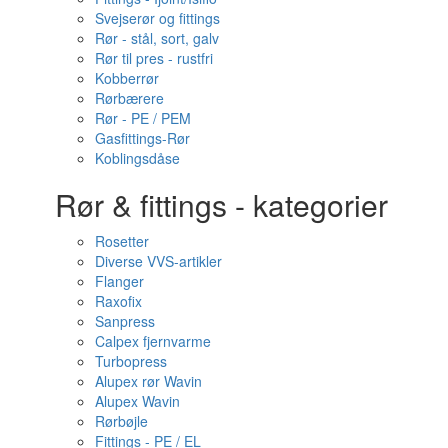
Svejserør og fittings
Rør - stål, sort, galv
Rør til pres - rustfri
Kobberrør
Rørbærere
Rør - PE / PEM
Gasfittings-Rør
Koblingsdåse
Rør & fittings - kategorier
Rosetter
Diverse VVS-artikler
Flanger
Raxofix
Sanpress
Calpex fjernvarme
Turbopress
Alupex rør Wavin
Alupex Wavin
Rørbøjle
Fittings - PE / EL