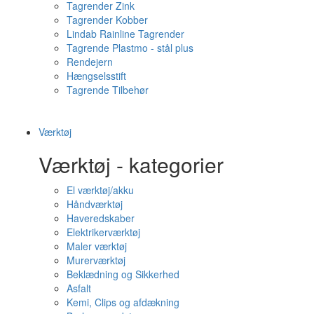
Tagrender Zink
Tagrender Kobber
Lindab Rainline Tagrender
Tagrende Plastmo - stål plus
Rendejern
Hængselsstift
Tagrende Tilbehør
Værktøj
Værktøj - kategorier
El værktøj/akku
Håndværktøj
Haveredskaber
Elektrikerværktøj
Maler værktøj
Murerværktøj
Beklædning og Sikkerhed
Asfalt
Kemi, Clips og afdækning