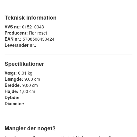
Teknisk information
VVS nr.:
015210043
Producent:
Rør roset
EAN nr.:
5708506430424
Leverandør nr.:
Specifikationer
Vægt:
0.01 kg
Længde:
9,00 cm
Bredde:
9,00 cm
Højde:
1,00 cm
Dybde:
Diameter:
Mangler der noget?