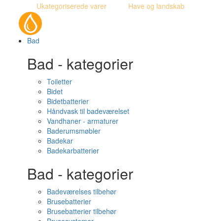
Ukategoriserede varer
Have og landskab
Bad
Bad - kategorier
Toiletter
Bidet
Bidetbatterier
Håndvask til badeværelset
Vandhaner - armaturer
Baderumsmøbler
Badekar
Badekarbatterier
Bad - kategorier
Badeværelses tilbehør
Brusebatterier
Brusebatterier tilbehør