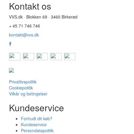
Kontakt os
VVS.dk · Blokken 69 · 3460 Birkerød
+ 45 71 746 746
kontakt@vvs.dk
Privatlivspolitik
Cookiepolitik
Vilkår og betingelser
Kundeservice
Fortrudt dit køb?
Kundeservice
Persondatapolitik