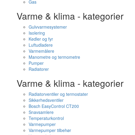
Gas
Varme & klima - kategorier
Gulvvarmesystemer
Isolering
Kedler og fyr
Luftudladere
Varmemålere
Manometre og termometre
Pumper
Radiatorer
Varme & klima - kategorier
Radiatorventiler og termostater
Sikkerhedsventiler
Bosch EasyControl CT200
Snavsamlere
Temperaturkontrol
Varmepumper
Varmepumper tilbehør