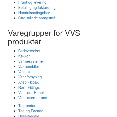
Fragt og levering
Betaling og fakturering
Handelsbetingelser
Ofte stillede spørgsmål
Varegrupper for VVS
produkter
Badeværelse
Køkken
Varmesystemer
Værnemidler
Værktøj
Vandforsyning
Afløb - kloak
Rør - Fittings
Ventiler - Haner
Ventilation - klima
Tagrender
Tag og Facade
Reservedele