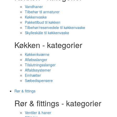
Vandhaner
Tilbehør til armaturer
Køkkenvaske
Pakketilbud til køkken
Tilbehør/reservedele til køkkenvaske
Skylleskåle til køkkenvaske
Køkken - kategorier
Køkkenkværne
Afløbsslanger
Tilslutningsslanger
Affaldssystemer
Emhætter
Sæbedispensere
Rør & fittings
Rør & fittings - kategorier
Ventiler & haner