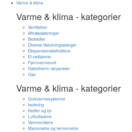
Varme & klima
Varme & klima - kategorier
Ventilation
Aftræksløsninger
Biokedler
Diverse tilslutningsslanger
Ekspansionsbeholdere
El-radiatorer
Fjernvarmeunit
Gabotherm rørpaneler
Gas
Varme & klima - kategorier
Gulvvarmesystemer
Isolering
Kedler og fyr
Luftudladere
Varmemålere
Manometre og termometre