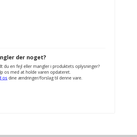
ngler der noget?
t du en fejl eller mangler i produktets oplysninger?
p os med at holde varen opdateret.
d os
dine ændringer/forslag til denne vare.