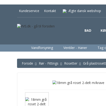
Kundeservice
Kontakt
Ægte dansk webshop
BAD
KØ
Vandforsyning
Ventiler - Haner
Tag 
Forside
Rør - Fittings
Rosetter
Grå plastroset