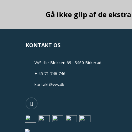
Gå ikke glip af de ekst
KONTAKT OS
VVS.dk · Blokken 69 · 3460 Birkerød
+ 45 71 746 746
kontakt@vvs.dk