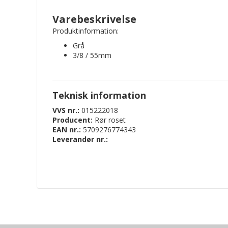
Varebeskrivelse
Produktinformation:
Grå
3/8 / 55mm
Teknisk information
VVS nr.:
015222018
Producent:
Rør roset
EAN nr.:
5709276774343
Leverandør nr.: