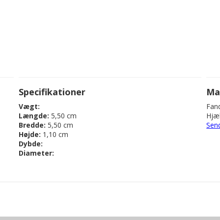
Specifikationer
Ma
Vægt:
Fand
Længde:
5,50 cm
Hjæl
Bredde:
5,50 cm
Sen
Højde:
1,10 cm
Dybde:
Diameter: