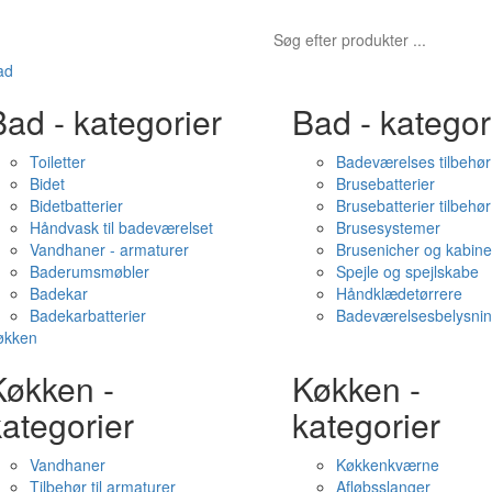
ad
ad - kategorier
Bad - kategor
Toiletter
Badeværelses tilbehør
Bidet
Brusebatterier
Bidetbatterier
Brusebatterier tilbehør
Håndvask til badeværelset
Brusesystemer
Vandhaner - armaturer
Brusenicher og kabine
Baderumsmøbler
Spejle og spejlskabe
Badekar
Håndklædetørrere
Badekarbatterier
Badeværelsesbelysni
økken
Køkken -
Køkken -
ategorier
kategorier
Vandhaner
Køkkenkværne
Tilbehør til armaturer
Afløbsslanger