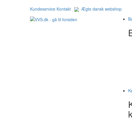
Kundeservice
Kontakt
Ægte dansk webshop
B
B
K
k