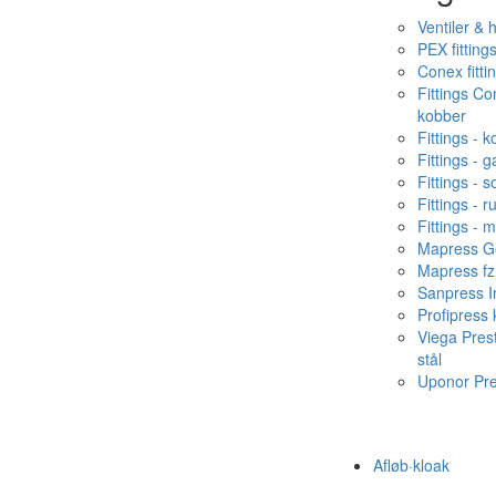
Ventiler & 
PEX fitting
Conex fitti
Fittings C
kobber
Fittings - 
Fittings - g
Fittings - s
Fittings - ru
Fittings - 
Mapress Ge
Mapress fz
Sanpress In
Profipress
Viega Pres
stål
Uponor Pr
Afløb·kloak