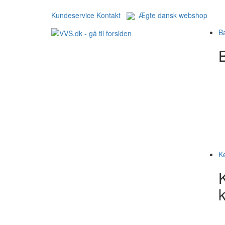
Kundeservice
Kontakt
Ægte dansk webshop
B
B
K
k