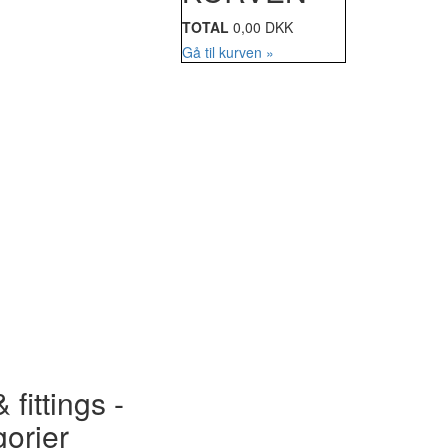
TOTAL
0,00 DKK
Gå til kurven »
 fittings -
gorier