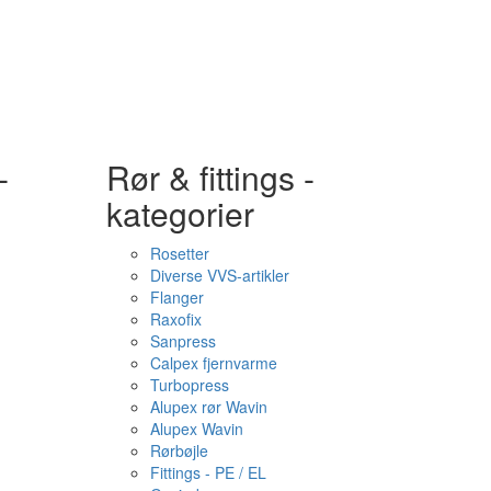
-
Rør & fittings -
kategorier
Rosetter
Diverse VVS-artikler
Flanger
Raxofix
Sanpress
Calpex fjernvarme
Turbopress
Alupex rør Wavin
Alupex Wavin
Rørbøjle
Fittings - PE / EL