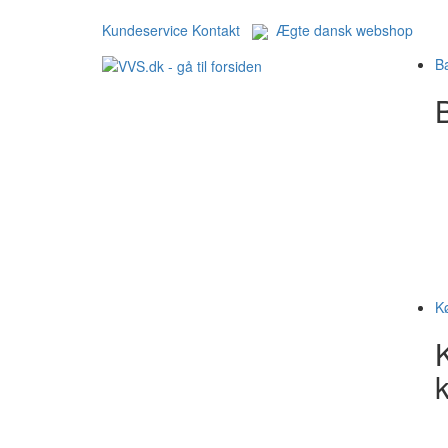
Kundeservice
Kontakt
Ægte dansk webshop
B
B
K
k