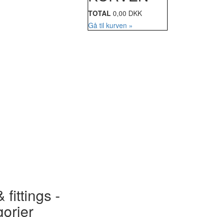
TOTAL
0,00 DKK
Gå til kurven »
 fittings -
gorier