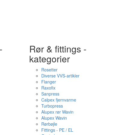
-
Rør & fittings -
kategorier
Rosetter
Diverse VVS-artikler
Flanger
Raxofix
Sanpress
Calpex fjernvarme
Turbopress
Alupex rør Wavin
Alupex Wavin
Rørbøjle
Fittings - PE / EL