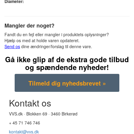
Diameter:
Mangler der noget?
Fandt du en fejl eller mangler i produktets oplysninger?
Hjælp os med at holde varen opdateret.
Send os
dine ændringer/forslag til denne vare.
Gå ikke glip af de ekstra gode tilbud
og spændende nyheder!
Kontakt os
VVS.dk · Blokken 69 · 3460 Birkerød
+ 45 71 746 746
kontakt@vvs.dk