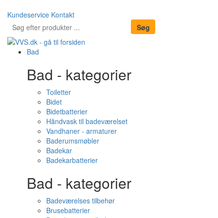
Kundeservice
Kontakt
Bad
Bad - kategorier
Toiletter
Bidet
Bidetbatterier
Håndvask til badeværelset
Vandhaner - armaturer
Baderumsmøbler
Badekar
Badekarbatterier
Bad - kategorier
Badeværelses tilbehør
Brusebatterier