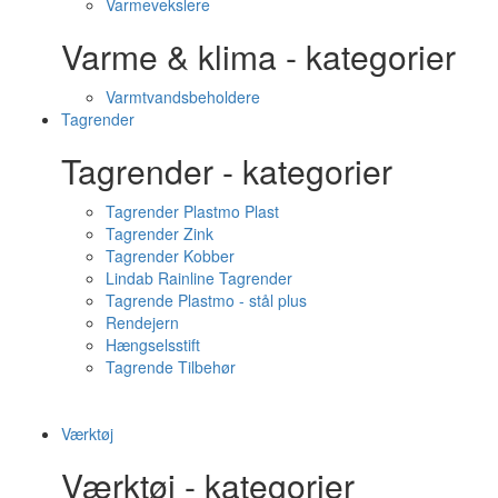
Varmevekslere
Varme & klima - kategorier
Varmtvandsbeholdere
Tagrender
Tagrender - kategorier
Tagrender Plastmo Plast
Tagrender Zink
Tagrender Kobber
Lindab Rainline Tagrender
Tagrende Plastmo - stål plus
Rendejern
Hængselsstift
Tagrende Tilbehør
Værktøj
Værktøj - kategorier