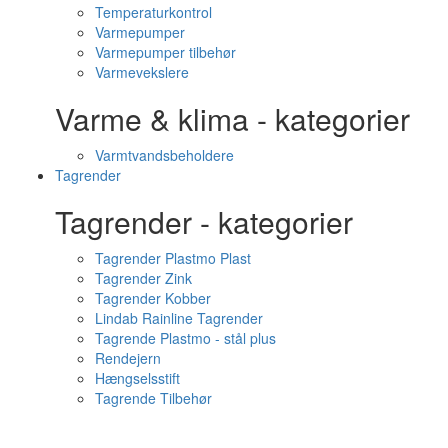
Temperaturkontrol
Varmepumper
Varmepumper tilbehør
Varmevekslere
Varme & klima - kategorier
Varmtvandsbeholdere
Tagrender
Tagrender - kategorier
Tagrender Plastmo Plast
Tagrender Zink
Tagrender Kobber
Lindab Rainline Tagrender
Tagrende Plastmo - stål plus
Rendejern
Hængselsstift
Tagrende Tilbehør