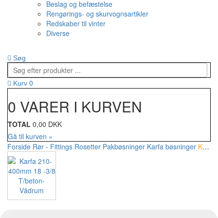
Beslag og befæstelse
Rengørings- og skurvognsartikler
Redskaber til vinter
Diverse
Søg
0
Kurv
0 VARER I KURVEN
TOTAL
0,00 DKK
Gå til kurven »
Forside
Rør - Fittings
Rosetter
Pakbøsninger
Karfa bøsninger
Karfa 210-400mm 18 -3/8 T/beton-Vådrum