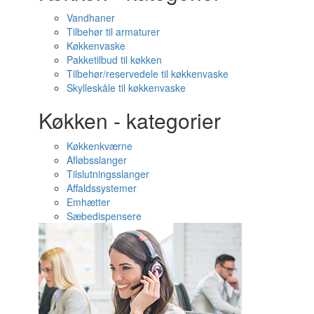
Vandhaner
Tilbehør til armaturer
Køkkenvaske
Pakketilbud til køkken
Tilbehør/reservedele til køkkenvaske
Skylleskåle til køkkenvaske
Køkken - kategorier
Køkkenkværne
Afløbsslanger
Tilslutningsslanger
Affaldssystemer
Emhætter
Sæbedispensere