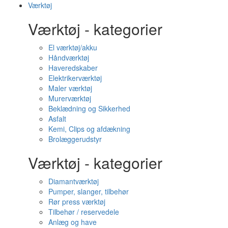
Værktøj
Værktøj - kategorier
El værktøj/akku
Håndværktøj
Haveredskaber
Elektrikerværktøj
Maler værktøj
Murerværktøj
Beklædning og Sikkerhed
Asfalt
Kemi, Clips og afdækning
Brolæggerudstyr
Værktøj - kategorier
Diamantværktøj
Pumper, slanger, tilbehør
Rør press værktøj
Tilbehør / reservedele
Anlæg og have