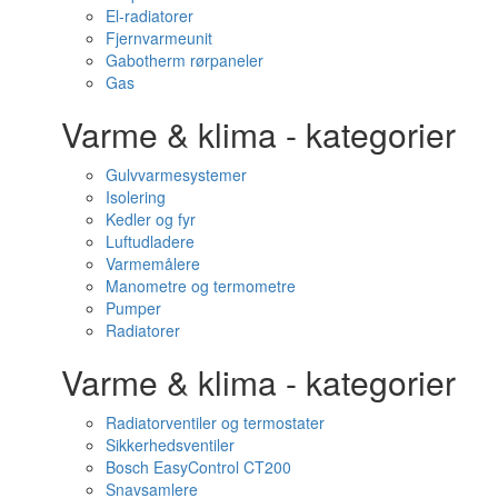
El-radiatorer
Fjernvarmeunit
Gabotherm rørpaneler
Gas
Varme & klima - kategorier
Gulvvarmesystemer
Isolering
Kedler og fyr
Luftudladere
Varmemålere
Manometre og termometre
Pumper
Radiatorer
Varme & klima - kategorier
Radiatorventiler og termostater
Sikkerhedsventiler
Bosch EasyControl CT200
Snavsamlere