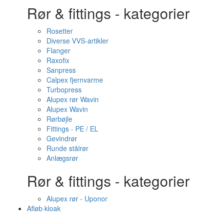
Rør & fittings - kategorier
Rosetter
Diverse VVS-artikler
Flanger
Raxofix
Sanpress
Calpex fjernvarme
Turbopress
Alupex rør Wavin
Alupex Wavin
Rørbøjle
Fittings - PE / EL
Gevindrør
Runde stålrør
Anlægsrør
Rør & fittings - kategorier
Alupex rør - Uponor
Afløb·kloak