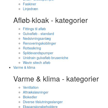
Faskiner
Linjedræn
Afløb·kloak - kategorier
Fittings til afløb
Gulvafløb - standard
Nedsivningsanlæg
Renoveringskoblinger
Rottesikring
Spildevandspumper
Unidrain gulvafløb bruseniche
Wavin sitech afløb
Varme & klima
Varme & klima - kategorier
Ventilation
Aftræksløsninger
Biokedler
Diverse tilslutningsslanger
Ekspansionsbeholdere