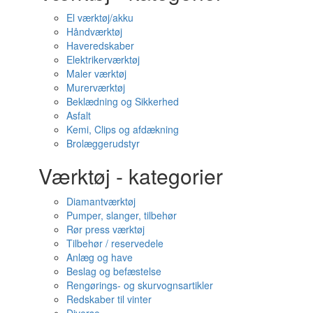
El værktøj/akku
Håndværktøj
Haveredskaber
Elektrikerværktøj
Maler værktøj
Murerværktøj
Beklædning og Sikkerhed
Asfalt
Kemi, Clips og afdækning
Brolæggerudstyr
Værktøj - kategorier
Diamantværktøj
Pumper, slanger, tilbehør
Rør press værktøj
Tilbehør / reservedele
Anlæg og have
Beslag og befæstelse
Rengørings- og skurvognsartikler
Redskaber til vinter