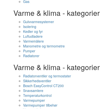
Gas
Varme & klima - kategorier
Gulvvarmesystemer
Isolering
Kedler og fyr
Luftudladere
Varmemålere
Manometre og termometre
Pumper
Radiatorer
Varme & klima - kategorier
Radiatorventiler og termostater
Sikkerhedsventiler
Bosch EasyControl CT200
Snavsamlere
Temperaturkontrol
Varmepumper
Varmepumper tilbehør