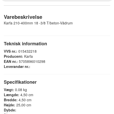
Varebeskrivelse
Karfa 210-400mm 18 -3/8 T/beton-Vådrum
Teknisk information
VVS nr.:
015432218
Producent:
Karfa
EAN nr.:
5705896010298
Leverandør nr.:
Specifikationer
Vægt:
0.08 kg
Længde:
4,50 cm
Bredde:
4,50 cm
Højde:
25,00 cm
Dybde: