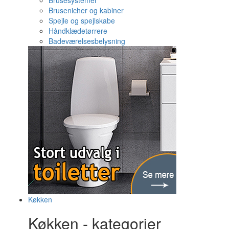
Brusesystemer
Brusenicher og kabiner
Spejle og spejlskabe
Håndklædetørrere
Badeværelsesbelysning
Køkken
Køkken - kategorier