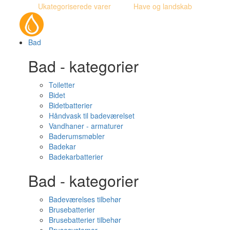
Ukategoriserede varer
Have og landskab
Bad
Bad - kategorier
Toiletter
Bidet
Bidetbatterier
Håndvask til badeværelset
Vandhaner - armaturer
Baderumsmøbler
Badekar
Badekarbatterier
Bad - kategorier
Badeværelses tilbehør
Brusebatterier
Brusebatterier tilbehør