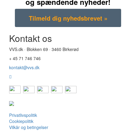
og spændende nyheder!
Kontakt os
VVS.dk · Blokken 69 · 3460 Birkerød
+ 45 71 746 746
kontakt@vvs.dk
Privatlivspolitik
Cookiepolitik
Vilkår og betingelser