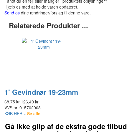
Fandt du en fejl eller mangler i produktets oplysninger?
Hjælp os med at holde varen opdateret.
Send os
dine ændringer/forslag til denne vare.
Relaterede Produkter ...
1' Gevindrør 19-23mm
68,75 kr
126,40 kr
VVS nr.
015702008
KØB HER »
Se alle
Gå ikke glip af de ekstra gode tilbud