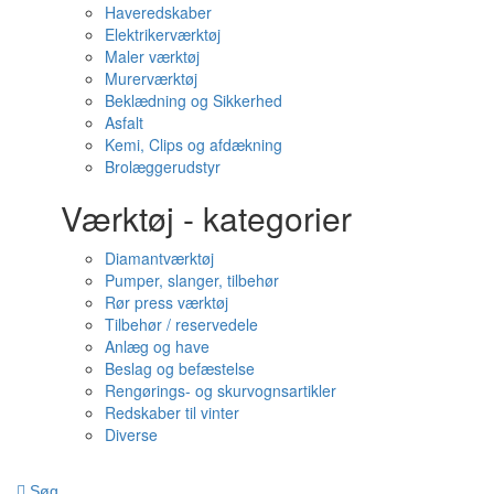
Haveredskaber
Elektrikerværktøj
Maler værktøj
Murerværktøj
Beklædning og Sikkerhed
Asfalt
Kemi, Clips og afdækning
Brolæggerudstyr
Værktøj - kategorier
Diamantværktøj
Pumper, slanger, tilbehør
Rør press værktøj
Tilbehør / reservedele
Anlæg og have
Beslag og befæstelse
Rengørings- og skurvognsartikler
Redskaber til vinter
Diverse
Søg