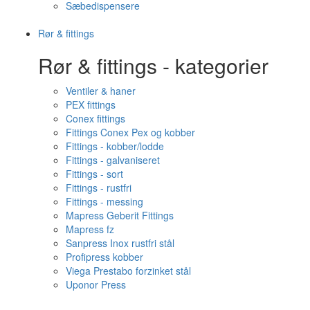
Sæbedispensere
Rør & fittings
Rør & fittings - kategorier
Ventiler & haner
PEX fittings
Conex fittings
Fittings Conex Pex og kobber
Fittings - kobber/lodde
Fittings - galvaniseret
Fittings - sort
Fittings - rustfri
Fittings - messing
Mapress Geberit Fittings
Mapress fz
Sanpress Inox rustfri stål
Profipress kobber
Viega Prestabo forzinket stål
Uponor Press