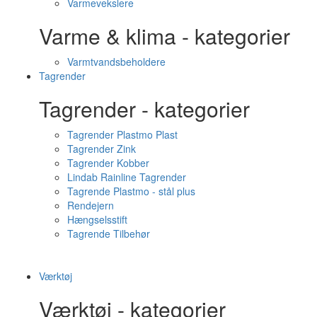
Varmevekslere
Varme & klima - kategorier
Varmtvandsbeholdere
Tagrender
Tagrender - kategorier
Tagrender Plastmo Plast
Tagrender Zink
Tagrender Kobber
Lindab Rainline Tagrender
Tagrende Plastmo - stål plus
Rendejern
Hængselsstift
Tagrende Tilbehør
Værktøj
Værktøj - kategorier