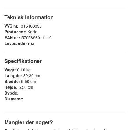
Teknisk information
VVS nr.:
015486035
Producent:
Karfa
EAN nr.:
5705896011110
Leverandør nr.:
Specifikationer
Vægt:
0.10 kg
Længde:
32,30 cm
Bredde:
5,50 cm
Højde:
5,50 cm
Dybde:
Diameter:
Mangler der noget?