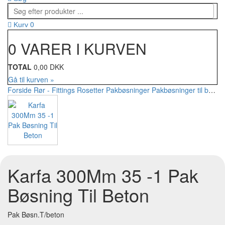
0
Kurv
0 VARER I KURVEN
TOTAL
0,00 DKK
Gå til kurven »
Forside
Rør - Fittings
Rosetter
Pakbøsninger
Pakbøsninger til beton
Karfa 300Mm 35 -1 Pak
Bøsning Til Beton
Pak Bøsn.T/beton