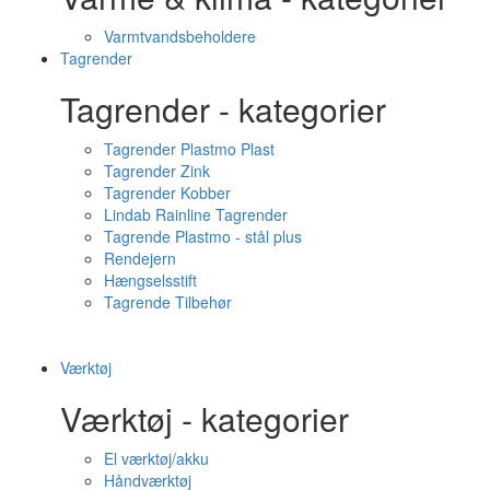
Varmtvandsbeholdere
Tagrender
Tagrender - kategorier
Tagrender Plastmo Plast
Tagrender Zink
Tagrender Kobber
Lindab Rainline Tagrender
Tagrende Plastmo - stål plus
Rendejern
Hængselsstift
Tagrende Tilbehør
Værktøj
Værktøj - kategorier
El værktøj/akku
Håndværktøj