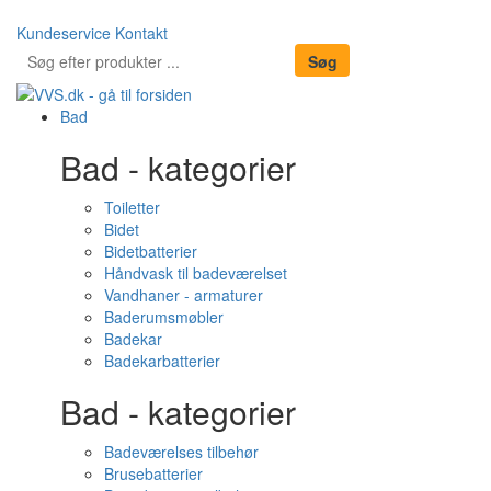
Kundeservice
Kontakt
Bad
Bad - kategorier
Toiletter
Bidet
Bidetbatterier
Håndvask til badeværelset
Vandhaner - armaturer
Baderumsmøbler
Badekar
Badekarbatterier
Bad - kategorier
Badeværelses tilbehør
Brusebatterier