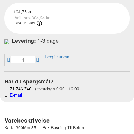
164,75 kr
Vejl. pris 304,24 kr
1-3 dage
Levering:
Læg i kurven
Har du spørgsmål?
71 746 746
(Hverdage 9:00 - 16:00)
E-mail
Varebeskrivelse
Karfa 300Mm 35 -1 Pak Bøsning Til Beton