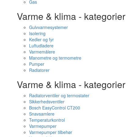
Gas
Varme & klima - kategorier
Gulvvarmesystemer
Isolering
Kedler og fyr
Luftudladere
Varmemålere
Manometre og termometre
Pumper
Radiatorer
Varme & klima - kategorier
Radiatorventiler og termostater
Sikkerhedsventiler
Bosch EasyControl CT200
Snavsamlere
Temperaturkontrol
Varmepumper
Varmepumper tilbehør