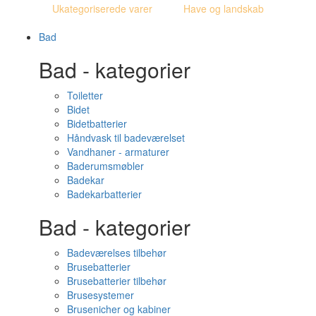
Ukategoriserede varer
Have og landskab
Bad
Bad - kategorier
Toiletter
Bidet
Bidetbatterier
Håndvask til badeværelset
Vandhaner - armaturer
Baderumsmøbler
Badekar
Badekarbatterier
Bad - kategorier
Badeværelses tilbehør
Brusebatterier
Brusebatterier tilbehør
Brusesystemer
Brusenicher og kabiner