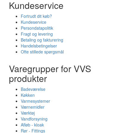
Kundeservice
Fortrudt dit køb?
Kundeservice
Persondatapolitik
Fragt og levering
Betaling og fakturering
Handelsbetingelser
Ofte stillede spørgsmål
Varegrupper for VVS
produkter
Badeværelse
Køkken
Varmesystemer
Værnemidler
Værktøj
Vandforsyning
Afløb - kloak
Rør - Fittings