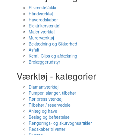
El værktøj/akku
Håndværktøj
Haveredskaber
Elektrikerværktøj
Maler værktøj
Murerværktøj
Beklædning og Sikkerhed
Asfalt
Kemi, Clips og afdækning
Brolæggerudstyr
Værktøj - kategorier
Diamantværktøj
Pumper, slanger, tilbehør
Rør press værktøj
Tilbehør / reservedele
Anlæg og have
Beslag og befæstelse
Rengørings- og skurvognsartikler
Redskaber til vinter