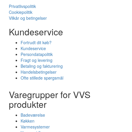
Privatlivspolitik
Cookiepolitik
Vilkår og betingelser
Kundeservice
Fortrudt dit køb?
Kundeservice
Persondatapolitik
Fragt og levering
Betaling og fakturering
Handelsbetingelser
Ofte stillede spørgsmål
Varegrupper for VVS
produkter
Badeværelse
Køkken
Varmesystemer