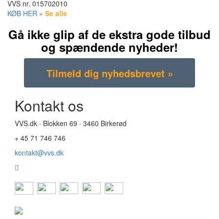
VVS nr.
015702010
KØB HER »
Se alle
Gå ikke glip af de ekstra gode tilbud
og spændende nyheder!
Kontakt os
VVS.dk · Blokken 69 · 3460 Birkerød
+ 45 71 746 746
kontakt@vvs.dk