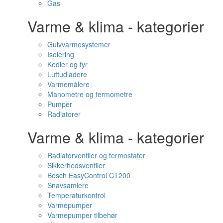
Gas
Varme & klima - kategorier
Gulvvarmesystemer
Isolering
Kedler og fyr
Luftudladere
Varmemålere
Manometre og termometre
Pumper
Radiatorer
Varme & klima - kategorier
Radiatorventiler og termostater
Sikkerhedsventiler
Bosch EasyControl CT200
Snavsamlere
Temperaturkontrol
Varmepumper
Varmepumper tilbehør