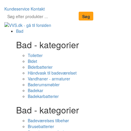
Kundeservice
Kontakt
Bad
Bad - kategorier
Toiletter
Bidet
Bidetbatterier
Håndvask til badeværelset
Vandhaner - armaturer
Baderumsmøbler
Badekar
Badekarbatterier
Bad - kategorier
Badeværelses tilbehør
Brusebatterier