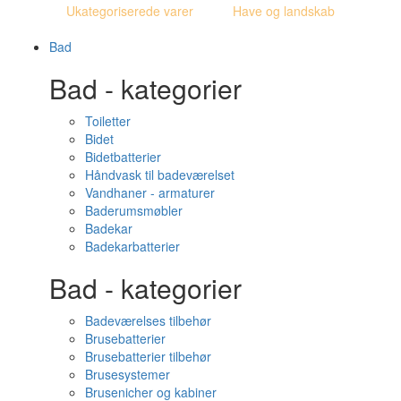
Ukategoriserede varer
Have og landskab
Bad
Bad - kategorier
Toiletter
Bidet
Bidetbatterier
Håndvask til badeværelset
Vandhaner - armaturer
Baderumsmøbler
Badekar
Badekarbatterier
Bad - kategorier
Badeværelses tilbehør
Brusebatterier
Brusebatterier tilbehør
Brusesystemer
Brusenicher og kabiner