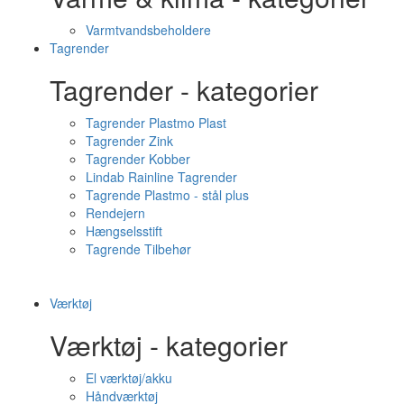
Varmtvandsbeholdere
Tagrender
Tagrender - kategorier
Tagrender Plastmo Plast
Tagrender Zink
Tagrender Kobber
Lindab Rainline Tagrender
Tagrende Plastmo - stål plus
Rendejern
Hængselsstift
Tagrende Tilbehør
Værktøj
Værktøj - kategorier
El værktøj/akku
Håndværktøj