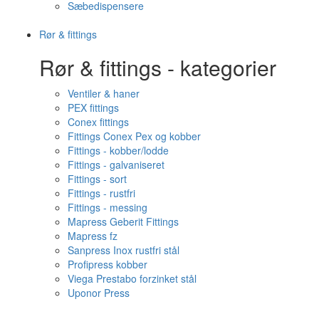
Sæbedispensere
Rør & fittings
Rør & fittings - kategorier
Ventiler & haner
PEX fittings
Conex fittings
Fittings Conex Pex og kobber
Fittings - kobber/lodde
Fittings - galvaniseret
Fittings - sort
Fittings - rustfri
Fittings - messing
Mapress Geberit Fittings
Mapress fz
Sanpress Inox rustfri stål
Profipress kobber
Viega Prestabo forzinket stål
Uponor Press