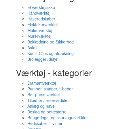
El værktøj/akku
Håndværktøj
Haveredskaber
Elektrikerværktøj
Maler værktøj
Murerværktøj
Beklædning og Sikkerhed
Asfalt
Kemi, Clips og afdækning
Brolæggerudstyr
Værktøj - kategorier
Diamantværktøj
Pumper, slanger, tilbehør
Rør press værktøj
Tilbehør / reservedele
Anlæg og have
Beslag og befæstelse
Rengørings- og skurvognsartikler
Redskaber til vinter