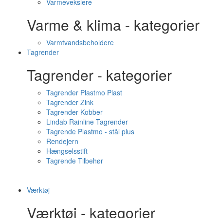
Varmevekslere
Varme & klima - kategorier
Varmtvandsbeholdere
Tagrender
Tagrender - kategorier
Tagrender Plastmo Plast
Tagrender Zink
Tagrender Kobber
Lindab Rainline Tagrender
Tagrende Plastmo - stål plus
Rendejern
Hængselsstift
Tagrende Tilbehør
Værktøj
Værktøj - kategorier