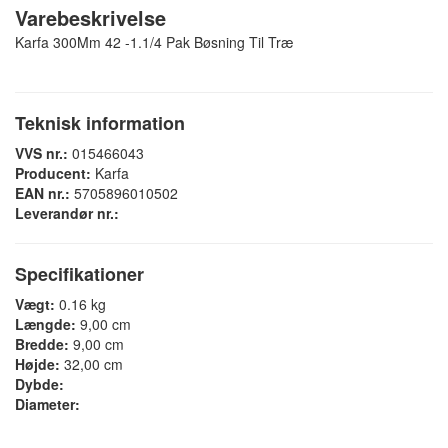
Varebeskrivelse
Karfa 300Mm 42 -1.1/4 Pak Bøsning Til Træ
Teknisk information
VVS nr.:
015466043
Producent:
Karfa
EAN nr.:
5705896010502
Leverandør nr.:
Specifikationer
Vægt:
0.16 kg
Længde:
9,00 cm
Bredde:
9,00 cm
Højde:
32,00 cm
Dybde:
Diameter: