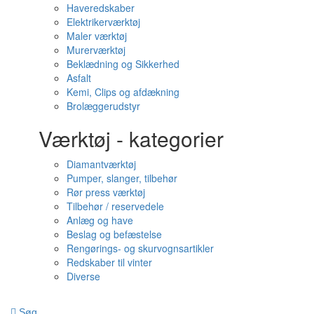
Haveredskaber
Elektrikerværktøj
Maler værktøj
Murerværktøj
Beklædning og Sikkerhed
Asfalt
Kemi, Clips og afdækning
Brolæggerudstyr
Værktøj - kategorier
Diamantværktøj
Pumper, slanger, tilbehør
Rør press værktøj
Tilbehør / reservedele
Anlæg og have
Beslag og befæstelse
Rengørings- og skurvognsartikler
Redskaber til vinter
Diverse
Søg