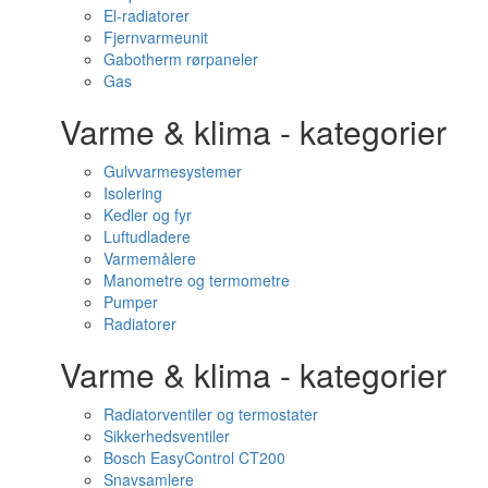
El-radiatorer
Fjernvarmeunit
Gabotherm rørpaneler
Gas
Varme & klima - kategorier
Gulvvarmesystemer
Isolering
Kedler og fyr
Luftudladere
Varmemålere
Manometre og termometre
Pumper
Radiatorer
Varme & klima - kategorier
Radiatorventiler og termostater
Sikkerhedsventiler
Bosch EasyControl CT200
Snavsamlere