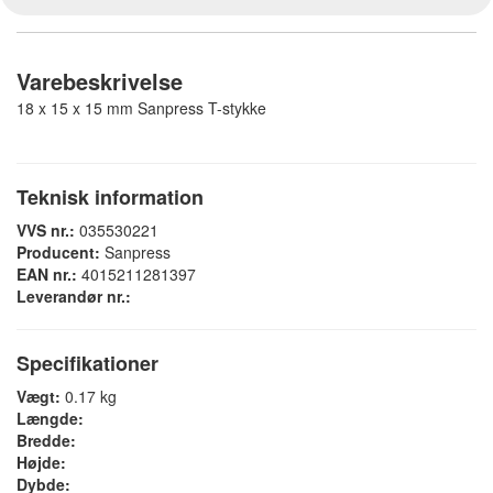
Varebeskrivelse
18 x 15 x 15 mm Sanpress T-stykke
Teknisk information
VVS nr.:
035530221
Producent:
Sanpress
EAN nr.:
4015211281397
Leverandør nr.:
Specifikationer
Vægt:
0.17 kg
Længde:
Bredde:
Højde:
Dybde: