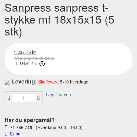
Sanpress sanpress t-
stykke mf 18x15x15 (5
stk)
1.337,75 kr
Vejl. pris 1.800,61 kr
Levering:
Skaffevare
5-10 hverdage
Læg i kurven
Har du spørgsmål?
71 746 746
(Hverdage 9:00 - 16:00)
E-mail