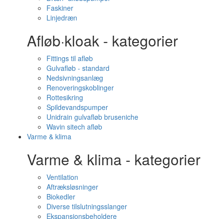
Faskiner
Linjedræn
Afløb·kloak - kategorier
Fittings til afløb
Gulvafløb - standard
Nedsivningsanlæg
Renoveringskoblinger
Rottesikring
Spildevandspumper
Unidrain gulvafløb bruseniche
Wavin sitech afløb
Varme & klima
Varme & klima - kategorier
Ventilation
Aftræksløsninger
Biokedler
Diverse tilslutningsslanger
Ekspansionsbeholdere