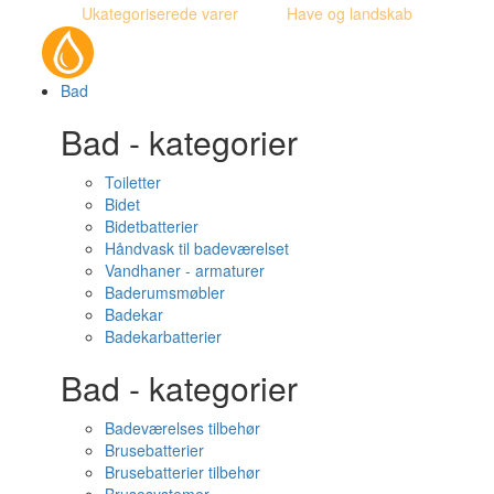
Ukategoriserede varer
Have og landskab
Bad
Bad - kategorier
Toiletter
Bidet
Bidetbatterier
Håndvask til badeværelset
Vandhaner - armaturer
Baderumsmøbler
Badekar
Badekarbatterier
Bad - kategorier
Badeværelses tilbehør
Brusebatterier
Brusebatterier tilbehør