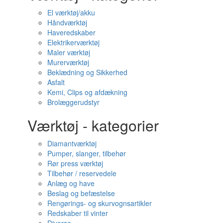
El værktøj/akku
Håndværktøj
Haveredskaber
Elektrikerværktøj
Maler værktøj
Murerværktøj
Beklædning og Sikkerhed
Asfalt
Kemi, Clips og afdækning
Brolæggerudstyr
Værktøj - kategorier
Diamantværktøj
Pumper, slanger, tilbehør
Rør press værktøj
Tilbehør / reservedele
Anlæg og have
Beslag og befæstelse
Rengørings- og skurvognsartikler
Redskaber til vinter