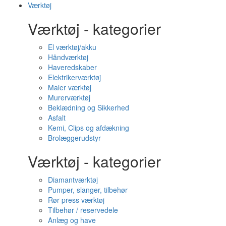
Værktøj
Værktøj - kategorier
El værktøj/akku
Håndværktøj
Haveredskaber
Elektrikerværktøj
Maler værktøj
Murerværktøj
Beklædning og Sikkerhed
Asfalt
Kemi, Clips og afdækning
Brolæggerudstyr
Værktøj - kategorier
Diamantværktøj
Pumper, slanger, tilbehør
Rør press værktøj
Tilbehør / reservedele
Anlæg og have