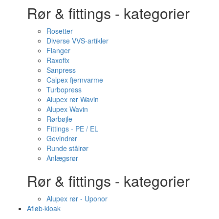
Rør & fittings - kategorier
Rosetter
Diverse VVS-artikler
Flanger
Raxofix
Sanpress
Calpex fjernvarme
Turbopress
Alupex rør Wavin
Alupex Wavin
Rørbøjle
Fittings - PE / EL
Gevindrør
Runde stålrør
Anlægsrør
Rør & fittings - kategorier
Alupex rør - Uponor
Afløb·kloak