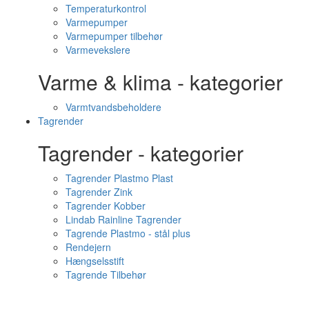
Temperaturkontrol
Varmepumper
Varmepumper tilbehør
Varmevekslere
Varme & klima - kategorier
Varmtvandsbeholdere
Tagrender
Tagrender - kategorier
Tagrender Plastmo Plast
Tagrender Zink
Tagrender Kobber
Lindab Rainline Tagrender
Tagrende Plastmo - stål plus
Rendejern
Hængselsstift
Tagrende Tilbehør