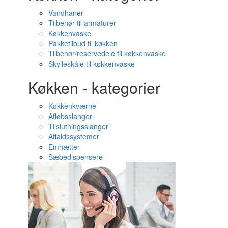
Vandhaner
Tilbehør til armaturer
Køkkenvaske
Pakketilbud til køkken
Tilbehør/reservedele til køkkenvaske
Skylleskåle til køkkenvaske
Køkken - kategorier
Køkkenkværne
Afløbsslanger
Tilslutningsslanger
Affaldssystemer
Emhætter
Sæbedispensere