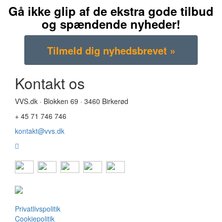
Gå ikke glip af de ekstra gode tilbud
og spændende nyheder!
Kontakt os
VVS.dk · Blokken 69 · 3460 Birkerød
+ 45 71 746 746
kontakt@vvs.dk
Privatlivspolitik
Cookiepolitik