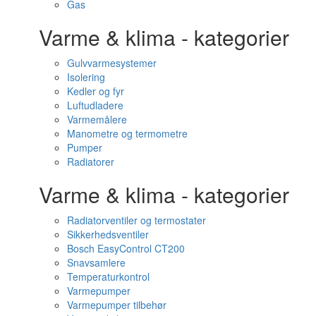
Gas
Varme & klima - kategorier
Gulvvarmesystemer
Isolering
Kedler og fyr
Luftudladere
Varmemålere
Manometre og termometre
Pumper
Radiatorer
Varme & klima - kategorier
Radiatorventiler og termostater
Sikkerhedsventiler
Bosch EasyControl CT200
Snavsamlere
Temperaturkontrol
Varmepumper
Varmepumper tilbehør