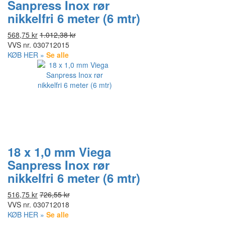
Sanpress Inox rør
nikkelfri 6 meter (6 mtr)
568,75 kr
1.012,38 kr
VVS nr.
030712015
KØB HER »
Se alle
18 x 1,0 mm Viega
Sanpress Inox rør
nikkelfri 6 meter (6 mtr)
516,75 kr
726,55 kr
VVS nr.
030712018
KØB HER »
Se alle