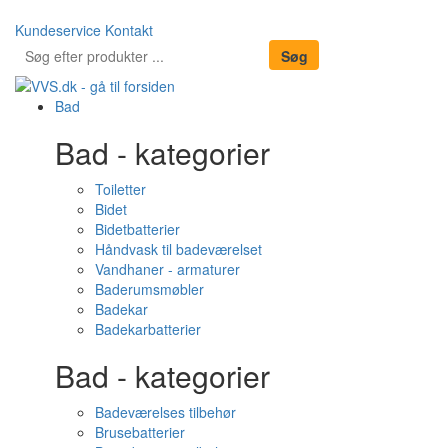
Kundeservice
Kontakt
Bad
Bad - kategorier
Toiletter
Bidet
Bidetbatterier
Håndvask til badeværelset
Vandhaner - armaturer
Baderumsmøbler
Badekar
Badekarbatterier
Bad - kategorier
Badeværelses tilbehør
Brusebatterier