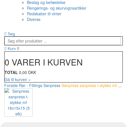
Beslag og befæstelse
Rengørings- og skurvognsartikler
Redskaber til vinter
Diverse
Søg
0
Kurv
0 VARER I KURVEN
TOTAL
0,00 DKK
Gå til kurven »
Forside
Rør - Fittings
Sanpress
Sanpress sanpress t-stykke mf 18x15x15 (5 stk)