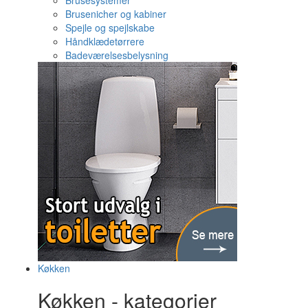
Brusesystemer
Brusenicher og kabiner
Spejle og spejlskabe
Håndklædetørrere
Badeværelsesbelysning
Køkken
Køkken - kategorier