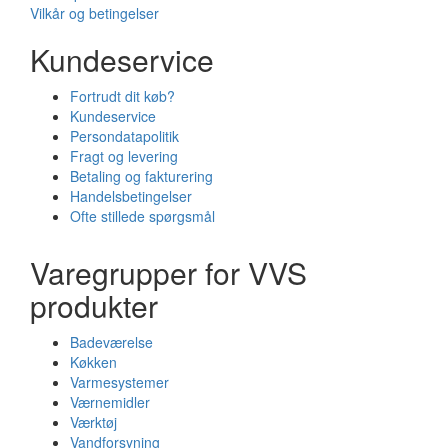
Vilkår og betingelser
Kundeservice
Fortrudt dit køb?
Kundeservice
Persondatapolitik
Fragt og levering
Betaling og fakturering
Handelsbetingelser
Ofte stillede spørgsmål
Varegrupper for VVS
produkter
Badeværelse
Køkken
Varmesystemer
Værnemidler
Værktøj
Vandforsyning