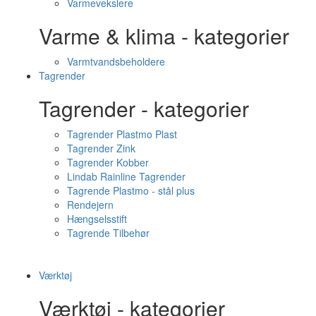
Varmevekslere
Varme & klima - kategorier
Varmtvandsbeholdere
Tagrender
Tagrender - kategorier
Tagrender Plastmo Plast
Tagrender Zink
Tagrender Kobber
Lindab Rainline Tagrender
Tagrende Plastmo - stål plus
Rendejern
Hængselsstift
Tagrende Tilbehør
Værktøj
Værktøj - kategorier