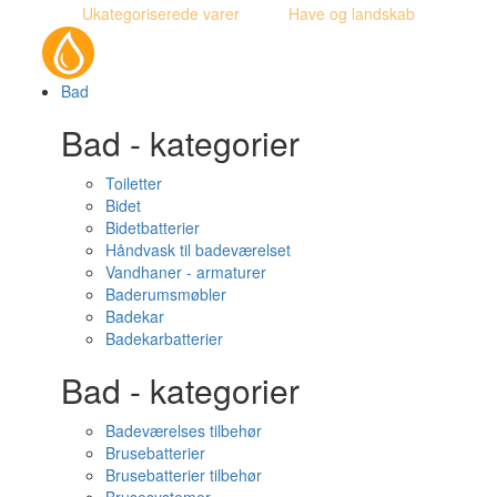
Ukategoriserede varer
Have og landskab
Bad
Bad - kategorier
Toiletter
Bidet
Bidetbatterier
Håndvask til badeværelset
Vandhaner - armaturer
Baderumsmøbler
Badekar
Badekarbatterier
Bad - kategorier
Badeværelses tilbehør
Brusebatterier
Brusebatterier tilbehør