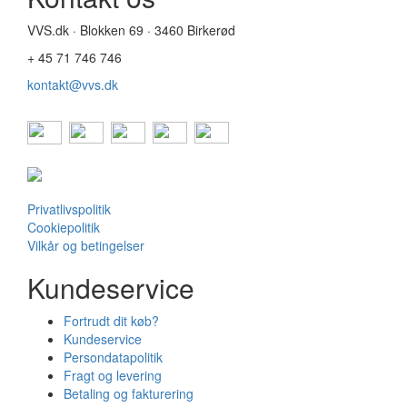
VVS.dk · Blokken 69 · 3460 Birkerød
+ 45 71 746 746
kontakt@vvs.dk
Privatlivspolitik
Cookiepolitik
Vilkår og betingelser
Kundeservice
Fortrudt dit køb?
Kundeservice
Persondatapolitik
Fragt og levering
Betaling og fakturering