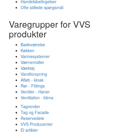
Handelsbetingelser
Ofte stillede spørgsmål
Varegrupper for VVS
produkter
Badeværelse
Køkken
Varmesystemer
Værnemidler
Værktøj
Vandforsyning
Afløb - kloak
Rør - Fittings
Ventiler - Haner
Ventilation - klima
Tagrender
Tag og Facade
Reservedele
VVS Producenter
El artikler