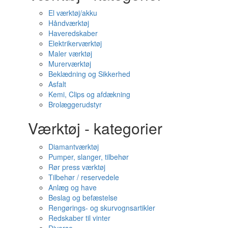
El værktøj/akku
Håndværktøj
Haveredskaber
Elektrikerværktøj
Maler værktøj
Murerværktøj
Beklædning og Sikkerhed
Asfalt
Kemi, Clips og afdækning
Brolæggerudstyr
Værktøj - kategorier
Diamantværktøj
Pumper, slanger, tilbehør
Rør press værktøj
Tilbehør / reservedele
Anlæg og have
Beslag og befæstelse
Rengørings- og skurvognsartikler
Redskaber til vinter