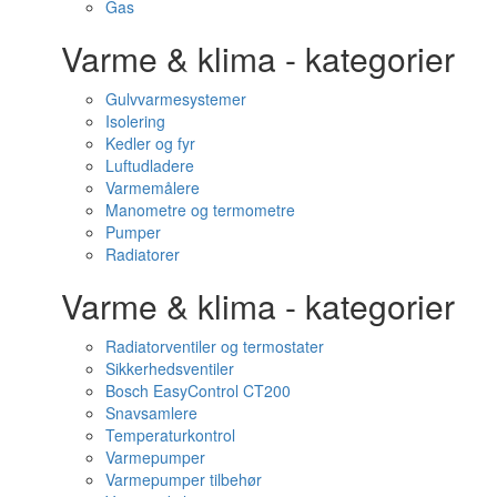
Gas
Varme & klima - kategorier
Gulvvarmesystemer
Isolering
Kedler og fyr
Luftudladere
Varmemålere
Manometre og termometre
Pumper
Radiatorer
Varme & klima - kategorier
Radiatorventiler og termostater
Sikkerhedsventiler
Bosch EasyControl CT200
Snavsamlere
Temperaturkontrol
Varmepumper
Varmepumper tilbehør