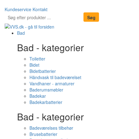
Kundeservice
Kontakt
Bad
Bad - kategorier
Toiletter
Bidet
Bidetbatterier
Håndvask til badeværelset
Vandhaner - armaturer
Baderumsmøbler
Badekar
Badekarbatterier
Bad - kategorier
Badeværelses tilbehør
Brusebatterier