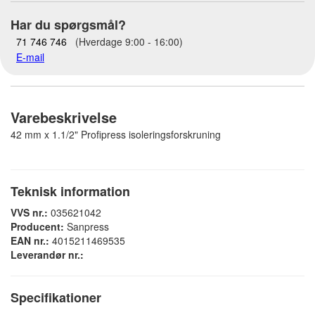
Har du spørgsmål?
71 746 746
(Hverdage 9:00 - 16:00)
E-mail
Varebeskrivelse
42 mm x 1.1/2" Profipress isoleringsforskruning
Teknisk information
VVS nr.:
035621042
Producent:
Sanpress
EAN nr.:
4015211469535
Leverandør nr.:
Specifikationer