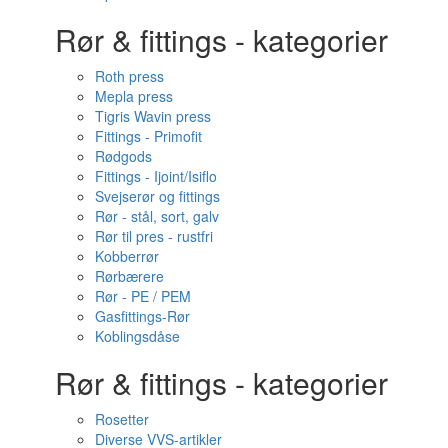
Rør & fittings - kategorier
Roth press
Mepla press
Tigris Wavin press
Fittings - Primofit
Rødgods
Fittings - Ijoint/Isiflo
Svejserør og fittings
Rør - stål, sort, galv
Rør til pres - rustfri
Kobberrør
Rørbærere
Rør - PE / PEM
Gasfittings-Rør
Koblingsdåse
Rør & fittings - kategorier
Rosetter
Diverse VVS-artikler