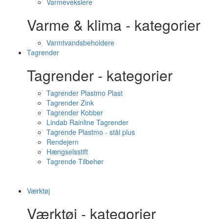
Varmevekslere
Varme & klima - kategorier
Varmtvandsbeholdere
Tagrender
Tagrender - kategorier
Tagrender Plastmo Plast
Tagrender Zink
Tagrender Kobber
Lindab Rainline Tagrender
Tagrende Plastmo - stål plus
Rendejern
Hængselsstift
Tagrende Tilbehør
Værktøj
Værktøj - kategorier