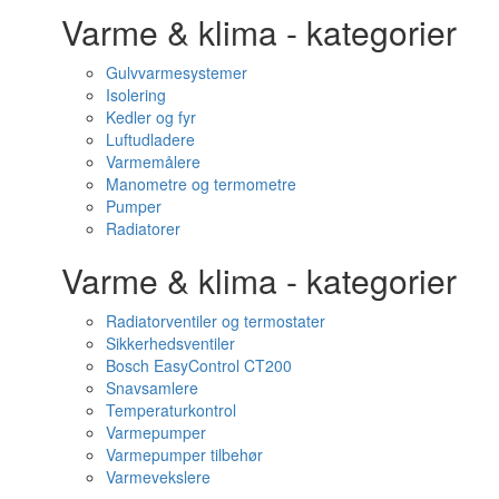
Varme & klima - kategorier
Gulvvarmesystemer
Isolering
Kedler og fyr
Luftudladere
Varmemålere
Manometre og termometre
Pumper
Radiatorer
Varme & klima - kategorier
Radiatorventiler og termostater
Sikkerhedsventiler
Bosch EasyControl CT200
Snavsamlere
Temperaturkontrol
Varmepumper
Varmepumper tilbehør
Varmevekslere