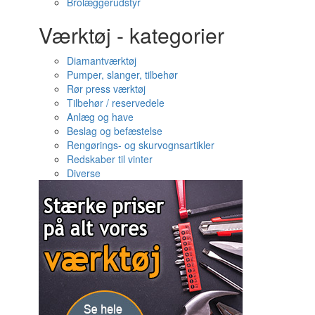
Brolæggerudstyr
Værktøj - kategorier
Diamantværktøj
Pumper, slanger, tilbehør
Rør press værktøj
Tilbehør / reservedele
Anlæg og have
Beslag og befæstelse
Rengørings- og skurvognsartikler
Redskaber til vinter
Diverse