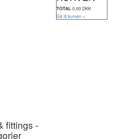
TOTAL
0,00 DKK
Gå til kurven »
 fittings -
gorier