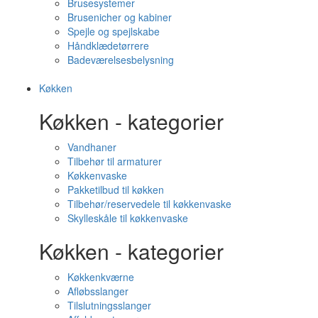
Brusesystemer
Brusenicher og kabiner
Spejle og spejlskabe
Håndklædetørrere
Badeværelsesbelysning
Køkken
Køkken - kategorier
Vandhaner
Tilbehør til armaturer
Køkkenvaske
Pakketilbud til køkken
Tilbehør/reservedele til køkkenvaske
Skylleskåle til køkkenvaske
Køkken - kategorier
Køkkenkværne
Afløbsslanger
Tilslutningsslanger