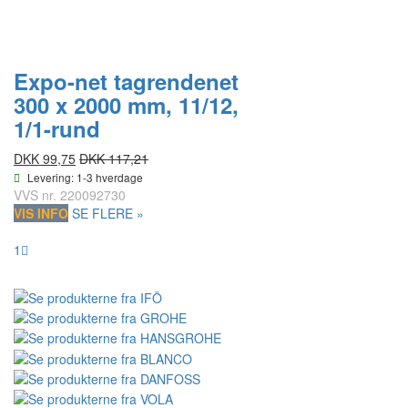
Expo-net tagrendenet
300 x 2000 mm, 11/12,
1/1-rund
DKK 99,75
DKK 117,21
Levering: 1-3 hverdage
VVS nr.
220092730
VIS INFO
SE FLERE »
1