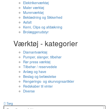
Elektrikerværktøj
Maler værktøj
Murerværktøj
Beklædning og Sikkerhed
Asfalt
Kemi, Clips og afdækning
Brolæggerudstyr
Værktøj - kategorier
Diamantværktøj
Pumper, slanger, tilbehør
Rør press værktøj
Tilbehør / reservedele
Anlæg og have
Beslag og befæstelse
Rengørings- og skurvognsartikler
Redskaber til vinter
Diverse
Søg