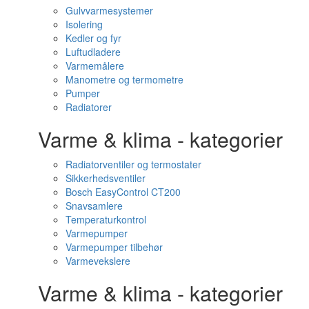
Gulvvarmesystemer
Isolering
Kedler og fyr
Luftudladere
Varmemålere
Manometre og termometre
Pumper
Radiatorer
Varme & klima - kategorier
Radiatorventiler og termostater
Sikkerhedsventiler
Bosch EasyControl CT200
Snavsamlere
Temperaturkontrol
Varmepumper
Varmepumper tilbehør
Varmevekslere
Varme & klima - kategorier