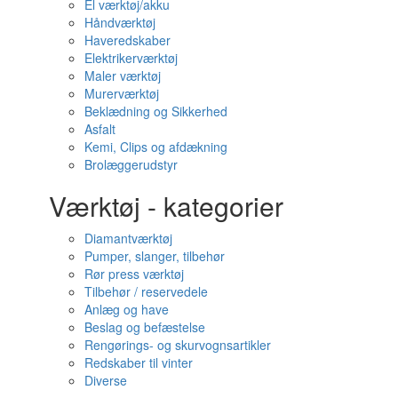
El værktøj/akku
Håndværktøj
Haveredskaber
Elektrikerværktøj
Maler værktøj
Murerværktøj
Beklædning og Sikkerhed
Asfalt
Kemi, Clips og afdækning
Brolæggerudstyr
Værktøj - kategorier
Diamantværktøj
Pumper, slanger, tilbehør
Rør press værktøj
Tilbehør / reservedele
Anlæg og have
Beslag og befæstelse
Rengørings- og skurvognsartikler
Redskaber til vinter
Diverse