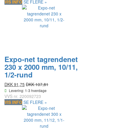
VIS INFO
SE FLERE »
Expo-net tagrendenet
230 x 2000 mm, 10/11,
1/2-rund
DKK 91,75
DKK 107,81
Levering: 1-3 hverdage
VVS nr.
220092723
VIS INFO
SE FLERE »