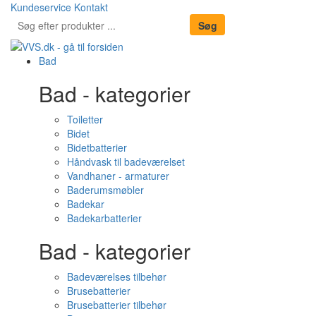
Kundeservice
Kontakt
Bad
Bad - kategorier
Toiletter
Bidet
Bidetbatterier
Håndvask til badeværelset
Vandhaner - armaturer
Baderumsmøbler
Badekar
Badekarbatterier
Bad - kategorier
Badeværelses tilbehør
Brusebatterier
Brusebatterier tilbehør