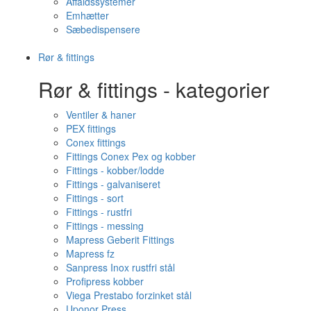
Affaldssystemer
Emhætter
Sæbedispensere
Rør & fittings
Rør & fittings - kategorier
Ventiler & haner
PEX fittings
Conex fittings
Fittings Conex Pex og kobber
Fittings - kobber/lodde
Fittings - galvaniseret
Fittings - sort
Fittings - rustfri
Fittings - messing
Mapress Geberit Fittings
Mapress fz
Sanpress Inox rustfri stål
Profipress kobber
Viega Prestabo forzinket stål
Uponor Press