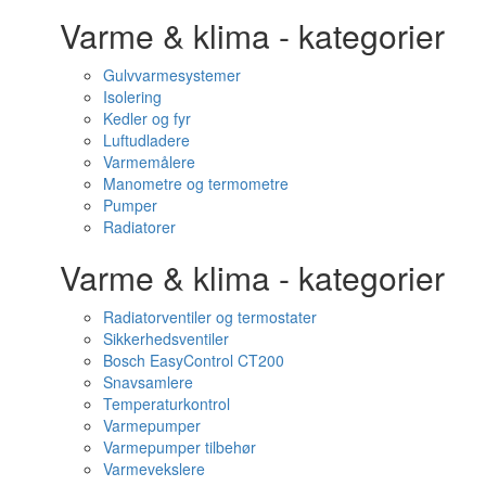
Varme & klima - kategorier
Gulvvarmesystemer
Isolering
Kedler og fyr
Luftudladere
Varmemålere
Manometre og termometre
Pumper
Radiatorer
Varme & klima - kategorier
Radiatorventiler og termostater
Sikkerhedsventiler
Bosch EasyControl CT200
Snavsamlere
Temperaturkontrol
Varmepumper
Varmepumper tilbehør
Varmevekslere