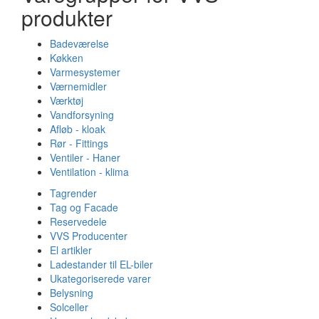
produkter
Badeværelse
Køkken
Varmesystemer
Værnemidler
Værktøj
Vandforsyning
Afløb - kloak
Rør - Fittings
Ventiler - Haner
Ventilation - klima
Tagrender
Tag og Facade
Reservedele
VVS Producenter
El artikler
Ladestander til EL-biler
Ukategoriserede varer
Belysning
Solceller