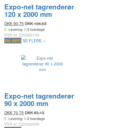
Expo-net tagrenderør
120 x 2000 mm
DKK 90,75
DKK 106,63
Levering: 1-3 hverdage
VVS nr.
220092120
VIS INFO
SE FLERE »
Expo-net tagrenderør
90 x 2000 mm
DKK 70,75
DKK 83,13
Levering: 1-3 hverdage
VVS nr.
220092090