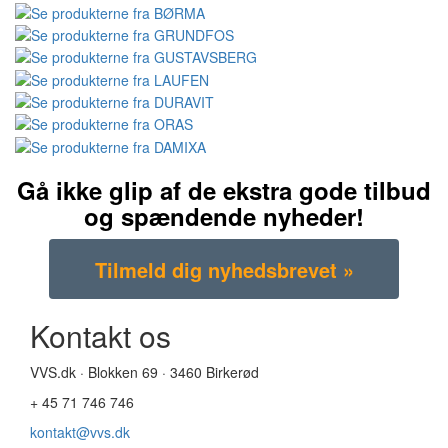
Gå ikke glip af de ekstra gode tilbud
og spændende nyheder!
Kontakt os
VVS.dk · Blokken 69 · 3460 Birkerød
+ 45 71 746 746
kontakt@vvs.dk