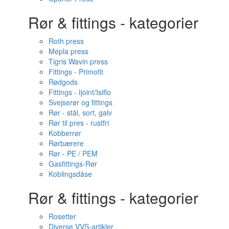
Rør & fittings - kategorier
Roth press
Mepla press
Tigris Wavin press
Fittings - Primofit
Rødgods
Fittings - Ijoint/Isiflo
Svejserør og fittings
Rør - stål, sort, galv
Rør til pres - rustfri
Kobberrør
Rørbærere
Rør - PE / PEM
Gasfittings-Rør
Koblingsdåse
Rør & fittings - kategorier
Rosetter
Diverse VVS-artikler