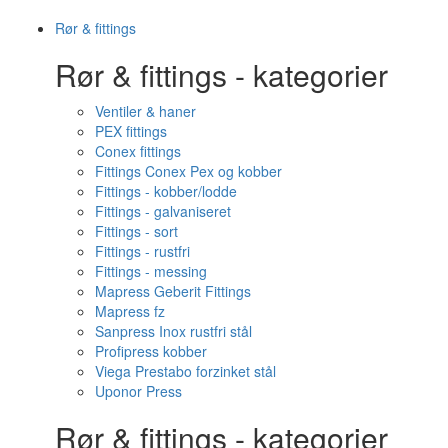
Rør & fittings
Rør & fittings - kategorier
Ventiler & haner
PEX fittings
Conex fittings
Fittings Conex Pex og kobber
Fittings - kobber/lodde
Fittings - galvaniseret
Fittings - sort
Fittings - rustfri
Fittings - messing
Mapress Geberit Fittings
Mapress fz
Sanpress Inox rustfri stål
Profipress kobber
Viega Prestabo forzinket stål
Uponor Press
Rør & fittings - kategorier