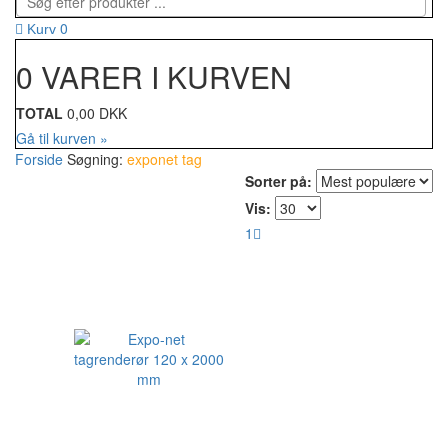
0
Kurv
0 VARER I KURVEN
TOTAL
0,00 DKK
Gå til kurven »
Forside
Søgning:
exponet tag
Sorter på:
Vis:
1