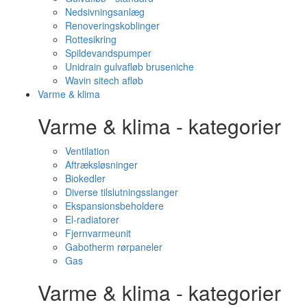
Nedsivningsanlæg
Renoveringskoblinger
Rottesikring
Spildevandspumper
Unidrain gulvafløb bruseniche
Wavin sitech afløb
Varme & klima
Varme & klima - kategorier
Ventilation
Aftræksløsninger
Biokedler
Diverse tilslutningsslanger
Ekspansionsbeholdere
El-radiatorer
Fjernvarmeunit
Gabotherm rørpaneler
Gas
Varme & klima - kategorier