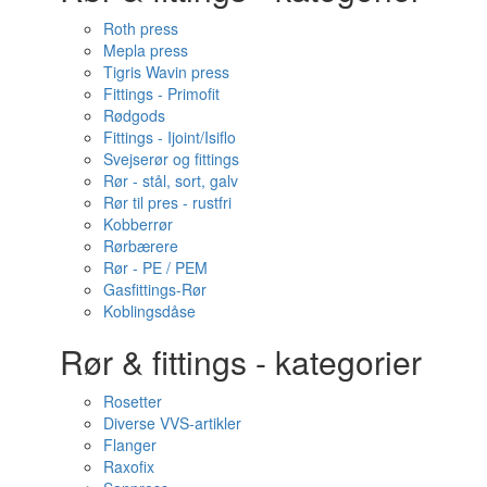
Roth press
Mepla press
Tigris Wavin press
Fittings - Primofit
Rødgods
Fittings - Ijoint/Isiflo
Svejserør og fittings
Rør - stål, sort, galv
Rør til pres - rustfri
Kobberrør
Rørbærere
Rør - PE / PEM
Gasfittings-Rør
Koblingsdåse
Rør & fittings - kategorier
Rosetter
Diverse VVS-artikler
Flanger
Raxofix