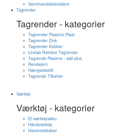
Varmtvandsbeholdere
Tagrender
Tagrender - kategorier
Tagrender Plastmo Plast
Tagrender Zink
Tagrender Kobber
Lindab Rainline Tagrender
Tagrende Plastmo - stål plus
Rendejern
Hængselsstift
Tagrende Tilbehør
Værktøj
Værktøj - kategorier
El værktøj/akku
Håndværktøj
Haveredskaber