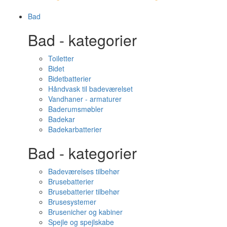
Bad
Bad - kategorier
Toiletter
Bidet
Bidetbatterier
Håndvask til badeværelset
Vandhaner - armaturer
Baderumsmøbler
Badekar
Badekarbatterier
Bad - kategorier
Badeværelses tilbehør
Brusebatterier
Brusebatterier tilbehør
Brusesystemer
Brusenicher og kabiner
Spejle og spejlskabe