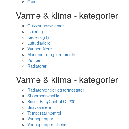
Gas
Varme & klima - kategorier
Gulvvarmesystemer
Isolering
Kedler og fyr
Luftudladere
Varmemålere
Manometre og termometre
Pumper
Radiatorer
Varme & klima - kategorier
Radiatorventiler og termostater
Sikkerhedsventiler
Bosch EasyControl CT200
Snavsamlere
Temperaturkontrol
Varmepumper
Varmepumper tilbehør