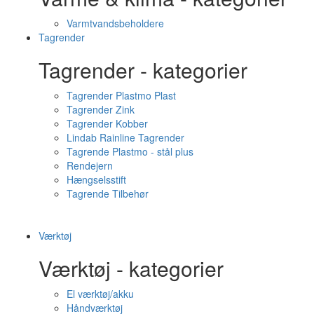
Varmtvandsbeholdere
Tagrender
Tagrender - kategorier
Tagrender Plastmo Plast
Tagrender Zink
Tagrender Kobber
Lindab Rainline Tagrender
Tagrende Plastmo - stål plus
Rendejern
Hængselsstift
Tagrende Tilbehør
Værktøj
Værktøj - kategorier
El værktøj/akku
Håndværktøj