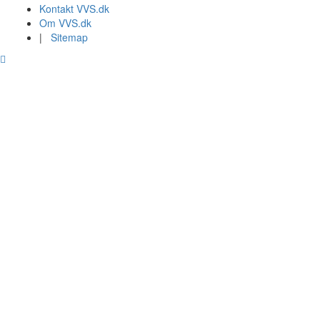
Kontakt VVS.dk
Om VVS.dk
|
Sitemap