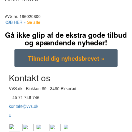
VVS nr.
186020800
KØB HER »
Se alle
Gå ikke glip af de ekstra gode tilbud
og spændende nyheder!
Kontakt os
VVS.dk · Blokken 69 · 3460 Birkerød
+ 45 71 746 746
kontakt@vvs.dk