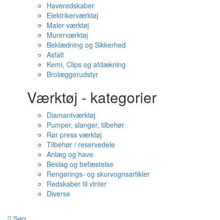
Haveredskaber
Elektrikerværktøj
Maler værktøj
Murerværktøj
Beklædning og Sikkerhed
Asfalt
Kemi, Clips og afdækning
Brolæggerudstyr
Værktøj - kategorier
Diamantværktøj
Pumper, slanger, tilbehør
Rør press værktøj
Tilbehør / reservedele
Anlæg og have
Beslag og befæstelse
Rengørings- og skurvognsartikler
Redskaber til vinter
Diverse
Søg