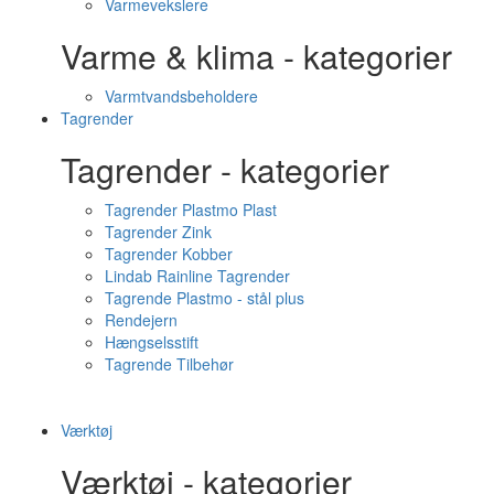
Varmevekslere
Varme & klima - kategorier
Varmtvandsbeholdere
Tagrender
Tagrender - kategorier
Tagrender Plastmo Plast
Tagrender Zink
Tagrender Kobber
Lindab Rainline Tagrender
Tagrende Plastmo - stål plus
Rendejern
Hængselsstift
Tagrende Tilbehør
Værktøj
Værktøj - kategorier