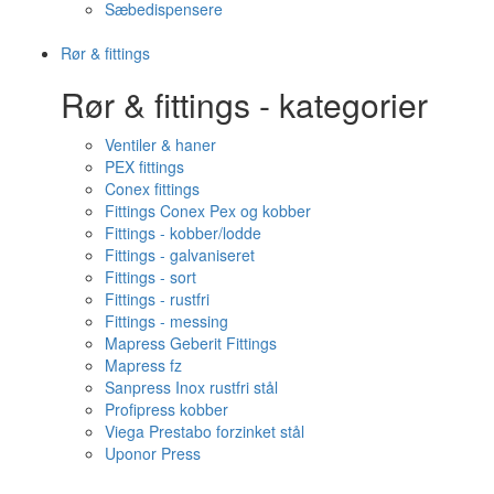
Sæbedispensere
Rør & fittings
Rør & fittings - kategorier
Ventiler & haner
PEX fittings
Conex fittings
Fittings Conex Pex og kobber
Fittings - kobber/lodde
Fittings - galvaniseret
Fittings - sort
Fittings - rustfri
Fittings - messing
Mapress Geberit Fittings
Mapress fz
Sanpress Inox rustfri stål
Profipress kobber
Viega Prestabo forzinket stål
Uponor Press