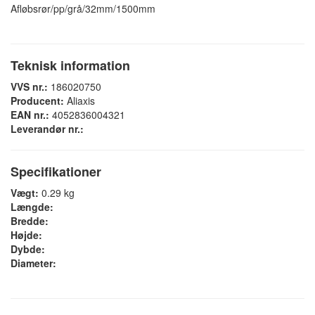
Afløbsrør/pp/grå/32mm/1500mm
Teknisk information
VVS nr.:
186020750
Producent:
Aliaxis
EAN nr.:
4052836004321
Leverandør nr.:
Specifikationer
Vægt:
0.29 kg
Længde:
Bredde:
Højde:
Dybde:
Diameter: