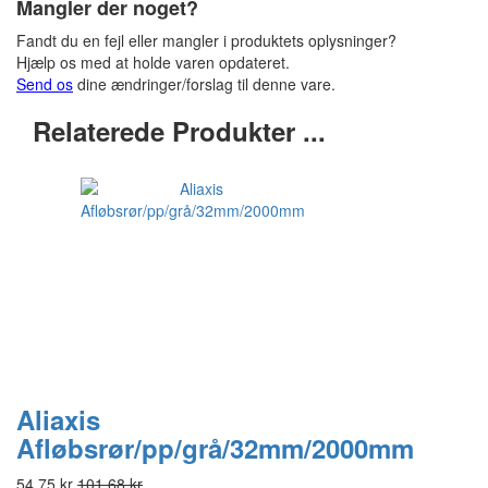
Mangler der noget?
Fandt du en fejl eller mangler i produktets oplysninger?
Hjælp os med at holde varen opdateret.
Send os
dine ændringer/forslag til denne vare.
Relaterede Produkter ...
Aliaxis
Afløbsrør/pp/grå/32mm/2000mm
54,75 kr
101,68 kr