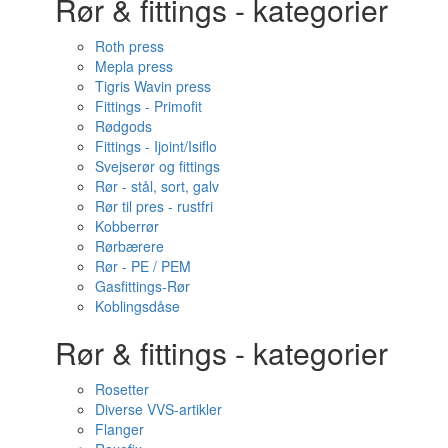
Rør & fittings - kategorier
Roth press
Mepla press
Tigris Wavin press
Fittings - Primofit
Rødgods
Fittings - Ijoint/Isiflo
Svejserør og fittings
Rør - stål, sort, galv
Rør til pres - rustfri
Kobberrør
Rørbærere
Rør - PE / PEM
Gasfittings-Rør
Koblingsdåse
Rør & fittings - kategorier
Rosetter
Diverse VVS-artikler
Flanger