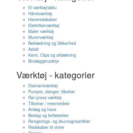
El værktøj/akku
Håndværktøj
Haveredskaber
Elektrikerværktøj
Maler værktøj
Murerværktøj
Beklædning og Sikkerhed
Asfalt
Kemi, Clips og afdækning
Brolæggerudstyr
Værktøj - kategorier
Diamantværktøj
Pumper, slanger, tilbehør
Rør press værktøj
Tilbehør / reservedele
Anlæg og have
Beslag og befæstelse
Rengørings- og skurvognsartikler
Redskaber til vinter