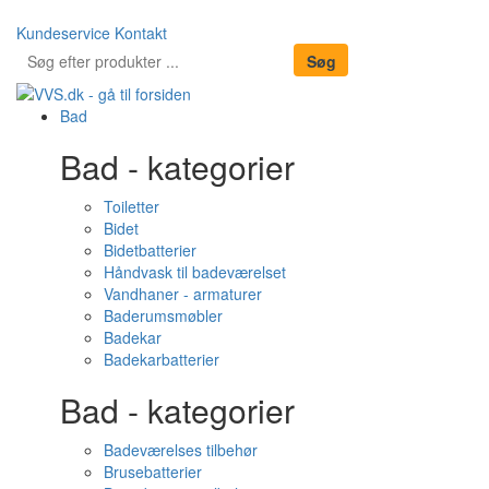
Kundeservice
Kontakt
Bad
Bad - kategorier
Toiletter
Bidet
Bidetbatterier
Håndvask til badeværelset
Vandhaner - armaturer
Baderumsmøbler
Badekar
Badekarbatterier
Bad - kategorier
Badeværelses tilbehør
Brusebatterier