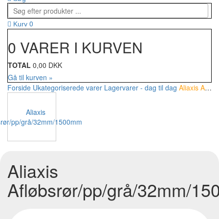
0
Kurv
0 VARER I KURVEN
TOTAL
0,00 DKK
Gå til kurven »
Forside
Ukategoriserede varer
Lagervarer - dag til dag
Aliaxis Afløbsrør/pp/grå/32mm/1500mm
Aliaxis
Afløbsrør/pp/grå/32mm/1