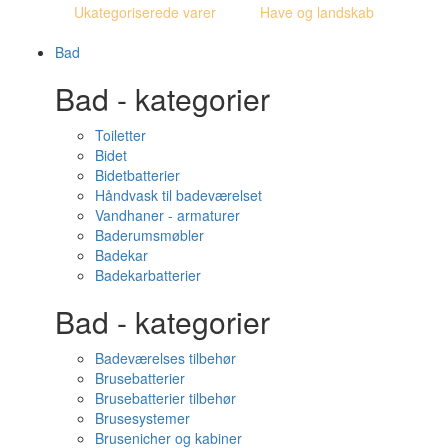
Ukategoriserede varer
Have og landskab
Bad
Bad - kategorier
Toiletter
Bidet
Bidetbatterier
Håndvask til badeværelset
Vandhaner - armaturer
Baderumsmøbler
Badekar
Badekarbatterier
Bad - kategorier
Badeværelses tilbehør
Brusebatterier
Brusebatterier tilbehør
Brusesystemer
Brusenicher og kabiner