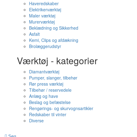
Haveredskaber
Elektrikerværktøj
Maler værktøj
Murerværktøj
Beklædning og Sikkerhed
Asfalt
Kemi, Clips og afdækning
Brolæggerudstyr
Værktøj - kategorier
Diamantværktøj
Pumper, slanger, tilbehør
Rør press værktøj
Tilbehør / reservedele
Anlæg og have
Beslag og befæstelse
Rengørings- og skurvognsartikler
Redskaber til vinter
Diverse
Søg