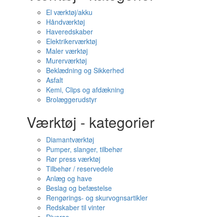
El værktøj/akku
Håndværktøj
Haveredskaber
Elektrikerværktøj
Maler værktøj
Murerværktøj
Beklædning og Sikkerhed
Asfalt
Kemi, Clips og afdækning
Brolæggerudstyr
Værktøj - kategorier
Diamantværktøj
Pumper, slanger, tilbehør
Rør press værktøj
Tilbehør / reservedele
Anlæg og have
Beslag og befæstelse
Rengørings- og skurvognsartikler
Redskaber til vinter