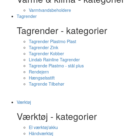
Varmtvandsbeholdere
Tagrender
Tagrender - kategorier
Tagrender Plastmo Plast
Tagrender Zink
Tagrender Kobber
Lindab Rainline Tagrender
Tagrende Plastmo - stål plus
Rendejern
Hængselsstift
Tagrende Tilbehør
Værktøj
Værktøj - kategorier
El værktøj/akku
Håndværktøj