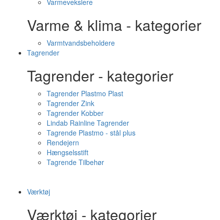
Varmevekslere
Varme & klima - kategorier
Varmtvandsbeholdere
Tagrender
Tagrender - kategorier
Tagrender Plastmo Plast
Tagrender Zink
Tagrender Kobber
Lindab Rainline Tagrender
Tagrende Plastmo - stål plus
Rendejern
Hængselsstift
Tagrende Tilbehør
Værktøj
Værktøj - kategorier