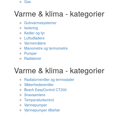
Gas
Varme & klima - kategorier
Gulvvarmesystemer
Isolering
Kedler og fyr
Luftudladere
Varmemålere
Manometre og termometre
Pumper
Radiatorer
Varme & klima - kategorier
Radiatorventiler og termostater
Sikkerhedsventiler
Bosch EasyControl CT200
Snavsamlere
Temperaturkontrol
Varmepumper
Varmepumper tilbehør