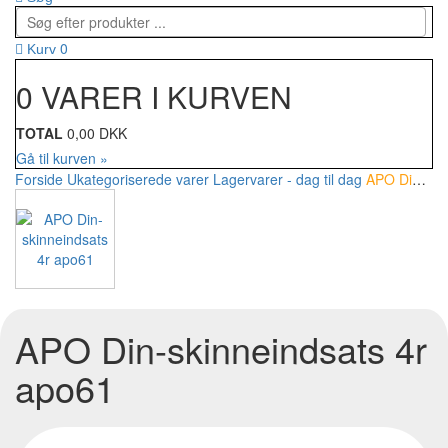
0
Kurv
0 VARER I KURVEN
TOTAL
0,00 DKK
Gå til kurven »
Forside
Ukategoriserede varer
Lagervarer - dag til dag
APO Din-skinneindsats 4r apo61
APO Din-skinneindsats 4r
apo61