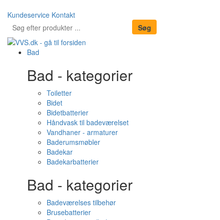
Kundeservice
Kontakt
Bad
Bad - kategorier
Toiletter
Bidet
Bidetbatterier
Håndvask til badeværelset
Vandhaner - armaturer
Baderumsmøbler
Badekar
Badekarbatterier
Bad - kategorier
Badeværelses tilbehør
Brusebatterier