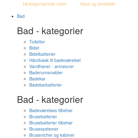
Ukategoriserede varer
Have og landskab
Bad
Bad - kategorier
Toiletter
Bidet
Bidetbatterier
Håndvask til badeværelset
Vandhaner - armaturer
Baderumsmøbler
Badekar
Badekarbatterier
Bad - kategorier
Badeværelses tilbehør
Brusebatterier
Brusebatterier tilbehør
Brusesystemer
Brusenicher og kabiner