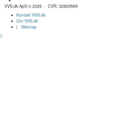
VVS.dk ApS © 2026 · CVR: 32829589
Kontakt VVS.dk
Om VVS.dk
|
Sitemap