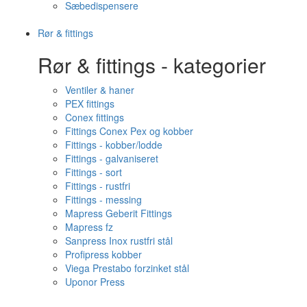
Sæbedispensere
Rør & fittings
Rør & fittings - kategorier
Ventiler & haner
PEX fittings
Conex fittings
Fittings Conex Pex og kobber
Fittings - kobber/lodde
Fittings - galvaniseret
Fittings - sort
Fittings - rustfri
Fittings - messing
Mapress Geberit Fittings
Mapress fz
Sanpress Inox rustfri stål
Profipress kobber
Viega Prestabo forzinket stål
Uponor Press