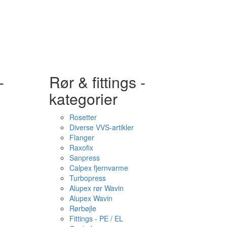
-
Rør & fittings -
kategorier
Rosetter
Diverse VVS-artikler
Flanger
Raxofix
Sanpress
Calpex fjernvarme
Turbopress
Alupex rør Wavin
Alupex Wavin
Rørbøjle
Fittings - PE / EL