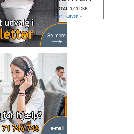
TOTAL
0,00 DKK
Gå til kurven »