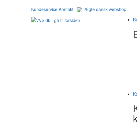
Kundeservice
Kontakt
Ægte dansk webshop
B
B
K
k