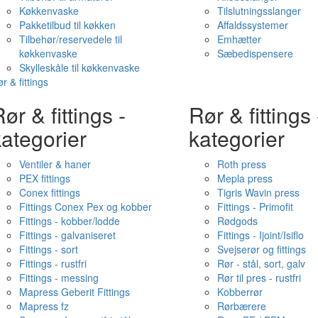
Køkkenvaske
Tilslutningsslanger
Pakketilbud til køkken
Affaldssystemer
Tilbehør/reservedele til
Emhætter
køkkenvaske
Sæbedispensere
Skylleskåle til køkkenvaske
r & fittings
ør & fittings -
Rør & fittings 
ategorier
kategorier
Ventiler & haner
Roth press
PEX fittings
Mepla press
Conex fittings
Tigris Wavin press
Fittings Conex Pex og kobber
Fittings - Primofit
Fittings - kobber/lodde
Rødgods
Fittings - galvaniseret
Fittings - Ijoint/Isiflo
Fittings - sort
Svejserør og fittings
Fittings - rustfri
Rør - stål, sort, galv
Fittings - messing
Rør til pres - rustfri
Mapress Geberit Fittings
Kobberrør
Mapress fz
Rørbærere