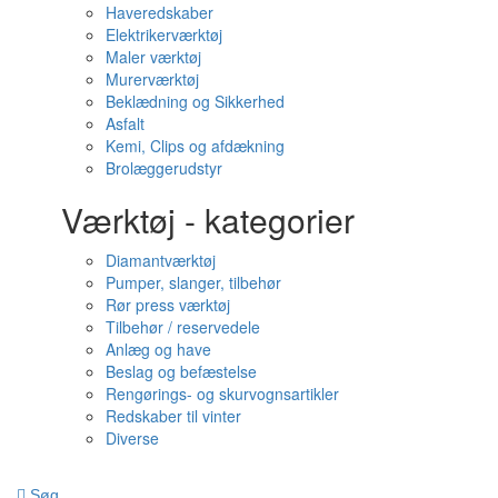
Haveredskaber
Elektrikerværktøj
Maler værktøj
Murerværktøj
Beklædning og Sikkerhed
Asfalt
Kemi, Clips og afdækning
Brolæggerudstyr
Værktøj - kategorier
Diamantværktøj
Pumper, slanger, tilbehør
Rør press værktøj
Tilbehør / reservedele
Anlæg og have
Beslag og befæstelse
Rengørings- og skurvognsartikler
Redskaber til vinter
Diverse
Søg