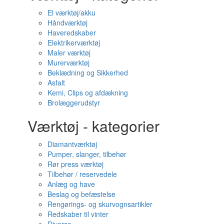
El værktøj/akku
Håndværktøj
Haveredskaber
Elektrikerværktøj
Maler værktøj
Murerværktøj
Beklædning og Sikkerhed
Asfalt
Kemi, Clips og afdækning
Brolæggerudstyr
Værktøj - kategorier
Diamantværktøj
Pumper, slanger, tilbehør
Rør press værktøj
Tilbehør / reservedele
Anlæg og have
Beslag og befæstelse
Rengørings- og skurvognsartikler
Redskaber til vinter