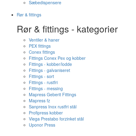
Sæbedispensere
Rør & fittings
Rør & fittings - kategorier
Ventiler & haner
PEX fittings
Conex fittings
Fittings Conex Pex og kobber
Fittings - kobber/lodde
Fittings - galvaniseret
Fittings - sort
Fittings - rustfri
Fittings - messing
Mapress Geberit Fittings
Mapress fz
Sanpress Inox rustfri stål
Profipress kobber
Viega Prestabo forzinket stål
Uponor Press