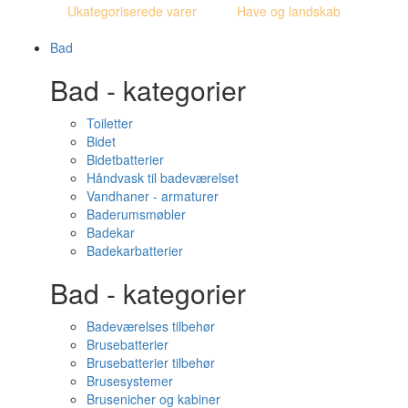
Ukategoriserede varer
Have og landskab
Bad
Bad - kategorier
Toiletter
Bidet
Bidetbatterier
Håndvask til badeværelset
Vandhaner - armaturer
Baderumsmøbler
Badekar
Badekarbatterier
Bad - kategorier
Badeværelses tilbehør
Brusebatterier
Brusebatterier tilbehør
Brusesystemer
Brusenicher og kabiner