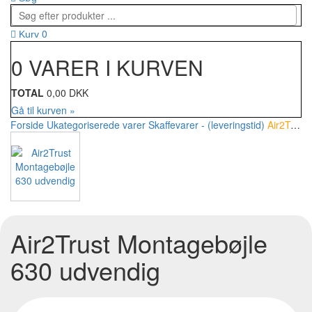
0
Kurv
0 VARER I KURVEN
TOTAL
0,00 DKK
Gå til kurven »
Forside
Ukategoriserede varer
Skaffevarer - (leveringstid)
Air2Trust Montagebøjle 630 udvendig
Air2Trust Montagebøjle
630 udvendig