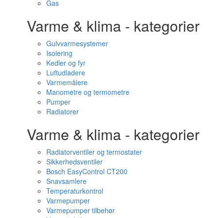
Gas
Varme & klima - kategorier
Gulvvarmesystemer
Isolering
Kedler og fyr
Luftudladere
Varmemålere
Manometre og termometre
Pumper
Radiatorer
Varme & klima - kategorier
Radiatorventiler og termostater
Sikkerhedsventiler
Bosch EasyControl CT200
Snavsamlere
Temperaturkontrol
Varmepumper
Varmepumper tilbehør