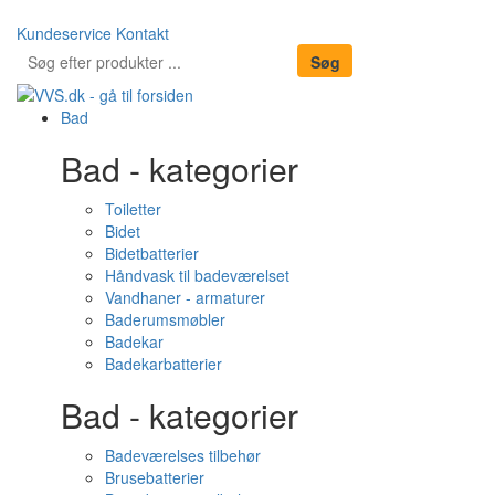
Kundeservice
Kontakt
Bad
Bad - kategorier
Toiletter
Bidet
Bidetbatterier
Håndvask til badeværelset
Vandhaner - armaturer
Baderumsmøbler
Badekar
Badekarbatterier
Bad - kategorier
Badeværelses tilbehør
Brusebatterier