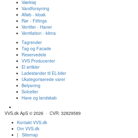
Værktøj
Vandforsyning
Afløb - kloak
Rør - Fittings
Ventiler - Haner
Ventilation - klima
Tagrender
Tag og Facade
Reservedele
VVS Producenter
El artikler
Ladestander til EL-biler
Ukategoriserede varer
Belysning
Solceller
Have og landskab
Gulvvarme - Megatherm
VVS.dk ApS © 2026 · CVR: 32829589
Kontakt VVS.dk
Om VVS.dk
|
Sitemap