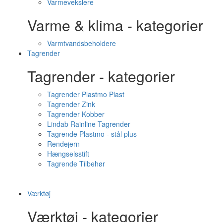
Varmevekslere
Varme & klima - kategorier
Varmtvandsbeholdere
Tagrender
Tagrender - kategorier
Tagrender Plastmo Plast
Tagrender Zink
Tagrender Kobber
Lindab Rainline Tagrender
Tagrende Plastmo - stål plus
Rendejern
Hængselsstift
Tagrende Tilbehør
Værktøj
Værktøj - kategorier