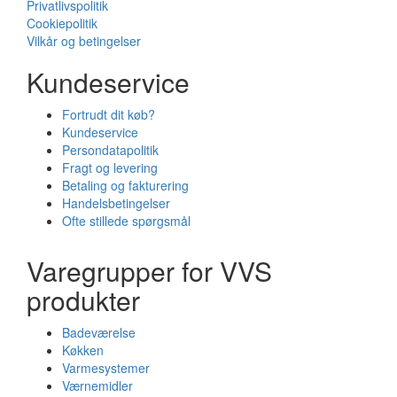
Privatlivspolitik
Cookiepolitik
Vilkår og betingelser
Kundeservice
Fortrudt dit køb?
Kundeservice
Persondatapolitik
Fragt og levering
Betaling og fakturering
Handelsbetingelser
Ofte stillede spørgsmål
Varegrupper for VVS
produkter
Badeværelse
Køkken
Varmesystemer
Værnemidler