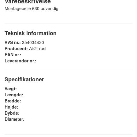
Varebeskrivelse
Montagebøjle 630 udvendig
Teknisk information
VVS nr.:
354034420
Producent:
Air2Trust
EAN nr.:
Leverandør nr.:
Specifikationer
Vægt:
Længde:
Bredde:
Højde:
Dybde:
Diameter: