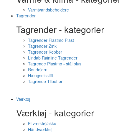
Varmtvandsbeholdere
Tagrender
Tagrender - kategorier
Tagrender Plastmo Plast
Tagrender Zink
Tagrender Kobber
Lindab Rainline Tagrender
Tagrende Plastmo - stål plus
Rendejern
Hængselsstift
Tagrende Tilbehør
Værktøj
Værktøj - kategorier
El værktøj/akku
Håndværktøj