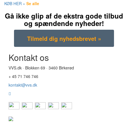
KØB HER »
Se alle
Gå ikke glip af de ekstra gode tilbud
og spændende nyheder!
Kontakt os
VVS.dk · Blokken 69 · 3460 Birkerød
+ 45 71 746 746
kontakt@vvs.dk