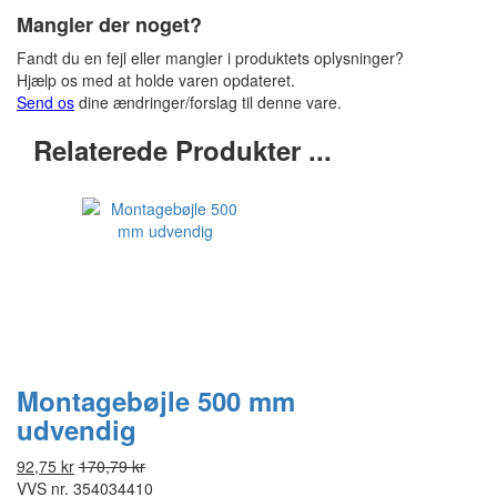
Mangler der noget?
Fandt du en fejl eller mangler i produktets oplysninger?
Hjælp os med at holde varen opdateret.
Send os
dine ændringer/forslag til denne vare.
Relaterede Produkter ...
Montagebøjle 500 mm
udvendig
92,75 kr
170,79 kr
VVS nr.
354034410