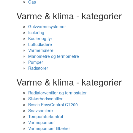
Gas
Varme & klima - kategorier
Gulvvarmesystemer
Isolering
Kedler og fyr
Luftudladere
Varmemålere
Manometre og termometre
Pumper
Radiatorer
Varme & klima - kategorier
Radiatorventiler og termostater
Sikkerhedsventiler
Bosch EasyControl CT200
Snavsamlere
Temperaturkontrol
Varmepumper
Varmepumper tilbehør