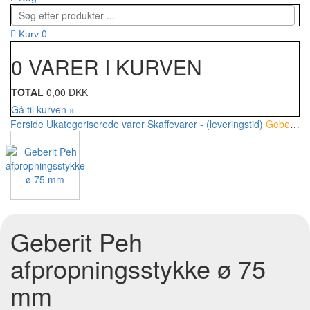
0
Kurv
0 VARER I KURVEN
TOTAL
0,00 DKK
Gå til kurven »
Forside
Ukategoriserede varer
Skaffevarer - (leveringstid)
Geberit Peh afpropningsstykke ø 75 mm
Geberit Peh
afpropningsstykke ø 75
mm