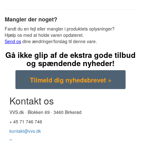
Mangler der noget?
Fandt du en fejl eller mangler i produktets oplysninger?
Hjælp os med at holde varen opdateret.
Send os
dine ændringer/forslag til denne vare.
Gå ikke glip af de ekstra gode tilbud
og spændende nyheder!
Kontakt os
VVS.dk · Blokken 69 · 3460 Birkerød
+ 45 71 746 746
kontakt@vvs.dk