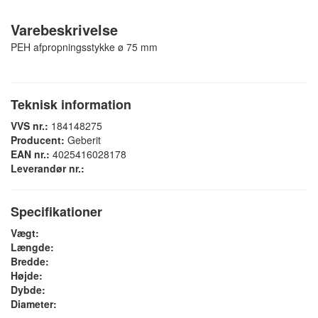
Varebeskrivelse
PEH afpropningsstykke ø 75 mm
Teknisk information
VVS nr.:
184148275
Producent:
Geberit
EAN nr.:
4025416028178
Leverandør nr.:
Specifikationer
Vægt:
Længde:
Bredde:
Højde:
Dybde:
Diameter: