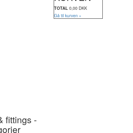
TOTAL
0,00 DKK
Gå til kurven »
 fittings -
gorier