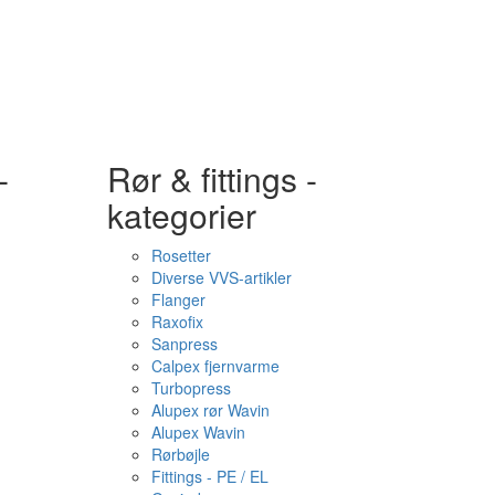
-
Rør & fittings -
kategorier
Rosetter
Diverse VVS-artikler
Flanger
Raxofix
Sanpress
Calpex fjernvarme
Turbopress
Alupex rør Wavin
Alupex Wavin
Rørbøjle
Fittings - PE / EL