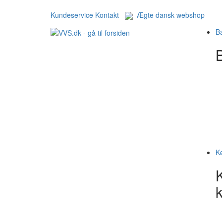
Kundeservice
Kontakt
Ægte dansk webshop
B
B
K
k