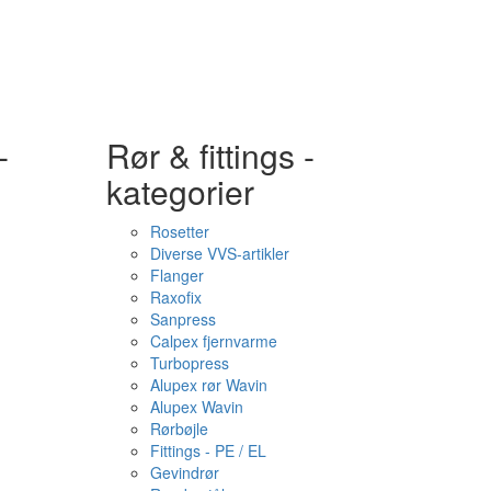
-
Rør & fittings -
kategorier
Rosetter
Diverse VVS-artikler
Flanger
Raxofix
Sanpress
Calpex fjernvarme
Turbopress
Alupex rør Wavin
Alupex Wavin
Rørbøjle
Fittings - PE / EL
Gevindrør