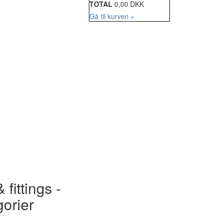
TOTAL
0,00 DKK
Gå til kurven »
 fittings -
gorier