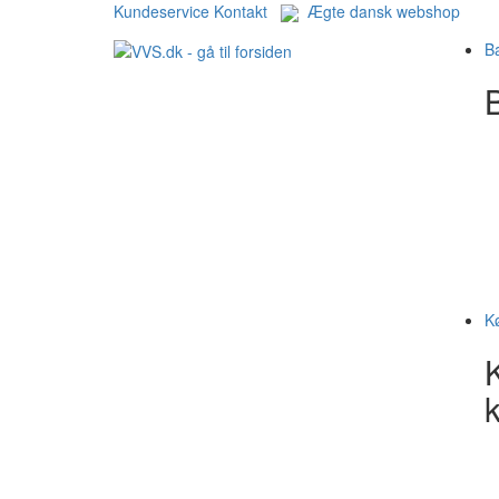
Kundeservice
Kontakt
Ægte dansk webshop
B
B
K
k