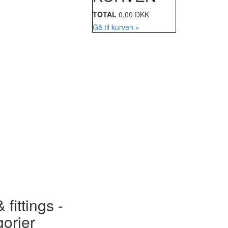
TOTAL
0,00 DKK
Gå til kurven »
 fittings -
gorier