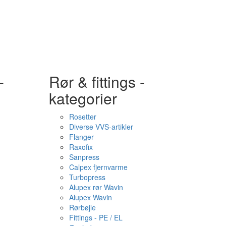
-
Rør & fittings -
kategorier
Rosetter
Diverse VVS-artikler
Flanger
Raxofix
Sanpress
Calpex fjernvarme
Turbopress
Alupex rør Wavin
Alupex Wavin
Rørbøjle
Fittings - PE / EL