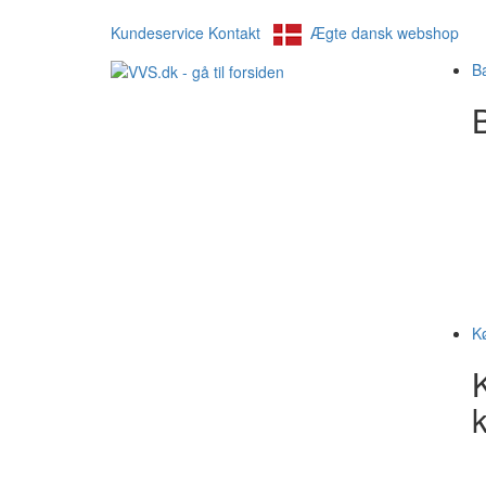
Kundeservice
Kontakt
Ægte dansk webshop
B
B
K
k