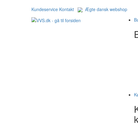
Kundeservice
Kontakt
Ægte dansk webshop
B
B
K
k