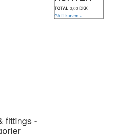
TOTAL
0,00 DKK
Gå til kurven »
 fittings -
gorier