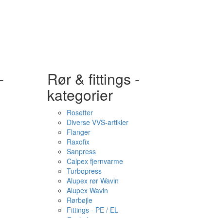
-
Rør & fittings -
kategorier
Rosetter
Diverse VVS-artikler
Flanger
Raxofix
Sanpress
Calpex fjernvarme
Turbopress
Alupex rør Wavin
Alupex Wavin
Rørbøjle
Fittings - PE / EL