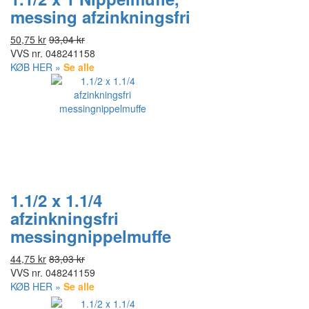
messing afzinkningsfri
50,75 kr
93,04 kr
VVS nr.
048241158
KØB HER »
Se alle
1.1/2 x 1.1/4
afzinkningsfri
messingnippelmuffe
44,75 kr
83,03 kr
VVS nr.
048241159
KØB HER »
Se alle