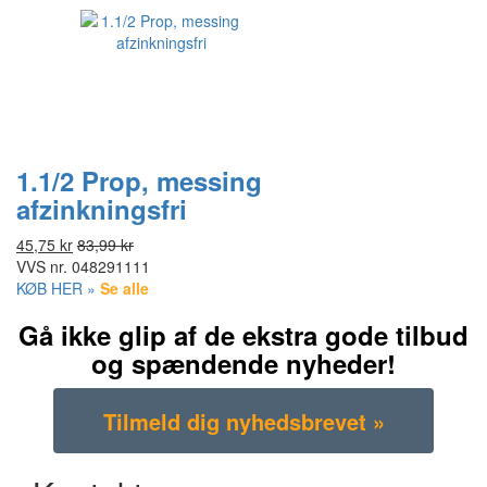
1.1/2 Prop, messing
afzinkningsfri
45,75 kr
83,99 kr
VVS nr.
048291111
KØB HER »
Se alle
Gå ikke glip af de ekstra gode tilbud
og spændende nyheder!