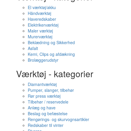
El værktøj/akku
Håndværktøj
Haveredskaber
Elektrikerværktøj
Maler værktøj
Murerværktøj
Beklædning og Sikkerhed
Asfalt
Kemi, Clips og afdækning
Brolæggerudstyr
Værktøj - kategorier
Diamantværktøj
Pumper, slanger, tilbehør
Rør press værktøj
Tilbehør / reservedele
Anlæg og have
Beslag og befæstelse
Rengørings- og skurvognsartikler
Redskaber til vinter