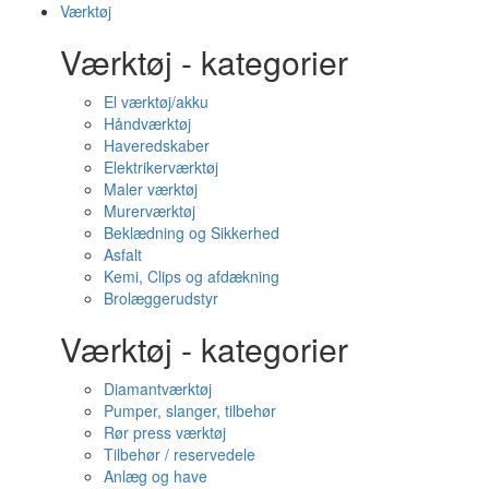
Værktøj
Værktøj - kategorier
El værktøj/akku
Håndværktøj
Haveredskaber
Elektrikerværktøj
Maler værktøj
Murerværktøj
Beklædning og Sikkerhed
Asfalt
Kemi, Clips og afdækning
Brolæggerudstyr
Værktøj - kategorier
Diamantværktøj
Pumper, slanger, tilbehør
Rør press værktøj
Tilbehør / reservedele
Anlæg og have