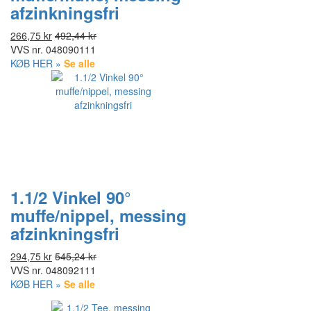
afzinkningsfri
266,75 kr
492,44 kr
VVS nr.
048090111
KØB HER »
Se alle
1.1/2 Vinkel 90°
muffe/nippel, messing
afzinkningsfri
294,75 kr
545,24 kr
VVS nr.
048092111
KØB HER »
Se alle