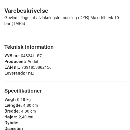
Varebeskrivelse
Gevindfittings, af afzinkningsfri messing (DZR) Max drifttryk 10
bar (1MPa)
Teknisk information
VVS nr.:
048241157
Producent:
Andet
EAN nr.:
7391653862156
Leverandør nr.:
Specifikationer
Vægt:
0.19 kg
Længde:
4,80 cm
Bredde:
4,80 cm
Højde:
2,40 cm
Dybde:
Diameter: