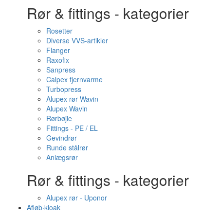
Rør & fittings - kategorier
Rosetter
Diverse VVS-artikler
Flanger
Raxofix
Sanpress
Calpex fjernvarme
Turbopress
Alupex rør Wavin
Alupex Wavin
Rørbøjle
Fittings - PE / EL
Gevindrør
Runde stålrør
Anlægsrør
Rør & fittings - kategorier
Alupex rør - Uponor
Afløb·kloak