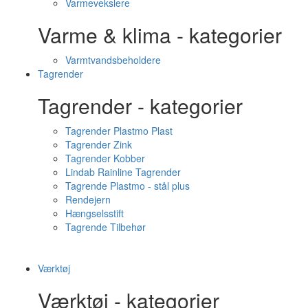
Varmevekslere
Varme & klima - kategorier
Varmtvandsbeholdere
Tagrender
Tagrender - kategorier
Tagrender Plastmo Plast
Tagrender Zink
Tagrender Kobber
Lindab Rainline Tagrender
Tagrende Plastmo - stål plus
Rendejern
Hængselsstift
Tagrende Tilbehør
Værktøj
Værktøj - kategorier