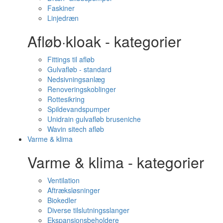
Faskiner
Linjedræn
Afløb·kloak - kategorier
Fittings til afløb
Gulvafløb - standard
Nedsivningsanlæg
Renoveringskoblinger
Rottesikring
Spildevandspumper
Unidrain gulvafløb bruseniche
Wavin sitech afløb
Varme & klima
Varme & klima - kategorier
Ventilation
Aftræksløsninger
Biokedler
Diverse tilslutningsslanger
Ekspansionsbeholdere