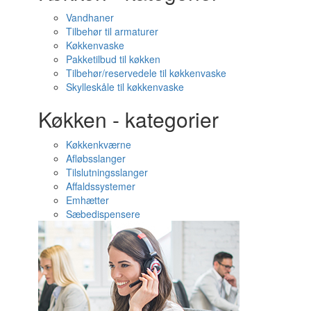
Vandhaner
Tilbehør til armaturer
Køkkenvaske
Pakketilbud til køkken
Tilbehør/reservedele til køkkenvaske
Skylleskåle til køkkenvaske
Køkken - kategorier
Køkkenkværne
Afløbsslanger
Tilslutningsslanger
Affaldssystemer
Emhætter
Sæbedispensere