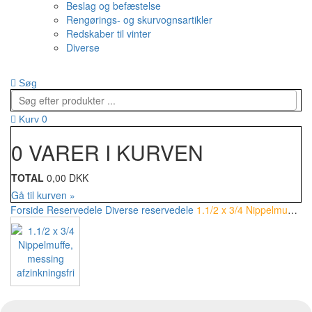
Beslag og befæstelse
Rengørings- og skurvognsartikler
Redskaber til vinter
Diverse
Søg
0
Kurv
0 VARER I KURVEN
TOTAL
0,00 DKK
Gå til kurven »
Forside
Reservedele
Diverse reservedele
1.1/2 x 3/4 Nippelmuffe, messing afzinkningsfri