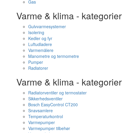
Gas
Varme & klima - kategorier
Gulvvarmesystemer
Isolering
Kedler og fyr
Luftudladere
Varmemålere
Manometre og termometre
Pumper
Radiatorer
Varme & klima - kategorier
Radiatorventiler og termostater
Sikkerhedsventiler
Bosch EasyControl CT200
Snavsamlere
Temperaturkontrol
Varmepumper
Varmepumper tilbehør