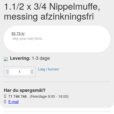
1.1/2 x 3/4 Nippelmuffe,
messing afzinkningsfri
55,75 kr
Vejl. pris 102,78 kr
1-3 dage
Levering:
Læg i kurven
Har du spørgsmål?
71 746 746
(Hverdage 9:00 - 16:00)
E-mail