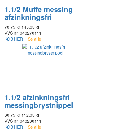
1.1/2 Muffe messing
afzinkningsfri
78,75 kr
145,63 kr
VVS nr.
048270111
KØB HER »
Se alle
1.1/2 afzinkningsfri
messingbrystnippel
60,75 kr
112,03 kr
VVS nr.
048280111
KØB HER »
Se alle