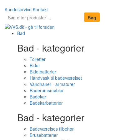
Kundeservice
Kontakt
Bad
Bad - kategorier
Toiletter
Bidet
Bidetbatterier
Håndvask til badeværelset
Vandhaner - armaturer
Baderumsmøbler
Badekar
Badekarbatterier
Bad - kategorier
Badeværelses tilbehør
Brusebatterier