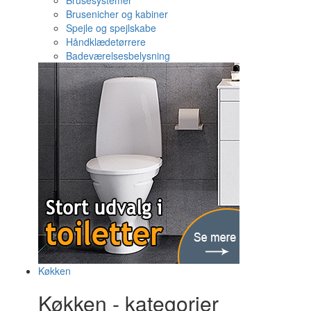
Brusesystemer
Brusenicher og kabiner
Spejle og spejlskabe
Håndklædetørrere
Badeværelsesbelysning
Køkken
Køkken - kategorier