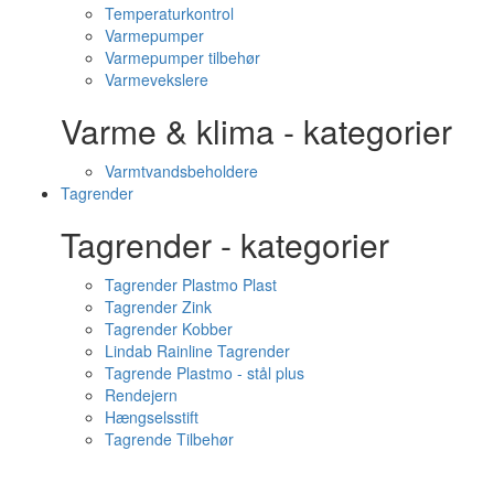
Temperaturkontrol
Varmepumper
Varmepumper tilbehør
Varmevekslere
Varme & klima - kategorier
Varmtvandsbeholdere
Tagrender
Tagrender - kategorier
Tagrender Plastmo Plast
Tagrender Zink
Tagrender Kobber
Lindab Rainline Tagrender
Tagrende Plastmo - stål plus
Rendejern
Hængselsstift
Tagrende Tilbehør