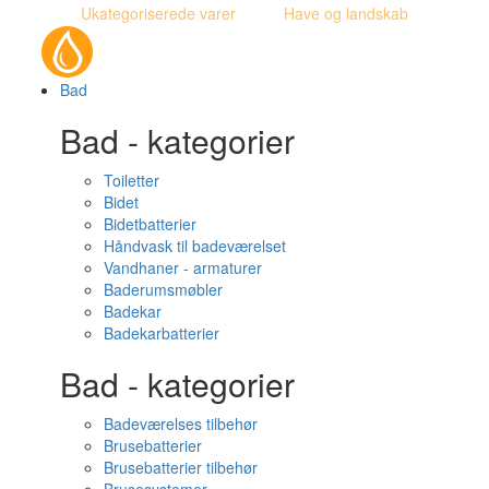
Ukategoriserede varer
Have og landskab
Bad
Bad - kategorier
Toiletter
Bidet
Bidetbatterier
Håndvask til badeværelset
Vandhaner - armaturer
Baderumsmøbler
Badekar
Badekarbatterier
Bad - kategorier
Badeværelses tilbehør
Brusebatterier
Brusebatterier tilbehør