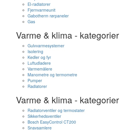
El-radiatorer
Fjernvarmeunit
Gabotherm rørpaneler
Gas
Varme & klima - kategorier
Gulvvarmesystemer
Isolering
Kedler og fyr
Luftudladere
Varmemålere
Manometre og termometre
Pumper
Radiatorer
Varme & klima - kategorier
Radiatorventiler og termostater
Sikkerhedsventiler
Bosch EasyControl CT200
Snavsamlere