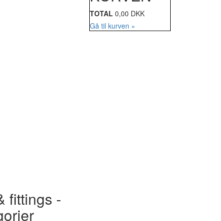
TOTAL
0,00 DKK
Gå til kurven »
 fittings -
gorier