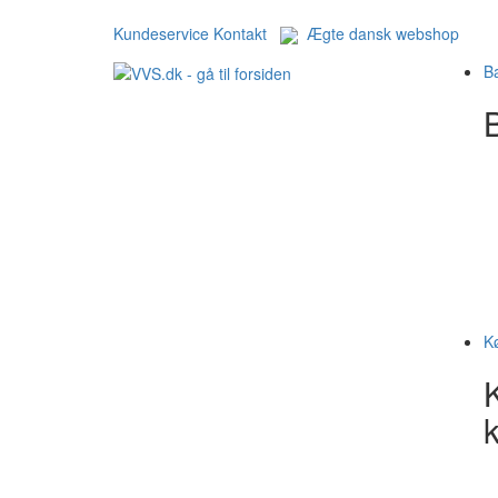
Kundeservice
Kontakt
Ægte dansk webshop
B
B
K
k