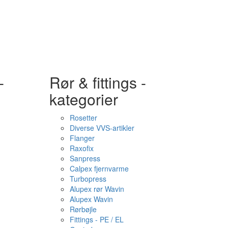
-
Rør & fittings -
kategorier
Rosetter
Diverse VVS-artikler
Flanger
Raxofix
Sanpress
Calpex fjernvarme
Turbopress
Alupex rør Wavin
Alupex Wavin
Rørbøjle
Fittings - PE / EL