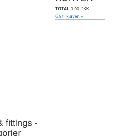
TOTAL
0,00 DKK
Gå til kurven »
 fittings -
gorier