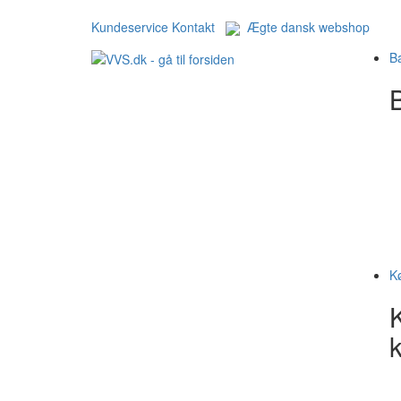
Kundeservice
Kontakt
Ægte dansk webshop
B
B
K
k