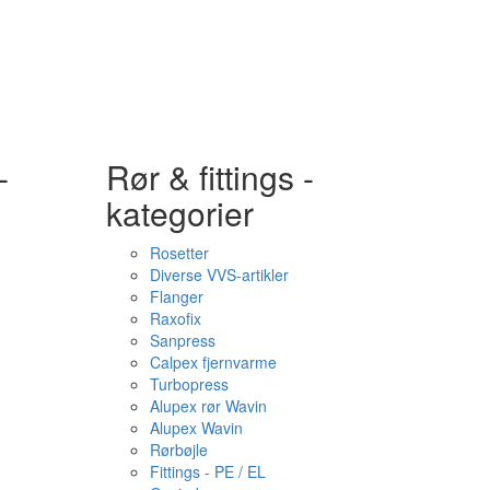
-
Rør & fittings -
kategorier
Rosetter
Diverse VVS-artikler
Flanger
Raxofix
Sanpress
Calpex fjernvarme
Turbopress
Alupex rør Wavin
Alupex Wavin
Rørbøjle
Fittings - PE / EL