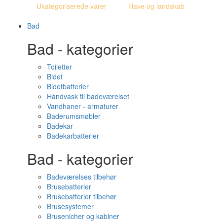
Ukategoriserede varer
Have og landskab
Bad
Bad - kategorier
Toiletter
Bidet
Bidetbatterier
Håndvask til badeværelset
Vandhaner - armaturer
Baderumsmøbler
Badekar
Badekarbatterier
Bad - kategorier
Badeværelses tilbehør
Brusebatterier
Brusebatterier tilbehør
Brusesystemer
Brusenicher og kabiner