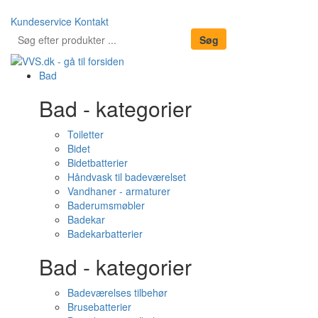
Kundeservice
Kontakt
Bad
Bad - kategorier
Toiletter
Bidet
Bidetbatterier
Håndvask til badeværelset
Vandhaner - armaturer
Baderumsmøbler
Badekar
Badekarbatterier
Bad - kategorier
Badeværelses tilbehør
Brusebatterier