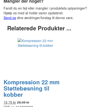
Mangler der noget?
Fandt du en fejl eller mangler i produktets oplysninger?
Hjælp os med at holde varen opdateret.
Send os
dine ændringer/forslag til denne vare.
Relaterede Produkter ...
Kompression 22 mm
Støttebøsning til
kobber
15,75 kr
28,95 kr