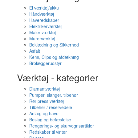
El værktøj/akku
Håndværktøj
Haveredskaber
Elektrikerværktøj
Maler værktøj
Murerværktøj
Beklædning og Sikkerhed
Asfalt
Kemi, Clips og afdækning
Brolæggerudstyr
Værktøj - kategorier
Diamantværktøj
Pumper, slanger, tilbehør
Rør press værktøj
Tilbehør / reservedele
Anlæg og have
Beslag og befæstelse
Rengørings- og skurvognsartikler
Redskaber til vinter