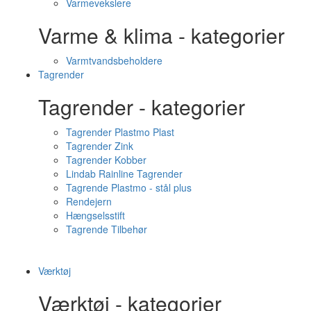
Varmevekslere
Varme & klima - kategorier
Varmtvandsbeholdere
Tagrender
Tagrender - kategorier
Tagrender Plastmo Plast
Tagrender Zink
Tagrender Kobber
Lindab Rainline Tagrender
Tagrende Plastmo - stål plus
Rendejern
Hængselsstift
Tagrende Tilbehør
Værktøj
Værktøj - kategorier