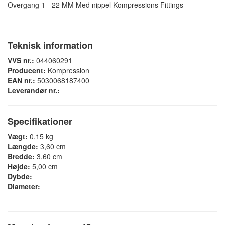
Overgang 1 - 22 MM Med nippel Kompressions Fittings
Teknisk information
VVS nr.:
044060291
Producent:
Kompression
EAN nr.:
5030068187400
Leverandør nr.:
Specifikationer
Vægt:
0.15 kg
Længde:
3,60 cm
Bredde:
3,60 cm
Højde:
5,00 cm
Dybde:
Diameter: