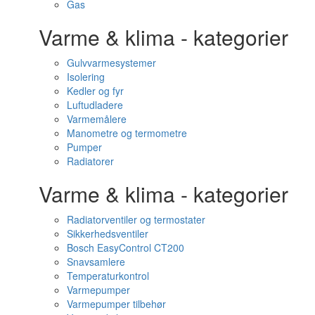
Gas
Varme & klima - kategorier
Gulvvarmesystemer
Isolering
Kedler og fyr
Luftudladere
Varmemålere
Manometre og termometre
Pumper
Radiatorer
Varme & klima - kategorier
Radiatorventiler og termostater
Sikkerhedsventiler
Bosch EasyControl CT200
Snavsamlere
Temperaturkontrol
Varmepumper
Varmepumper tilbehør