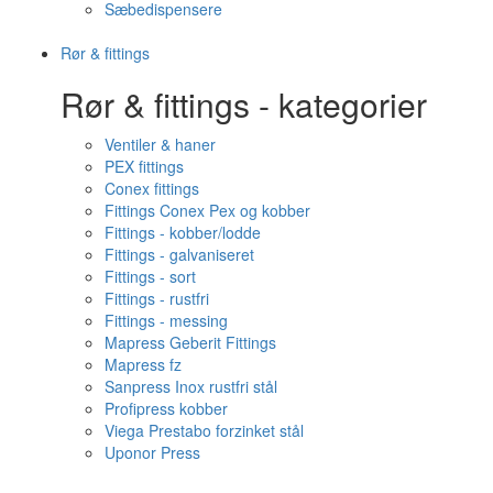
Sæbedispensere
Rør & fittings
Rør & fittings - kategorier
Ventiler & haner
PEX fittings
Conex fittings
Fittings Conex Pex og kobber
Fittings - kobber/lodde
Fittings - galvaniseret
Fittings - sort
Fittings - rustfri
Fittings - messing
Mapress Geberit Fittings
Mapress fz
Sanpress Inox rustfri stål
Profipress kobber
Viega Prestabo forzinket stål
Uponor Press