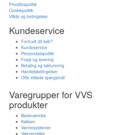
Privatlivspolitik
Cookiepolitik
Vilkår og betingelser
Kundeservice
Fortrudt dit køb?
Kundeservice
Persondatapolitik
Fragt og levering
Betaling og fakturering
Handelsbetingelser
Ofte stillede spørgsmål
Varegrupper for VVS
produkter
Badeværelse
Køkken
Varmesystemer
Værnemidler