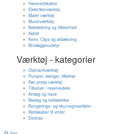
Haveredskaber
Elektrikerværktøj
Maler værktøj
Murerværktøj
Beklædning og Sikkerhed
Asfalt
Kemi, Clips og afdækning
Brolæggerudstyr
Værktøj - kategorier
Diamantværktøj
Pumper, slanger, tilbehør
Rør press værktøj
Tilbehør / reservedele
Anlæg og have
Beslag og befæstelse
Rengørings- og skurvognsartikler
Redskaber til vinter
Diverse
Søg