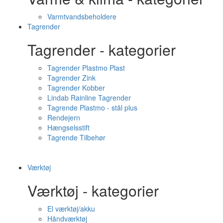
Varmtvandsbeholdere
Tagrender
Tagrender - kategorier
Tagrender Plastmo Plast
Tagrender Zink
Tagrender Kobber
Lindab Rainline Tagrender
Tagrende Plastmo - stål plus
Rendejern
Hængselsstift
Tagrende Tilbehør
Værktøj
Værktøj - kategorier
El værktøj/akku
Håndværktøj