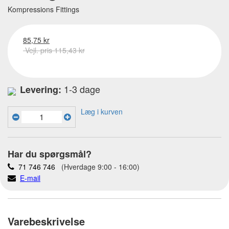
Kompressions Fittings
85,75 kr
Vejl. pris 115,43 kr
1-3 dage
Levering:
Læg i kurven
Har du spørgsmål?
71 746 746
(Hverdage 9:00 - 16:00)
E-mail
Varebeskrivelse