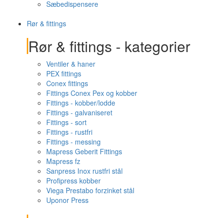
Sæbedispensere
Rør & fittings
Rør & fittings - kategorier
Ventiler & haner
PEX fittings
Conex fittings
Fittings Conex Pex og kobber
Fittings - kobber/lodde
Fittings - galvaniseret
Fittings - sort
Fittings - rustfri
Fittings - messing
Mapress Geberit Fittings
Mapress fz
Sanpress Inox rustfri stål
Profipress kobber
Viega Prestabo forzinket stål
Uponor Press