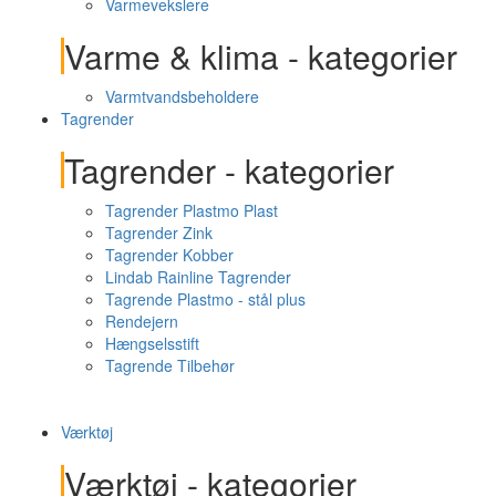
Varmevekslere
Varme & klima - kategorier
Varmtvandsbeholdere
Tagrender
Tagrender - kategorier
Tagrender Plastmo Plast
Tagrender Zink
Tagrender Kobber
Lindab Rainline Tagrender
Tagrende Plastmo - stål plus
Rendejern
Hængselsstift
Tagrende Tilbehør
Værktøj
Værktøj - kategorier