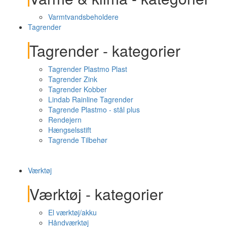
Varmtvandsbeholdere
Tagrender
Tagrender - kategorier
Tagrender Plastmo Plast
Tagrender Zink
Tagrender Kobber
Lindab Rainline Tagrender
Tagrende Plastmo - stål plus
Rendejern
Hængselsstift
Tagrende Tilbehør
Værktøj
Værktøj - kategorier
El værktøj/akku
Håndværktøj