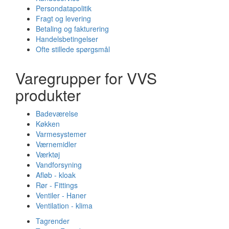
Persondatapolitik
Fragt og levering
Betaling og fakturering
Handelsbetingelser
Ofte stillede spørgsmål
Varegrupper for VVS
produkter
Badeværelse
Køkken
Varmesystemer
Værnemidler
Værktøj
Vandforsyning
Afløb - kloak
Rør - Fittings
Ventiler - Haner
Ventilation - klima
Tagrender