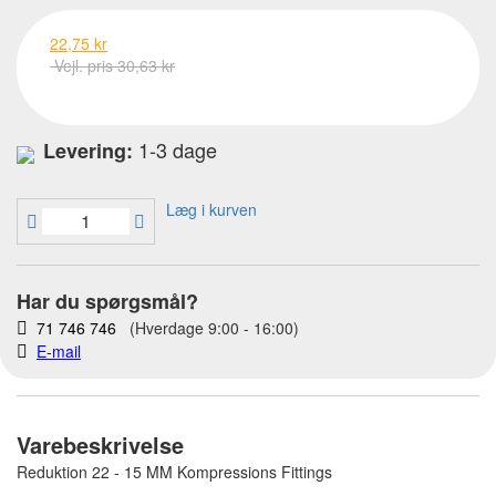
22,75 kr
Vejl. pris 30,63 kr
1-3 dage
Levering:
Læg i kurven
Har du spørgsmål?
71 746 746
(Hverdage 9:00 - 16:00)
E-mail
Varebeskrivelse
Reduktion 22 - 15 MM Kompressions Fittings