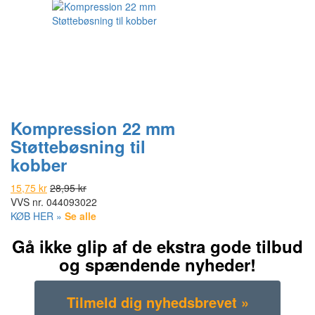
Kompression 22 mm
Støttebøsning til
kobber
15,75 kr
28,95 kr
VVS nr.
044093022
KØB HER »
Se alle
Gå ikke glip af de ekstra gode tilbud
og spændende nyheder!