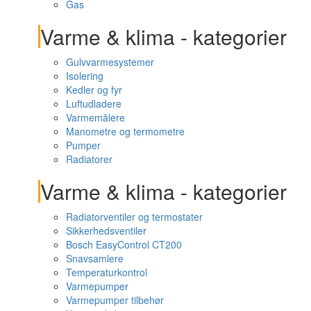
Gas
Varme & klima - kategorier
Gulvvarmesystemer
Isolering
Kedler og fyr
Luftudladere
Varmemålere
Manometre og termometre
Pumper
Radiatorer
Varme & klima - kategorier
Radiatorventiler og termostater
Sikkerhedsventiler
Bosch EasyControl CT200
Snavsamlere
Temperaturkontrol
Varmepumper
Varmepumper tilbehør