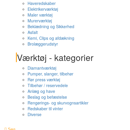
Haveredskaber
Elektrikerværktøj
Maler værktøj
Murerværktøj
Beklædning og Sikkerhed
Asfalt
Kemi, Clips og afdækning
Brolæggerudstyr
Værktøj - kategorier
Diamantværktøj
Pumper, slanger, tilbehør
Rør press værktøj
Tilbehør / reservedele
Anlæg og have
Beslag og befæstelse
Rengørings- og skurvognsartikler
Redskaber til vinter
Diverse
Søg