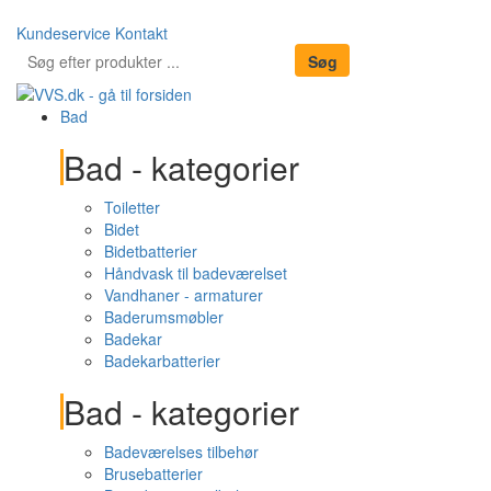
Kundeservice
Kontakt
Bad
Bad - kategorier
Toiletter
Bidet
Bidetbatterier
Håndvask til badeværelset
Vandhaner - armaturer
Baderumsmøbler
Badekar
Badekarbatterier
Bad - kategorier
Badeværelses tilbehør
Brusebatterier