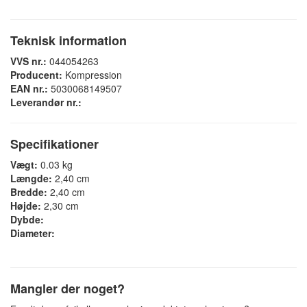
Teknisk information
VVS nr.:
044054263
Producent:
Kompression
EAN nr.:
5030068149507
Leverandør nr.:
Specifikationer
Vægt:
0.03 kg
Længde:
2,40 cm
Bredde:
2,40 cm
Højde:
2,30 cm
Dybde:
Diameter:
Mangler der noget?