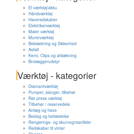
El værktøj/akku
Håndværktøj
Haveredskaber
Elektrikerværktøj
Maler værktøj
Murerværktøj
Beklædning og Sikkerhed
Asfalt
Kemi, Clips og afdækning
Brolæggerudstyr
Værktøj - kategorier
Diamantværktøj
Pumper, slanger, tilbehør
Rør press værktøj
Tilbehør / reservedele
Anlæg og have
Beslag og befæstelse
Rengørings- og skurvognsartikler
Redskaber til vinter