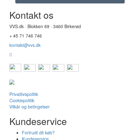
Kontakt os
VVS.dk · Blokken 69 · 3460 Birkerød
+ 45 71 746 746
kontakt@vvs.dk
Privatlivspolitik
Cookiepolitik
Vilkår og betingelser
Kundeservice
Fortrudt dit køb?
Kundeservice