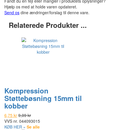
Fandt du en fejl eller mangler i produktets oplysninger?
Hjælp os med at holde varen opdateret.
Send os
dine ændringer/forslag til denne vare.
Relaterede Produkter ...
Kompression
Støttebøsning 15mm til
kobber
6,75 kr
9,09 kr
VVS nr.
044093015
KØB HER »
Se alle