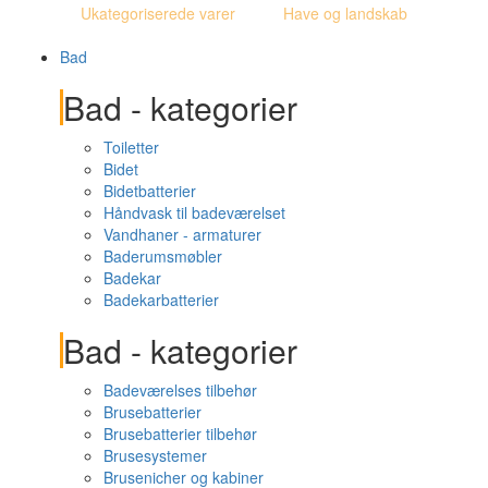
Ukategoriserede varer
Have og landskab
Bad
Bad - kategorier
Toiletter
Bidet
Bidetbatterier
Håndvask til badeværelset
Vandhaner - armaturer
Baderumsmøbler
Badekar
Badekarbatterier
Bad - kategorier
Badeværelses tilbehør
Brusebatterier
Brusebatterier tilbehør
Brusesystemer
Brusenicher og kabiner